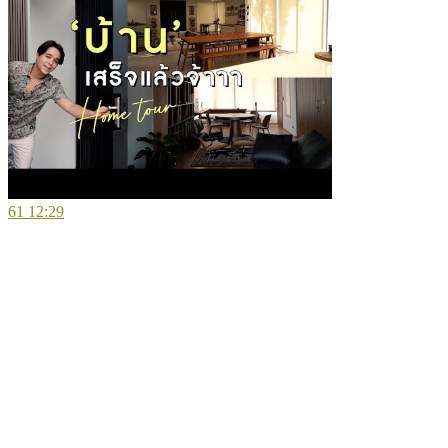
61
12:29