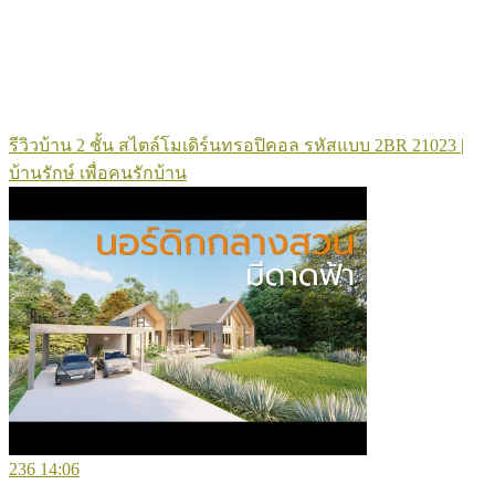
รีวิวบ้าน 2 ชั้น สไตล์โมเดิร์นทรอปิคอล รหัสแบบ 2BR 21023 |
บ้านรักษ์ เพื่อคนรักบ้าน
236
14:06