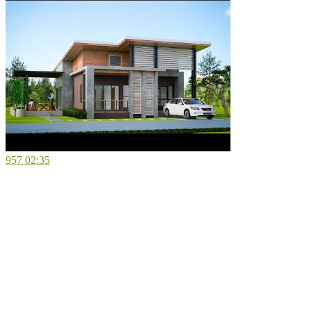
957
02:35