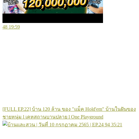
48
19:59
[FULL EP.22] บ้าน 120 ล้าน ของ "แม็ค Hold'em" บ้านในฝันของ
ชายหนุ่ม l เคหสถานบานปลาย l One Playground
94
35:21