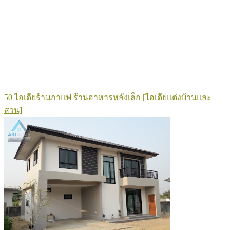
50 ไอเดียร้านกาแฟ ร้านอาหารหลังเล็ก [ไอเดียแต่งบ้านและ
สวน]