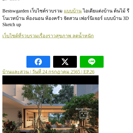
Bestswgarden เว็บไซต์รวบรวม
แบบบ้าน
ไอเดียแต่งบ้าน ต้นไม้ รี
โนเวทบ้าน ห้องนอน ห้องครัว จัดสวน เฟอร์นิเจอร์ แบบบ้าน 3D
Sketch up
เว็บไซด์ที่รวบรวมเรื่องราวสุขภาพ ลดน้ำหนัก
บ้านและสวน | วันที่ 24 กรกฏาคม 2565 | EP.26