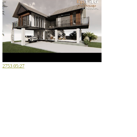
2753
05:27