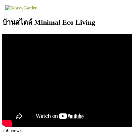
Skip
to
content
บ้านสไตล์ Minimal Eco Living
256
views