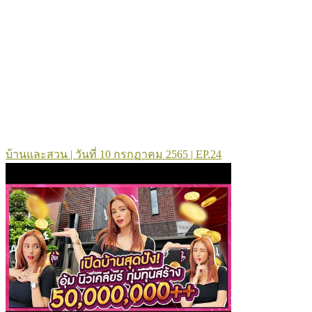
บ้านและสวน | วันที่ 10 กรกฏาคม 2565 | EP.24