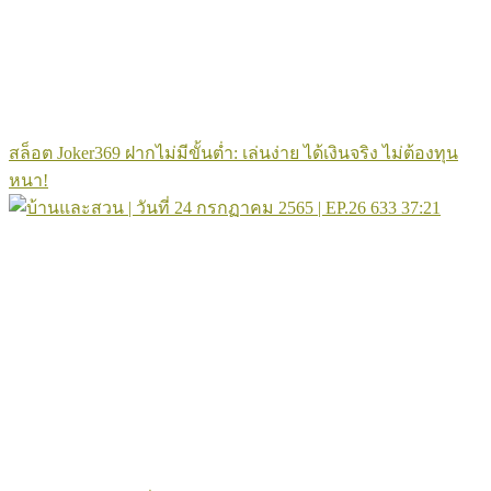
สล็อต Joker369 ฝากไม่มีขั้นต่ำ: เล่นง่าย ได้เงินจริง ไม่ต้องทุน
หนา!
633
37:21