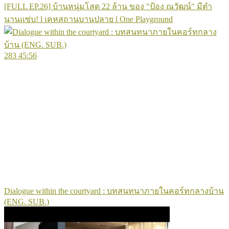
[FULL EP.26] บ้านหนุ่มโสด 22 ล้าน ของ "ป้อง ณวัฒน์" มีตำ
นานแซ่บ! l เคหสถานบานปลาย l One Playground
283
45:56
Dialogue within the courtyard : บทสนทนาภายในคอร์ทกลางบ้าน
(ENG. SUB.)