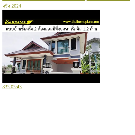
จริง 2024
835
05:43