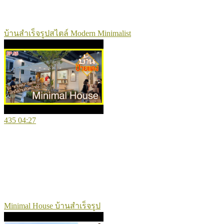
บ้านสำเร็จรูปสไตล์ Modern Minimalist
435
04:27
Minimal House บ้านสำเร็จรูป