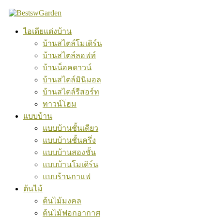
Skip
to
content
ไอเดียแต่งบ้าน
บ้านสไตล์โมเดิร์น
บ้านสไตล์ลอฟท์
บ้านน็อคดาวน์
บ้านสไตล์มินิมอล
บ้านสไตล์รีสอร์ท
ทาวน์โฮม
แบบบ้าน
แบบบ้านชั้นเดียว
แบบบ้านชั้นครึ่ง
แบบบ้านสองชั้น
แบบบ้านโมเดิร์น
แบบร้านกาแฟ
ต้นไม้
ต้นไม้มงคล
ต้นไม้ฟอกอากาศ