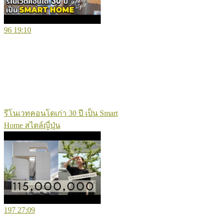
96
19:10
รีโนเวทคอนโดเก่า 30 ปี เป็น Smart
Home สไตล์ญี่ปุ่น
197
27:09