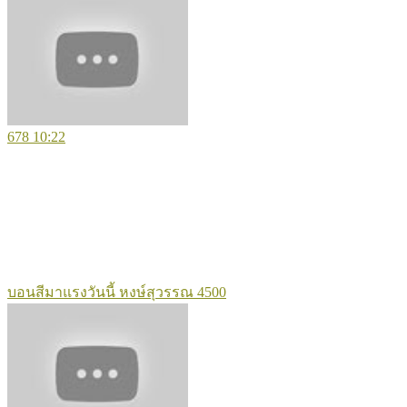
678
10:22
บอนสีมาแรงวันนี้ หงษ์สุวรรณ 4500