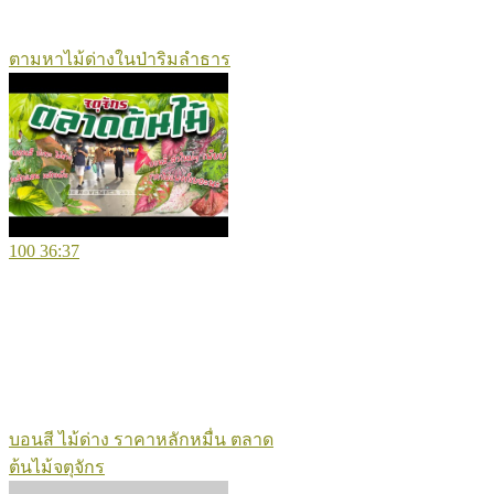
ตามหาไม้ด่างในป่าริมลำธาร
100
36:37
บอนสี ไม้ด่าง ราคาหลักหมื่น ตลาด
ต้นไม้จตุจักร