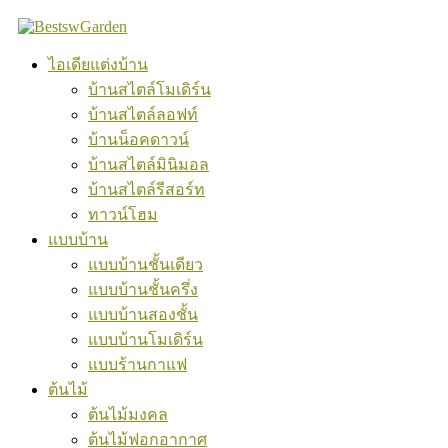
Skip
to
content
ไอเดียแต่งบ้าน
บ้านสไตล์โมเดิร์น
บ้านสไตล์ลอฟท์
บ้านน็อคดาวน์
บ้านสไตล์มินิมอล
บ้านสไตล์รีสอร์ท
ทาวน์โฮม
แบบบ้าน
แบบบ้านชั้นเดียว
แบบบ้านชั้นครึ่ง
แบบบ้านสองชั้น
แบบบ้านโมเดิร์น
แบบร้านกาแฟ
ต้นไม้
ต้นไม้มงคล
ต้นไม้ฟอกอากาศ