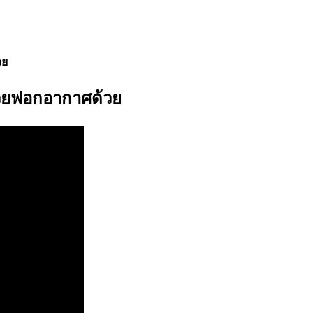
วย
ช่วยฟอกอากาศด้วย