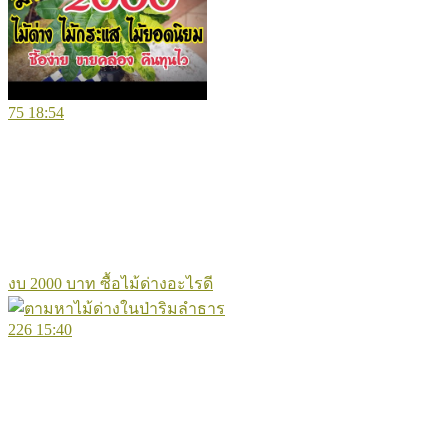
75
18:54
งบ 2000 บาท ซื้อไม้ด่างอะไรดี
226
15:40