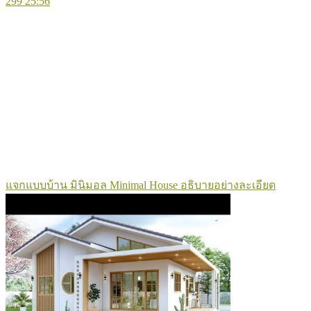
299
25:56
แจกแบบบ้าน มินิมอล Minimal House อธิบายอย่างละเอียด