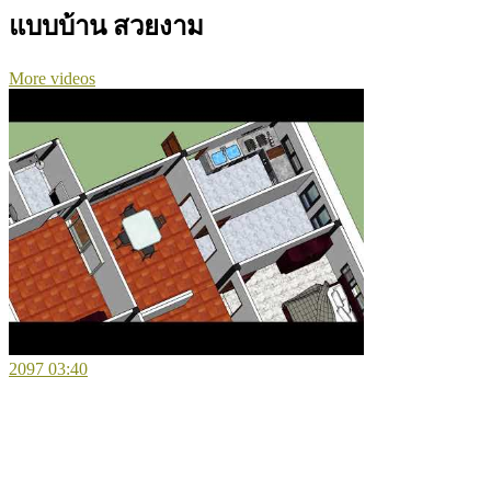
แบบบ้าน สวยงาม
More videos
2097
03:40