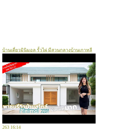
บ้านเดี่ยวมินิมอล รั้วไผ่ มีสวนกลางบ้านเกาหลี
263
16:14