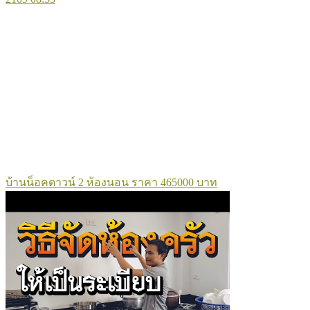
บ้านน็อคดาวน์ 2 ห้องนอน ราคา 465000 บาท