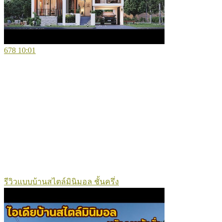
678
10:01
รีวิวแบบบ้านสไตล์มินิมอล ชั้นครึ่ง