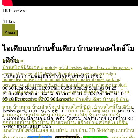
1831
views
|
4
likes
Like it
Share
ไอเดียแบบบ้านชั้นเดียว บ้านกล่องสไตล์โม
เดิร์น
Read More
บ้านสไตล์มินิมอล
#prototype
3d
bestswgarden
box
contemporary
coronavirus
covid19
design
floorplan
garage
garagedesign
ไอเดียแบบบ้านชั้นเดียว บ้านกล่องสไตล์โมเดิร์น
homeidea
house
Loft
minimal
Modern
modernhouse
parking
perspective
plan
render
SketchUp
smallhouse
tinyhouse
tropical
00:30 Idea Sketch 01:09 Plan 03:56 Render Settings 04:25
vray
งบ4แสน
ดาวน์โหลด
ทรงโมเดิร์น
ทันสมัย
ที่จอดรถ
บ้าน
Photoshop Retouch 04:54 Perspective 01 05:08 Perspective 02
05:18 Perspective 03 05:30 Layout .
กล่อง
บ้านขนาดเล็ก
บ้านคอนกรีต
บ้านชั้นเดียว
บ้านมูจิ
บ้าน
สวน
บ้านสวย
บ้านสำเร็จรูป
บ้านสไตล์ญี่ปุ่น
บ้านสไตล์โมเดิร์น
Bestswgarden เว็บไซต์รวบรวม
แบบบ้าน
ไอเดียแต่งบ้าน
ต้นไม้ รี
บ้านเหล็ก
บ้านโมเดิร์น
มินิมอล
ร่วมสมัย
รับสร้างบ้าน
รับ
โนเวทบ้าน ห้องนอน ห้องครัว จัดสวน เฟอร์นิเจอร์ แบบบ้าน 3D
ออกแบบบ้าน
รีวิวบ้าน
รีโนเวทบ้าน
สร้างบ้าน
สไตล์โมเดิร์น
Sketch up แปลนบ้านฟรี
แต่งบ้านสไตล์มินิมอล
แบบบ้าน
แบบบ้าน 3D Sketchup
แบบบ้าน
ชั้นครึ่ง
แบบบ้านชั้นเดียว
แบบบ้านชั้นเดียวราคาถูก
แบบบ้านชั้น