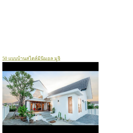
50 แบบบ้านสไตล์มินิมอล มูจิ