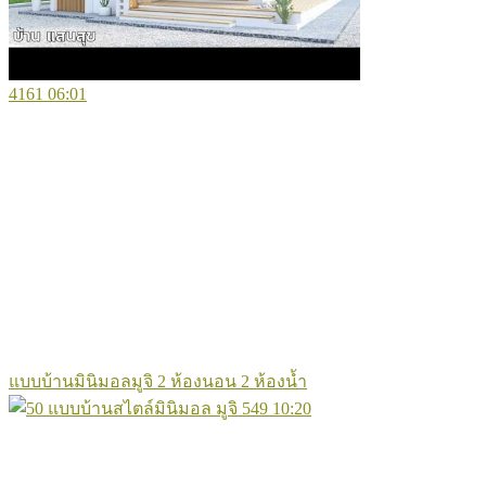
4161
06:01
แบบบ้านมินิมอลมูจิ 2 ห้องนอน 2 ห้องน้ำ
549
10:20