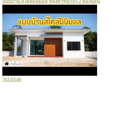
แบบบ้าน สไตล์มินิมอล หลังคาหน้าจั่ว 2 ห้องนอน
763
03:48