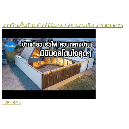
แบบบ้านชั้นเดียว สไตล์มินิมอล 3 ห้องนอน เรียบง่าย สวยลงตัว
228
08:53