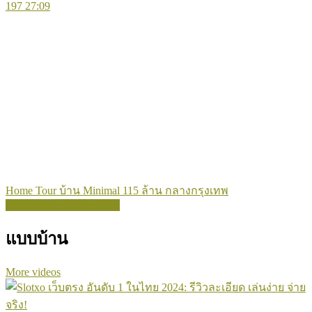
197
27:09
Home Tour บ้าน Minimal 115 ล้าน กลางกรุงเทพ
Show more related videos
แบบบ้าน
More videos