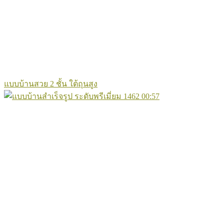
แบบบ้านสวย 2 ชั้น ใต้ถุนสูง
1462
00:57