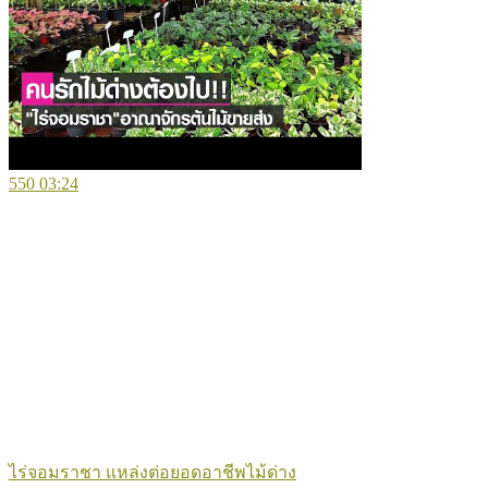
550
03:24
ไร่จอมราชา แหล่งต่อยอดอาชีพไม้ด่าง