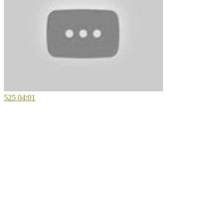
525
04:01