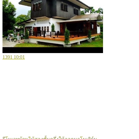
1391
10:01