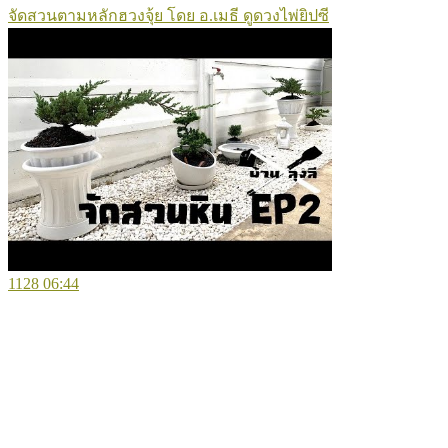
จัดสวนตามหลักฮวงจุ้ย โดย อ.เมธี ดูดวงไพ่ยิปซี
1128
06:44