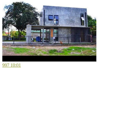
997
10:01