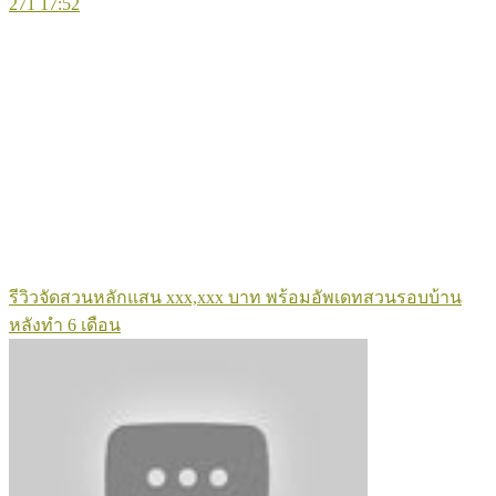
271
17:52
รีวิวจัดสวนหลักแสน xxx,xxx บาท พร้อมอัพเดทสวนรอบบ้าน
หลังทำ 6 เดือน