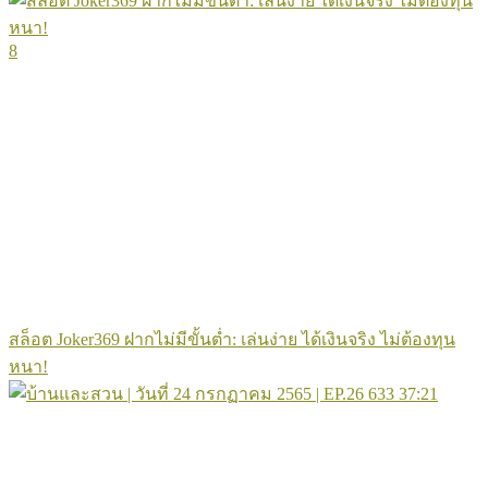
8
สล็อต Joker369 ฝากไม่มีขั้นต่ำ: เล่นง่าย ได้เงินจริง ไม่ต้องทุน
หนา!
633
37:21