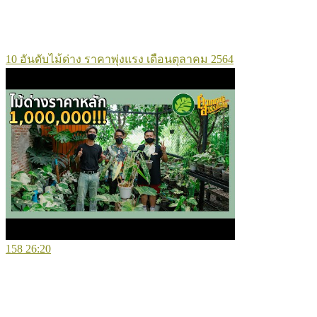
10 อันดับไม้ด่าง ราคาพุ่งแรง เดือนตุลาคม 2564
158
26:20