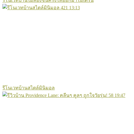
รีโนเวทบ้านไม้สองชั้นครึ่งให้ออกมาโมเดิร์น
421
13:13
รีโนเวทบ้านสไตล์มินิมอล
58
19:47