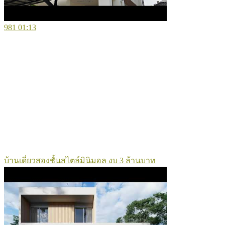
981
01:13
บ้านเดี่ยวสองชั้นสไตล์มินิมอล งบ 3 ล้านบาท