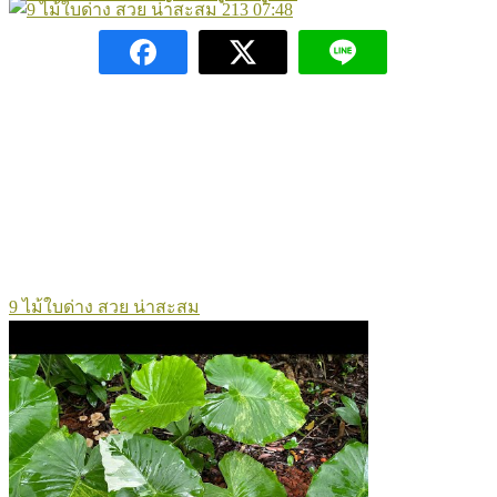
213
07:48
9 ไม้ใบด่าง สวย น่าสะสม