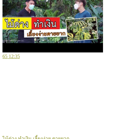
65
12:35
ไม้ด่าง ทำเงิน เลี้ยงง่าย ตายยาก