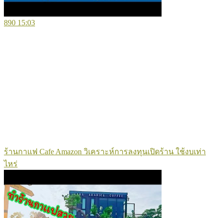
890
15:03
ร้านกาแฟ Cafe Amazon วิเคราะห์การลงทุนเปิดร้าน ใช้งบเท่า
ไหร่