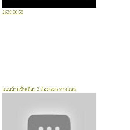
2639
08:58
แบบบ้านชั้นเดียว 3 ห้องนอน ทรงแอล