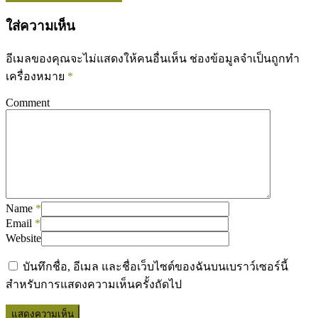
ใส่ความเห็น
อีเมลของคุณจะไม่แสดงให้คนอื่นเห็น
ช่องข้อมูลจำเป็นถูกทำ
เครื่องหมาย
*
Comment
Name
*
Email
*
Website
บันทึกชื่อ, อีเมล และชื่อเว็บไซต์ของฉันบนเบราว์เซอร์นี้
สำหรับการแสดงความเห็นครั้งถัดไป