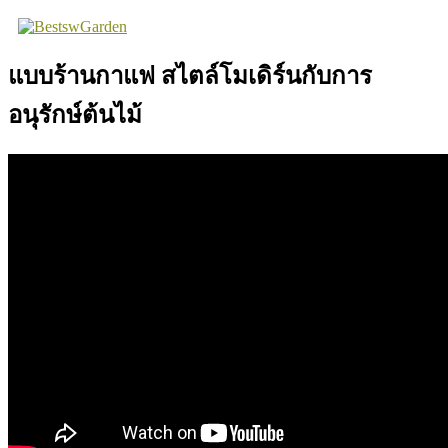
Skip
to
content
แบบร้านกาแฟ สไตล์โมเดิร์นกับการ
อนุรักษ์ต้นไม้