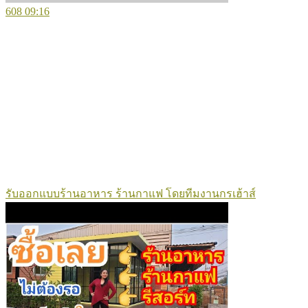
608
09:16
รับออกแบบร้านอาหาร ร้านกาแฟ โดยทีมงานกรเฮ้าส์