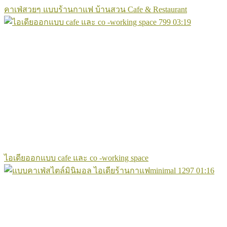
คาเฟ่สวยๆ แบบร้านกาแฟ บ้านสวน Cafe & Restaurant
799
03:19
ไอเดียออกแบบ cafe และ co -working space
1297
01:16