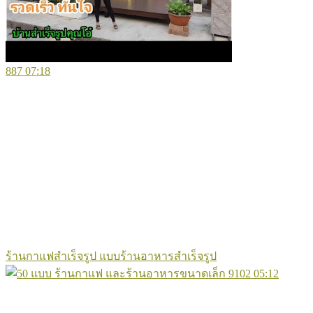
887
07:18
ร้านกาแฟสำเร็จรูป แบบร้านอาหารสำเร็จรูป
9102
05:12