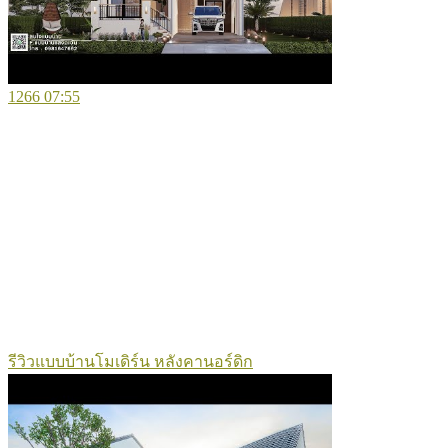
1266
07:55
รีวิวแบบบ้านโมเดิร์น หลังคานอร์ดิก