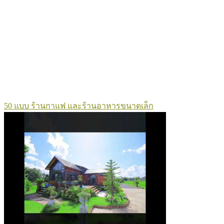
50 แบบ ร้านกาแฟ และร้านอาหารขนาดเล็ก