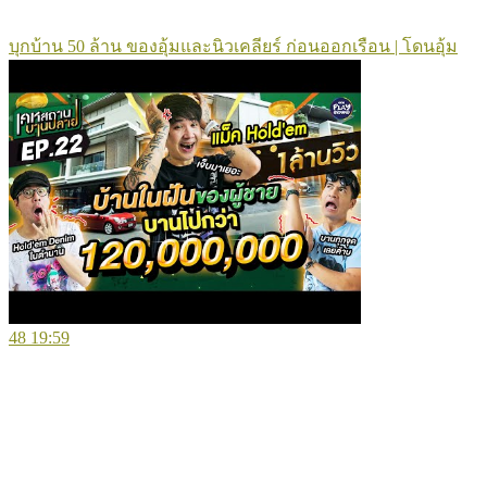
บุกบ้าน 50 ล้าน ของอุ้มและนิวเคลียร์ ก่อนออกเรือน | โดนอุ้ม
48
19:59