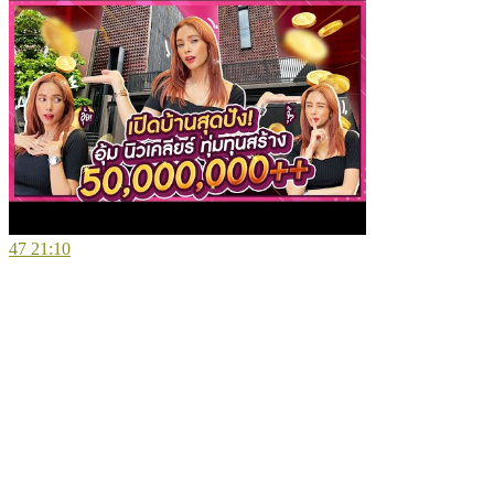
47
21:10