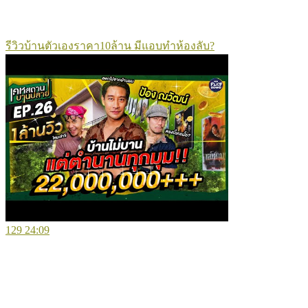
รีวิวบ้านตัวเองราคา10ล้าน มีแอบทำห้องลับ?
129
24:09