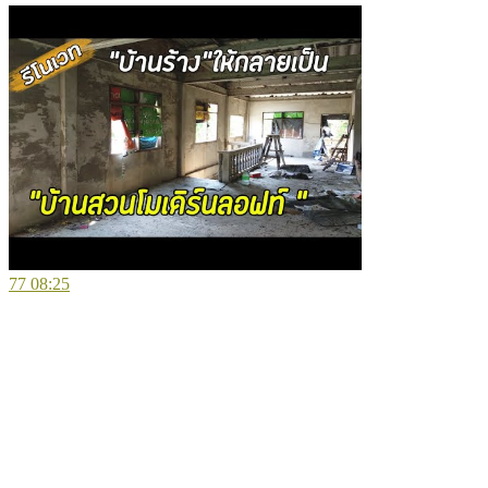
77
08:25