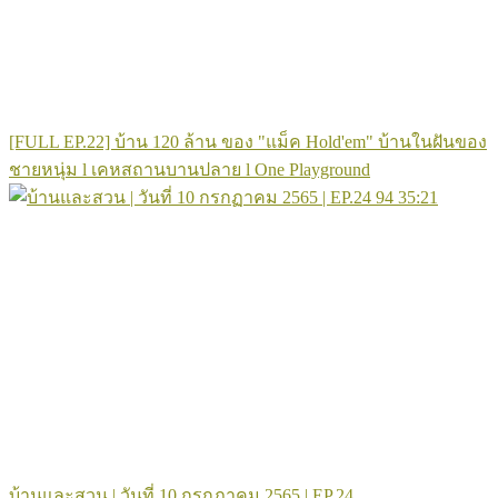
[FULL EP.22] บ้าน 120 ล้าน ของ "แม็ค Hold'em" บ้านในฝันของ
ชายหนุ่ม l เคหสถานบานปลาย l One Playground
94
35:21
บ้านและสวน | วันที่ 10 กรกฏาคม 2565 | EP.24