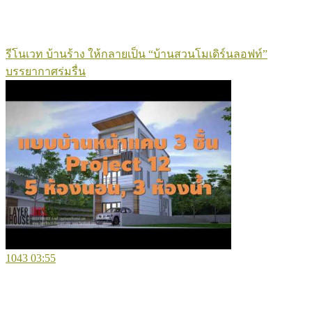
รีโนเวท บ้านร้าง ให้กลายเป็น “บ้านสวนโมเดิร์นลอฟท์”
บรรยากาศร่มรื่น
1043
03:55