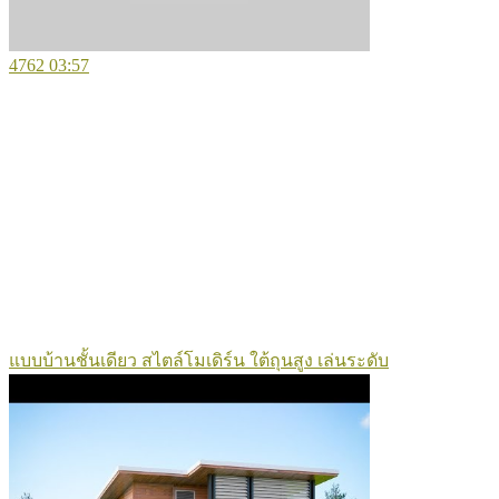
4762
03:57
แบบบ้านชั้นเดียว สไตล์โมเดิร์น ใต้ถุนสูง เล่นระดับ