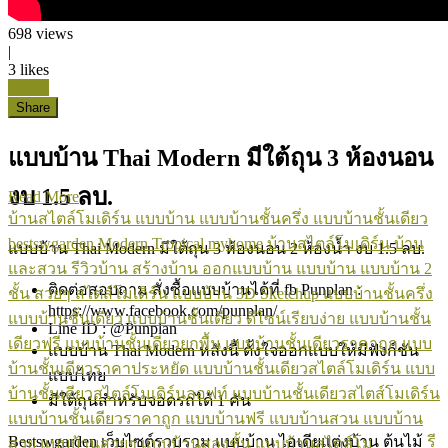
698
views
|
3
likes
Like it
Share
แบบบ้าน Thai Modern มีใต้ถุน 3 ห้องนอน
งบ 1.5 ลบ.
Read More
บ้านสไตล์โมเดิร์น
แบบบ้าน
แบบบ้านชั้นครึ่ง
แบบบ้านชั้นเดียว
bestswgarden
Modern Tropical
myhome
บ้านสไตล์โมเดิร์น
บ้าน
แบบบ้าน Thai Modern มีใต้ถุน 3 ห้องนอน 2 ห้องน้ำ งบ 1.5 ลบ.
และสวน
รีวิวบ้าน
สร้างบ้าน
ออกแบบบ้าน
แบบบ้าน
แบบบ้าน 2
ติดต่อสอบถาม สั่งซื้อแบบบ้านได้ที่ fb Punplan :
ชั้น สวยๆ สไตส์โมเดิร์น
แบบบ้าน 3D Sketchup
แบบบ้านชั้นครึ่ง
https://www.facebook.com/punplan/
แบบบ้านชั้นเดียว
แบบบ้านชั้นเดียว ดีไซน์เรียบง่าย
แบบบ้านชั้น
Line ID : @Punplan
เดียวฟรี
แบบบ้านชั้นเดียวยกพื้น
แบบบ้านชั้นเดียวราคาถูก
แบบ
แบบบ้าน Thai Modern หลังนี้ ตั้งใจออกแบบให้มีฟังก์ชัน
บ้านชั้นเดียวราคาประหยัด
แบบบ้านชั้นเดียวสไตล์โมเดิร์น
แบบ
แบบไทย
บ้านชั้นเดียวสไตล์โมเดิร์นลอฟท์
แบบบ้านชั้นเดียวสไตส์โมเดิร์น
มีใต้ถุนสำหรับจอดรถได้ 1 คัน
แบบบ้านชั้นเดียวราคาถูก
แบบบ้านฟรี
แบบบ้านสวน
แบบบ้าน
Bestswgarden เว็บไซต์รวบรวม แบบบ้าน ไอเดียแต่งบ้าน ต้นไม้
รี
สวย
แบบบ้านสวยๆ
แบบบ้านสองชั้น
แบบบ้านสไตล์โม