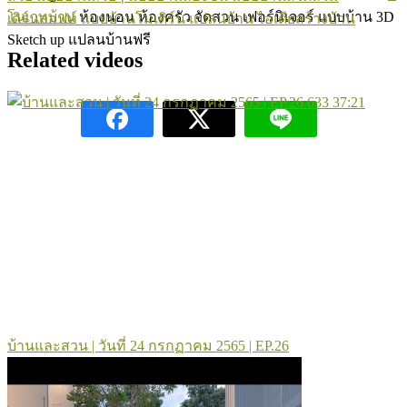
โนเวทบ้าน
ห้องนอน ห้องครัว จัดสวน เฟอร์นิเจอร์ แบบบ้าน 3D
เดิร์นลอฟท์
แบบบ้านโมเดิร์น
แปลนบ้าน
ไอเดียสร้างบ้าน
Sketch up แปลนบ้านฟรี
Related videos
633
37:21
บ้านและสวน | วันที่ 24 กรกฏาคม 2565 | EP.26