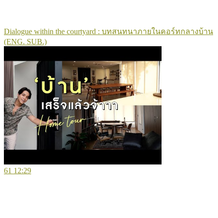
Dialogue within the courtyard : บทสนทนาภายในคอร์ทกลางบ้าน
(ENG. SUB.)
61
12:29