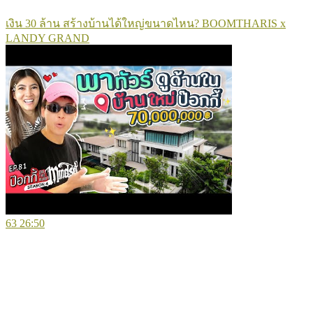
เงิน 30 ล้าน สร้างบ้านได้ใหญ่ขนาดไหน? BOOMTHARIS x
LANDY GRAND
63
26:50