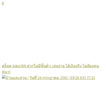
8
สล็อต Joker369 ฝากไม่มีขั้นต่ำ: เล่นง่าย ได้เงินจริง ไม่ต้องทุน
หนา!
633
37:21