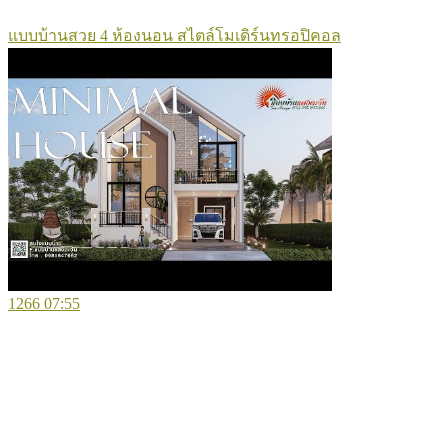
แบบบ้านสวย 4 ห้องนอน สไตล์โมเดิร์นทรอปิคอล
1266
07:55