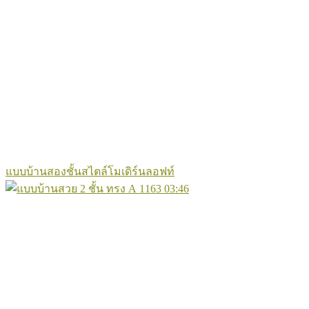
แบบบ้านสองชั้นสไตล์โมเดิร์นลอฟท์
1163
03:46