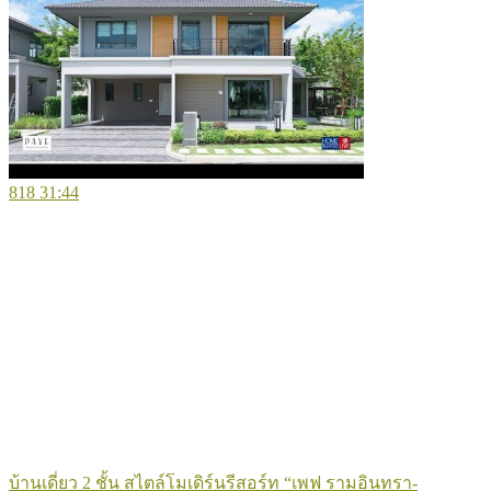
818
31:44
บ้านเดี่ยว 2 ชั้น สไตล์โมเดิร์นรีสอร์ท “เพฟ รามอินทรา-