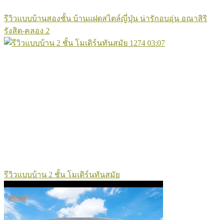
รีวิวแบบบ้านสองชั้น บ้านแฝดสไตล์ญี่ปุ่น น่ารักอบอุ่น อณาสิริ
รังสิต-คลอง 2
1274
03:07
รีวิวแบบบ้าน 2 ชั้น โมเดิร์นทันสมัย