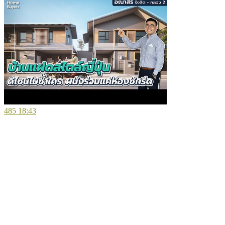
485
18:43