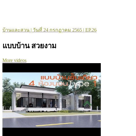
บ้านและสวน | วันที่ 24 กรกฏาคม 2565 | EP.26
แบบบ้าน สวยงาม
More videos