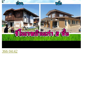
366
04:42