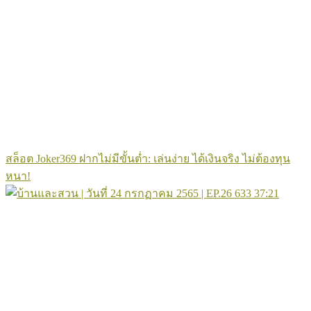
สล็อต Joker369 ฝากไม่มีขั้นต่ำ: เล่นง่าย ได้เงินจริง ไม่ต้องทุน
หนา!
633
37:21