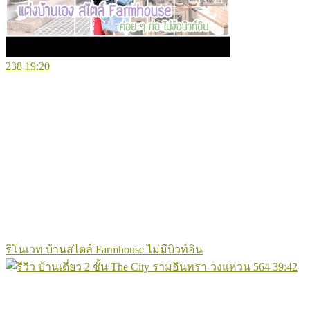
238
19:20
รีโนเวท บ้านสไตล์ Farmhouse ไม่มีบิวท์อิน
564
39:42