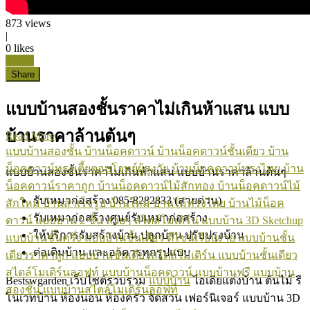
873
views
|
0
likes
Like it
Share
แบบบ้านสองชั้นราคาไม่เกินห้าแสน แบบ
บ้านราคาล้านต้นๆ
Read More
แบบบ้านสองชั้น
บ้านน็อคดาวน์
บ้านน็อคดาวน์ชั้นเดียว
บ้าน
น็อคดาวน์ทรงเตี้ยตอบโจทย์ผู้สูงวัย
บ้านน็อคดาวน์ทรงไทย
บ้าน
แบบบ้านสองชั้นราคาไม่เกินห้าแสน แบบบ้านราคาล้านต้นๆ
น็อคดาวน์ราคาถูก
บ้านน็อคดาวน์ไม้สักทอง
บ้านน็อคดาวน์ไม้
รับเหมาก่อสร้าง 085-8282833 (สายด่วน)
สักใหม่
บ้านสำเร็จรูป
บ้านใหม่
บ้านไม้ทรงไทย
บ้านไม้น็อค
รับเหมาก่อสร้างศูนย์รับเหมาก่อสร้าง
ดาวน์
แบบบ้าน 2 ชั้น สวยๆ สไตส์โมเดิร์น
แบบบ้าน 3D Sketchup
ให้บริการรับสร้างบ้าน ปลูกบ้าน ปรับปรุงบ้าน
แบบบ้านชั้นครึ่ง
แบบบ้านชั้นเดียว ดีไซน์เรียบง่าย
แบบบ้านชั้น
ต่อเติมบ้าน และอาคารทุกรูปแบบ
เดียวราคาถูก
แบบบ้านชั้นเดียวสไตล์โมเดิร์น
แบบบ้านชั้นเดียว
สไตล์โมเดิร์นลอฟท์
แบบบ้านน็อคดาวน์
แบบบ้านฟรี
แบบบ้าน
Bestswgarden เว็บไซต์รวบรวม
แบบบ้าน
ไอเดียแต่งบ้าน ต้นไม้ รี
สองชั้น
แบบบ้านสไตล์โมเดิร์นลอฟท์
โนเวทบ้าน ห้องนอน ห้องครัว จัดสวน เฟอร์นิเจอร์ แบบบ้าน 3D