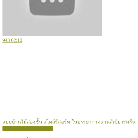
943
02:10
แบบบ้านไม้สองชั้น สไตล์รีสอร์ท ในบรรยากาศสวนสีเขียวร่มรื่น
Show more related videos