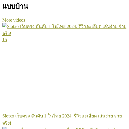
แบบบ้าน
More videos
15
Slotxo เว็บตรง อันดับ 1 ในไทย 2024: รีวิวละเอียด เล่นง่าย จ่าย
จริง!