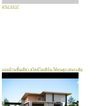
4762
03:57
แบบบ้านชั้นเดียว สไตล์โมเดิร์น ใต้ถุนสูง เล่นระดับ