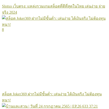
Slotxo เว็บตรง: แหล่งรวมเกมสล็อตที่ดีที่สุดในไทย เล่นง่าย จ่าย
จริง 2024
8
สล็อต Joker369 ฝากไม่มีขั้นต่ำ: เล่นง่าย ได้เงินจริง ไม่ต้องทุน
หนา!
633
37:21