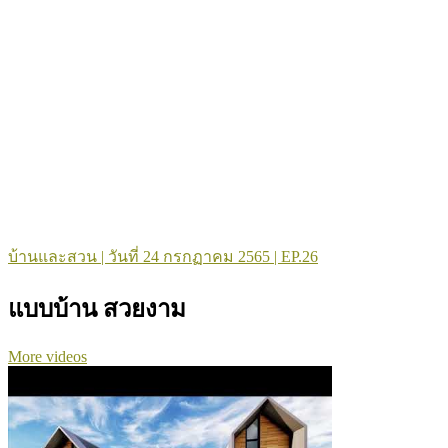
บ้านและสวน | วันที่ 24 กรกฏาคม 2565 | EP.26
แบบบ้าน สวยงาม
More videos