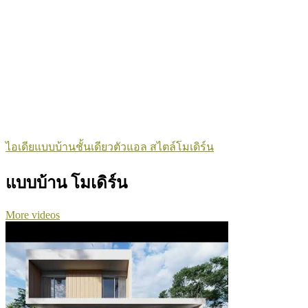
ไอเดียแบบบ้านชั้นเดียวตัวแอล สไตล์โมเดิร์น
แบบบ้าน โมเดิร์น
More videos