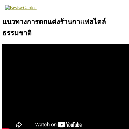
Skip
to
content
แนวทางการตกแต่งร้านกาแฟสไตล์
ธรรมชาติ