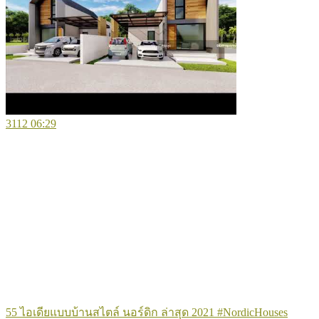
3112
06:29
55 ไอเดียแบบบ้านสไตล์ นอร์ดิก ล่าสุด 2021 #NordicHouses