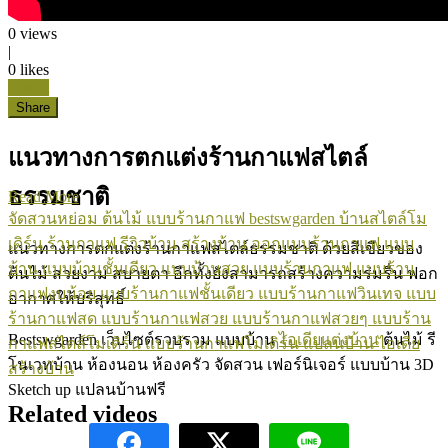
0
views
|
0
likes
Like it
Share
แนวทางการตกแต่งร้านกาแฟสไตล์
ธรรมชาติ
Read More
จัดสวนหย่อม
ต้นไม้
แบบร้านกาแฟ
bestswgarden
บ้านสไตล์โม
เดิร์น
ร้านกาแฟ
รีวิวบ้าน
สร้างบ้าน
ออกแบบร้านกาแฟ
แบบ
แนวทางการตกแต่งร้านกาแฟสไตล์ธรรมชาติ ด้วยสีเขียวของ
บ้าน
แบบบ้านชั้นเดียว
แบบบ้านสวย
แบบร้านกาแฟ
แบบร้าน
ต้นไม้ สวยงาม สบายตา อีกทั้งยังสามารถสร้างความร่มรื่น ฟอก
กาแฟงบน้อย
แบบร้านกาแฟชั้นเดียว
แบบร้านกาแฟวินเทจ
แบบ
อากาศให้บริสุทธิ์
ร้านกาแฟสด
แบบร้านกาแฟสวย
แบบร้านกาแฟสวยๆ
แบบร้าน
Bestswgarden เว็บไซต์รวบรวม แบบบ้าน
ไอเดียแต่งบ้าน
ต้นไม้ รี
กาแฟสไตล์โมเดิร์น
แบบร้านกาแฟโมเดิร์น
แปลนบ้าน
ไอเดีย
โนเวทบ้าน ห้องนอน ห้องครัว จัดสวน เฟอร์นิเจอร์ แบบบ้าน 3D
สร้างบ้าน
Sketch up แปลนบ้านฟรี
Related videos