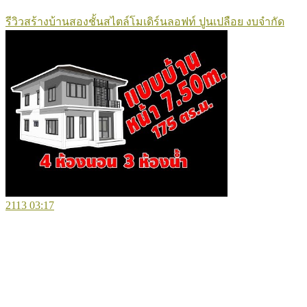
รีวิวสร้างบ้านสองชั้นสไตล์โมเดิร์นลอฟท์ ปูนเปลือย งบจำกัด
2113
03:17