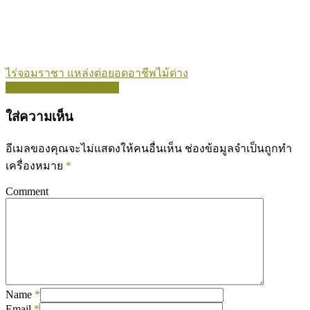
ไร่จอมราชา แหล่งต่อยอดอาชีพไม้ด่าง
Show more related videos
ใส่ความเห็น
อีเมลของคุณจะไม่แสดงให้คนอื่นเห็น
ช่องข้อมูลจำเป็นถูกทำ
เครื่องหมาย
*
Comment
Name
*
Email
*