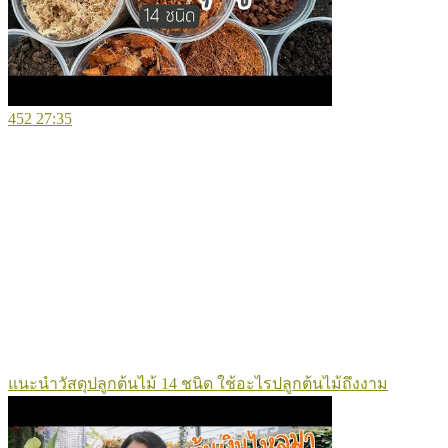
452
27:35
แนะนำวัสดุปลูกต้นไม้ 14 ชนิด ใช้อะไรปลูกต้นไม้ถึงงาม