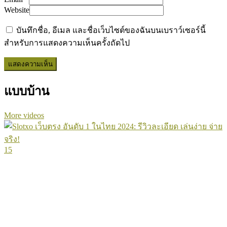
Website
บันทึกชื่อ, อีเมล และชื่อเว็บไซต์ของฉันบนเบราว์เซอร์นี้
สำหรับการแสดงความเห็นครั้งถัดไป
แบบบ้าน
More videos
15