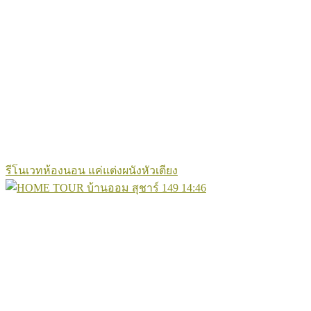
รีโนเวทห้องนอน แค่แต่งผนังหัวเตียง
149
14:46