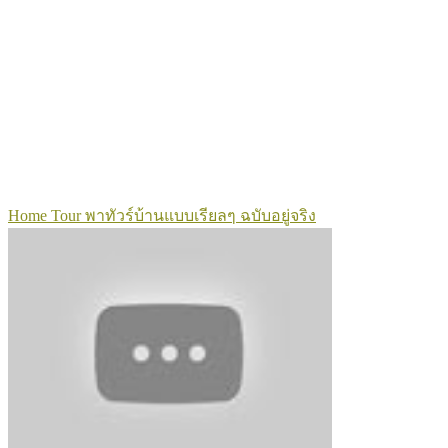
Home Tour พาทัวร์บ้านแบบเรียลๆ ฉบับอยู่จริง