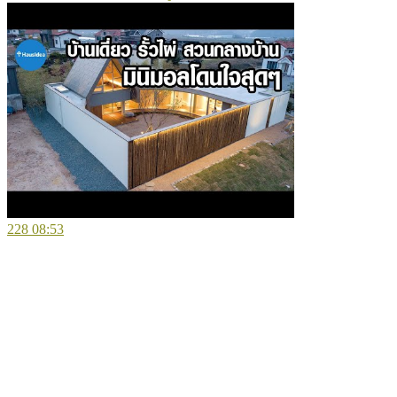
228
08:53