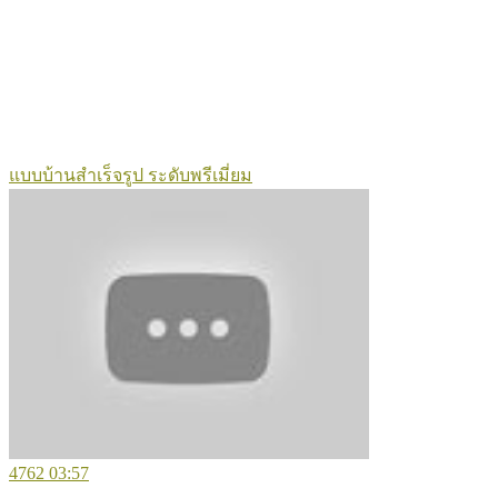
แบบบ้านสำเร็จรูป ระดับพรีเมี่ยม
4762
03:57