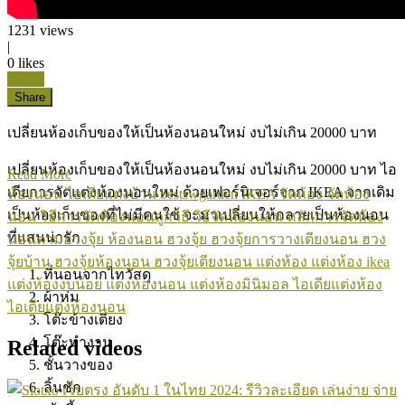
1231
views
|
0
likes
Like it
Share
เปลี่ยนห้องเก็บของให้เป็นห้องนอนใหม่ งบไม่เกิน 20000 บาท
เปลี่ยนห้องเก็บของให้เป็นห้องนอนใหม่ งบไม่เกิน 20000 บาท ไอ
Read More
เดียการจัดแต่งห้องนอนใหม่ ด้วยเฟอร์นิเจอร์จาก IKEA จากเดิม
ห้องนอน
ไอเดียแต่งบ้าน
bestswgarden
IKEA
จัดห้อง
จัดห้อง
เป็นห้องเก็บของที่ไม่มีคนใช้ จะมาเปลี่ยนให้กลายเป็นห้องนอน
นอน
วิธีการจัดห้องนอนถูกวิธี
วิธีจัดห้องนอน
หลักการจัดห้อง
ที่แสนน่ารัก
นอนตามฮวงจุ้ย
ห้องนอน
ฮวงจุ้ย
ฮวงจุ้ยการวางเตียงนอน
ฮวง
จุ้ยบ้าน
ฮวงจุ้ยห้องนอน
ฮวงจุ้ยเตียงนอน
แต่งห้อง
แต่งห้อง ikea
ที่นอนจากไทวัสดุ
แต่งห้องงบน้อย
แต่งห้องนอน
แต่งห้องมินิมอล
ไอเดียแต่งห้อง
ผ้าห่ม
ไอเดียแต่งห้องนอน
โต๊ะข้างเตียง
โต๊ะทำงาน
Related videos
ชั้นวางของ
ลิ้นชัก