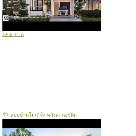
1266
07:55
รีวิวแบบบ้านโมเดิร์น หลังคานอร์ดิก