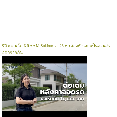
รีวิวคอนโด KRAAM Sukhumvit 26 ทุกห้องพักแยกเป็นส่วนตัว
ออกจากกัน