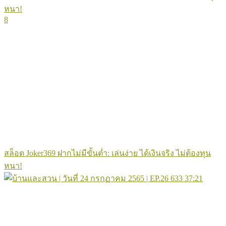
8
สล็อต Joker369 ฝากไม่มีขั้นต่ำ: เล่นง่าย ได้เงินจริง ไม่ต้องทุน
หนา!
633
37:21