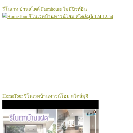
รีโนเวท บ้านสไตล์ Farmhouse ไม่มีบิวท์อิน
124
12:54
HomeTour รีโนเวทบ้านทาวน์โฮม สไตล์มูจิ