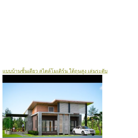
แบบบ้านชั้นเดียว สไตล์โมเดิร์น ใต้ถุนสูง เล่นระดับ