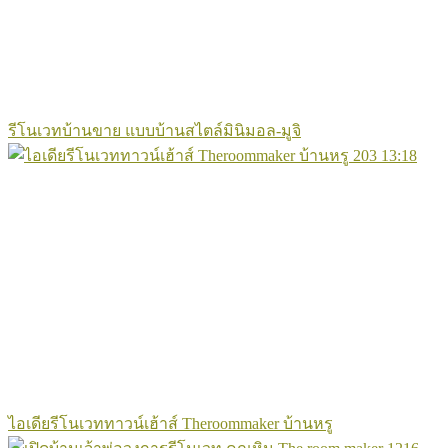
รีโนเวทบ้านขาย แบบบ้านสไตล์มินิมอล-มูจิ
203
13:18
ไอเดียรีโนเวททาวน์เฮ้าส์ Theroommaker บ้านหรู