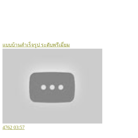
แบบบ้านสำเร็จรูป ระดับพรีเมี่ยม
4762
03:57