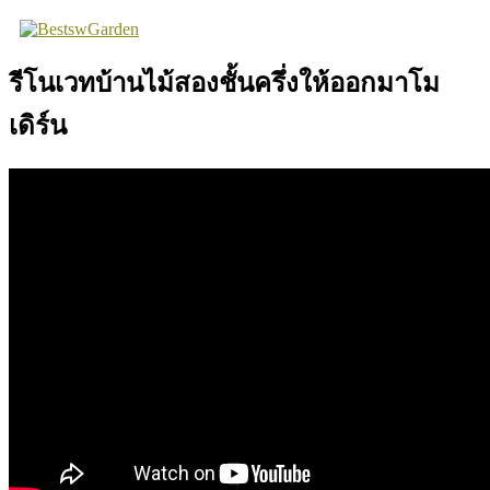
Skip
to
content
รีโนเวทบ้านไม้สองชั้นครึ่งให้ออกมาโม
เดิร์น