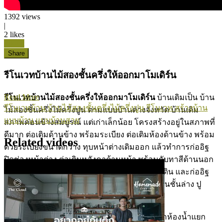
1392
views
|
2
likes
Like it
Share
รีโนเวทบ้านไม้สองชั้นครึ่งให้ออกมาโมเดิร์น
Read More
รีโนเวทบ้านไม้สองชั้นครึ่งให้ออกมาโมเดิร์น
บ้านเดิมเป็น บ้าน
รีโนเวทบ้าน
บ้านไม้สองชั้นครึ่งไม้ครึ่งปูน
รีโนเวท
สร้างบ้าน
ไม้สองชั้นครึ่งไม้ครึ่งปูน ตามแบบบ้านต่างจังหวัด บ้านเดิม
แบบบ้าน
แบบบ้านสวย
สภาพค่อนข้างสมบูรณ์ แต่เก่าเล็กน้อย โครงสร้างอยู่ในสภาพที่
ดีมาก ต่อเติมด้านข้าง พร้อมระเบียง ต่อเติมห้องด้านข้าง พร้อม
Related videos
ด้วยระเบียงขนาดกว้าง ทุบหน้าต่างเดิมออก แล้วทำการก่ออิฐ
ปิดช่องหน้าต่าง ต่อเติมหลังคาด้านหน้า พร้อมกับทาสีด้านนอก
ของชั้นบน ให้สีเข้มกว่าเดิม ภายในทุบช่องทางเดิน และก่ออิฐ
ปิดประตูเดิม ทุบแนวประตูห้องน้ำเดิม ยกระดับพื้นชั้นล่าง ปู
กระเบื้อง
รีโนเวทบ้านไม้สองชั้นครึ่งให้ออกมาโมเดิร์น
ทำห้องน้ำแยก