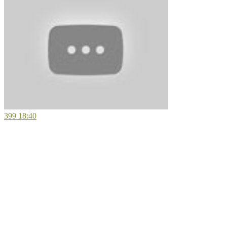
399
18:40