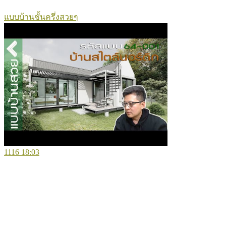
แบบบ้านชั้นครึ่งสวยๆ
1116
18:03