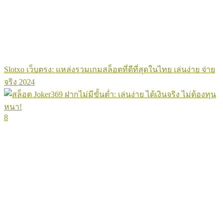
Slotxo เว็บตรง: แหล่งรวมเกมสล็อตที่ดีที่สุดในไทย เล่นง่าย จ่าย
จริง 2024
8