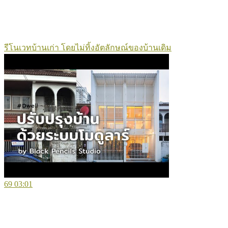
รีโนเวทบ้านเก่า โดยไม่ทิ้งอัตลักษณ์ของบ้านเดิม
69
03:01