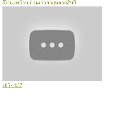
รีโนเวทบ้าน บ้านเก่าอายุหลายสิบปี
185
44:37