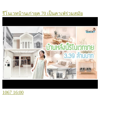
รีโนเวทบ้านเก่ายุค 70 เป็นคาเฟ่ร่วมสมัย
1067
16:00