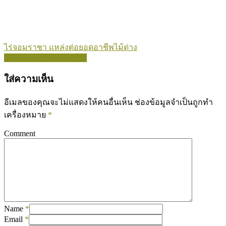
ไร่จอมราชา แหล่งต่อยอดอาชีพไม้ด่าง
Show more related videos
ใส่ความเห็น
อีเมลของคุณจะไม่แสดงให้คนอื่นเห็น
ช่องข้อมูลจำเป็นถูกทำ
เครื่องหมาย
*
Comment
Name
*
Email
*