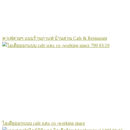
คาเฟ่สวยๆ แบบร้านกาแฟ บ้านสวน Cafe & Restaurant
799
03:19
ไอเดียออกแบบ cafe และ co -working space