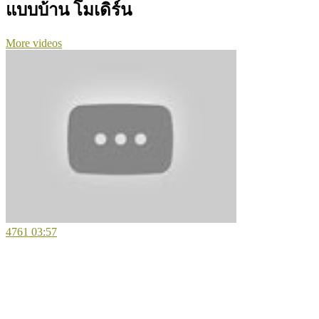
แบบบ้าน โมเดิร์น
More videos
4761
03:57