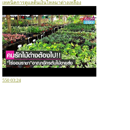
เทคนิคการดูแลต้นเงินไหลมาด่างเหลือง
550
03:24