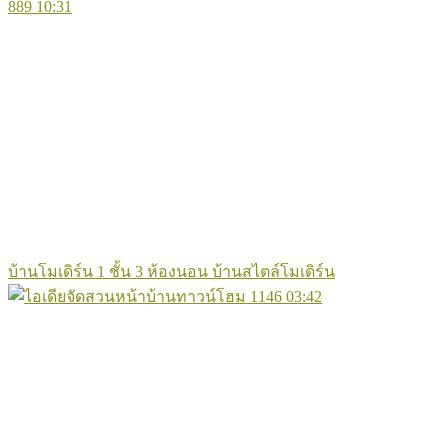
889
10:31
บ้านโมเดิร์น 1 ชั้น 3 ห้องนอน บ้านสไตล์โมเดิร์น
1146
03:42