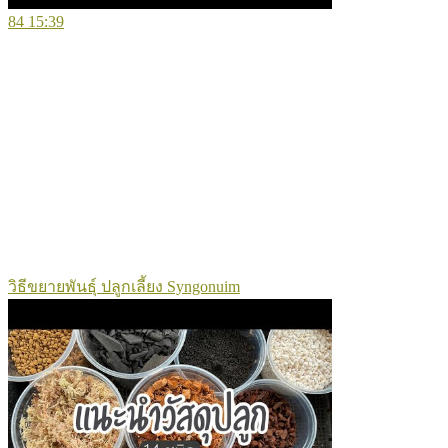
84
15:39
วิธีขยายพันธุ์ ปลูกเลี้ยง Syngonuim