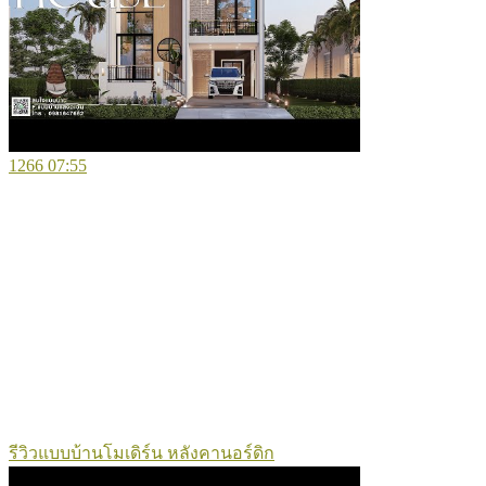
1266
07:55
รีวิวแบบบ้านโมเดิร์น หลังคานอร์ดิก