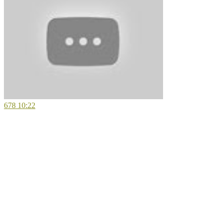
678
10:22