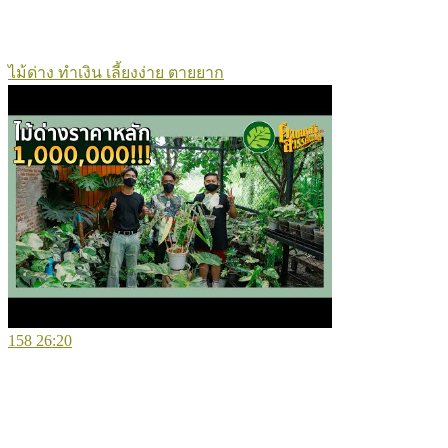
ไม้ด่าง ทำเงิน เลี้ยงง่าย ตายยาก
158
26:20