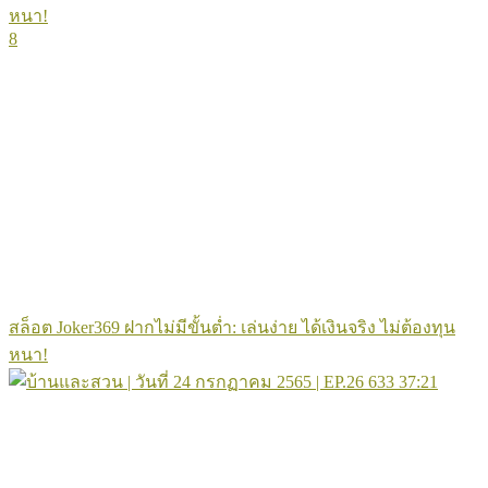
8
สล็อต Joker369 ฝากไม่มีขั้นต่ำ: เล่นง่าย ได้เงินจริง ไม่ต้องทุน
หนา!
633
37:21