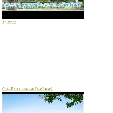
37
29:22
บ้านเดี่ยว บางนา-ศรีนครินทร์