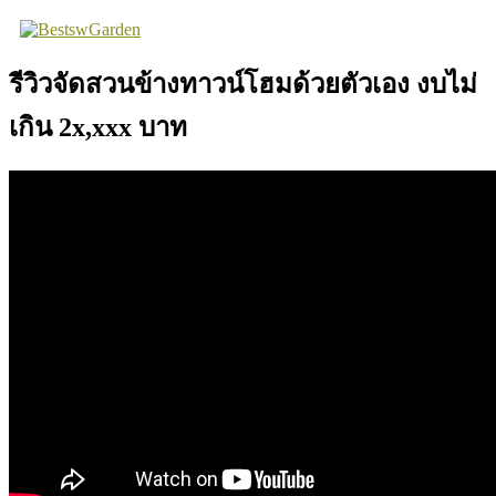
Skip
to
content
รีวิวจัดสวนข้างทาวน์โฮมด้วยตัวเอง งบไม่
เกิน 2x,xxx บาท