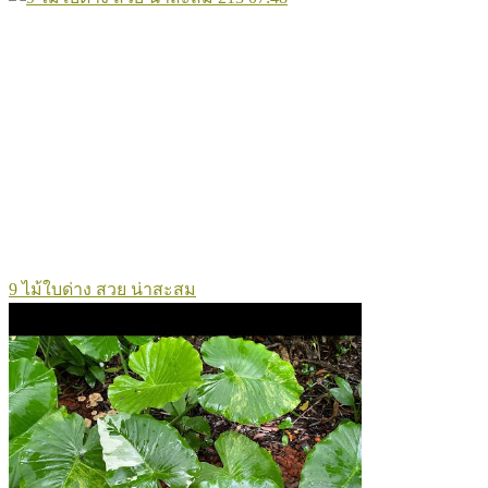
9 ไม้ใบด่าง สวย น่าสะสม