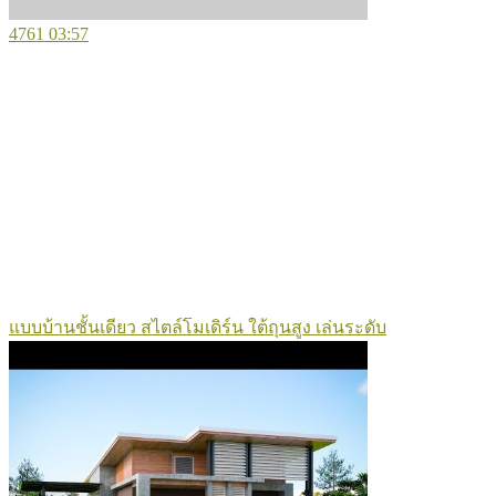
4761
03:57
แบบบ้านชั้นเดียว สไตล์โมเดิร์น ใต้ถุนสูง เล่นระดับ