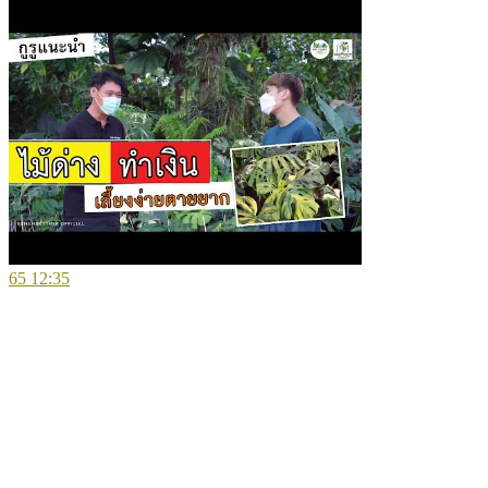
65
12:35