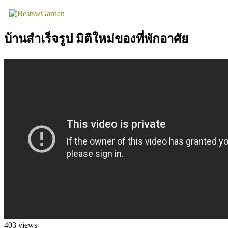
Skip
to
content
บ้านสำเร็จรูป มิติใหม่ของที่พักอาศัย
403
views