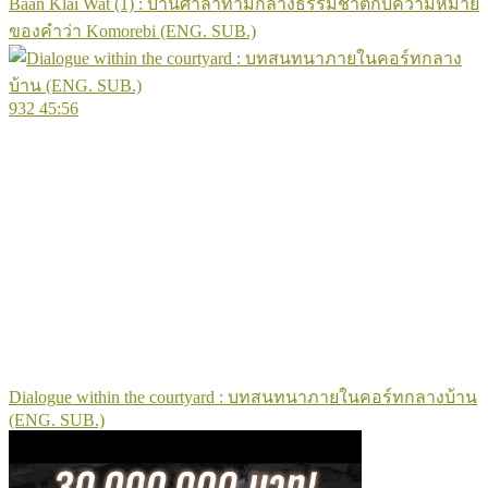
Baan Klai Wat (1) : บ้านศาลาท่ามกลางธรรมชาติกับความหมาย
ของคำว่า Komorebi (ENG. SUB.)
932
45:56
Dialogue within the courtyard : บทสนทนาภายในคอร์ทกลางบ้าน
(ENG. SUB.)