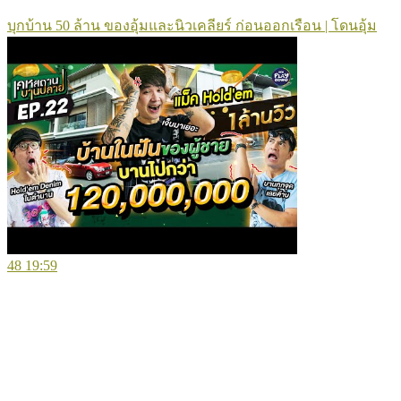
บุกบ้าน 50 ล้าน ของอุ้มและนิวเคลียร์ ก่อนออกเรือน | โดนอุ้ม
48
19:59