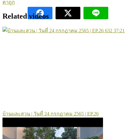
คาถูก
Related videos
632
37:21
บ้านและสวน | วันที่ 24 กรกฏาคม 2565 | EP.26