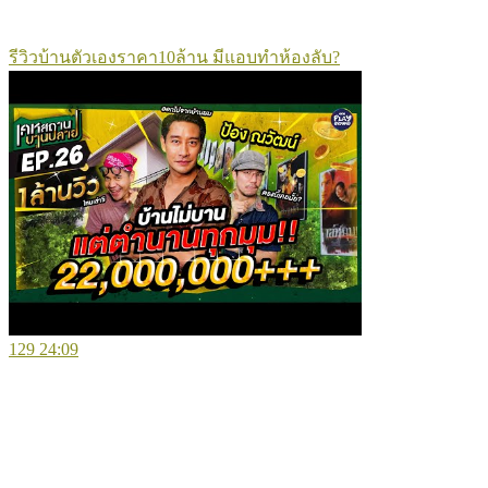
รีวิวบ้านตัวเองราคา10ล้าน มีแอบทำห้องลับ?
129
24:09