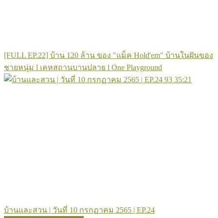
[FULL EP.22] บ้าน 120 ล้าน ของ "แม็ค Hold'em" บ้านในฝันของ
ชายหนุ่ม l เคหสถานบานปลาย l One Playground
93
35:21
บ้านและสวน | วันที่ 10 กรกฏาคม 2565 | EP.24