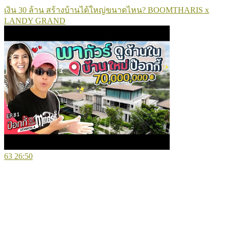
เงิน 30 ล้าน สร้างบ้านได้ใหญ่ขนาดไหน? BOOMTHARIS x
LANDY GRAND
63
26:50