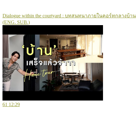
Dialogue within the courtyard : บทสนทนาภายในคอร์ทกลางบ้าน
(ENG. SUB.)
61
12:29