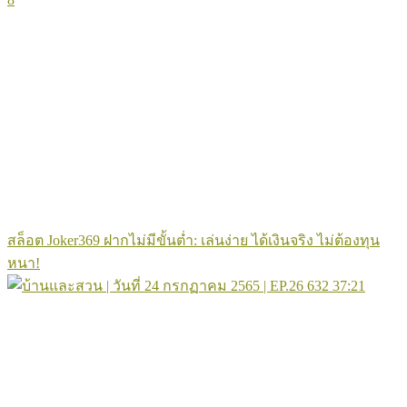
สล็อต Joker369 ฝากไม่มีขั้นต่ำ: เล่นง่าย ได้เงินจริง ไม่ต้องทุน
หนา!
632
37:21