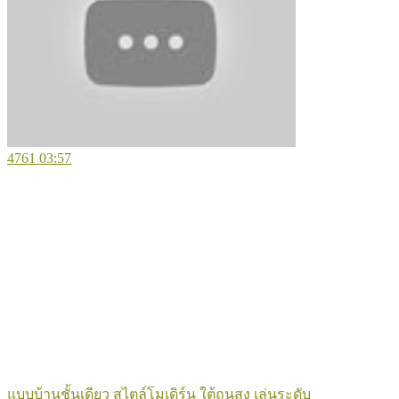
4761
03:57
แบบบ้านชั้นเดียว สไตล์โมเดิร์น ใต้ถุนสูง เล่นระดับ