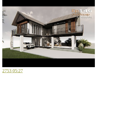
2753
05:27