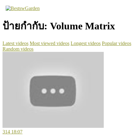
Skip
to
content
ป้ายกำกับ:
Volume Matrix
Latest videos
Most viewed videos
Longest videos
Popular videos
Random videos
314
18:07