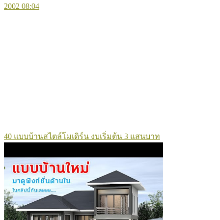
2002
08:04
40 แบบบ้านสไตล์โมเดิร์น งบเริ่มต้น 3 แสนบาท