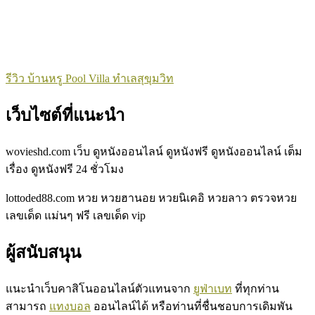
รีวิว บ้านหรู Pool Villa ทำเลสุขุมวิท
เว็บไซต์ที่แนะนำ
wovieshd.com
เว็บ ดูหนังออนไลน์ ดูหนังฟรี ดูหนังออนไลน์ เต็ม
เรื่อง ดูหนังฟรี
24
ชั่วโมง
lottoded88.com
หวย หวยฮานอย หวยนิเคอิ หวยลาว ตรวจหวย
เลขเด็ด แม่นๆ ฟรี เลขเด็ด vip
ผู้สนับสนุน
แนะนำเว็บคาสิโนออนไลน์ตัวแทนจาก
ยูฟ่าเบท
ที่ทุกท่าน
สามารถ
แทงบอล
ออนไลน์ได้ หรือท่านที่ชื่นชอบการเดิมพัน