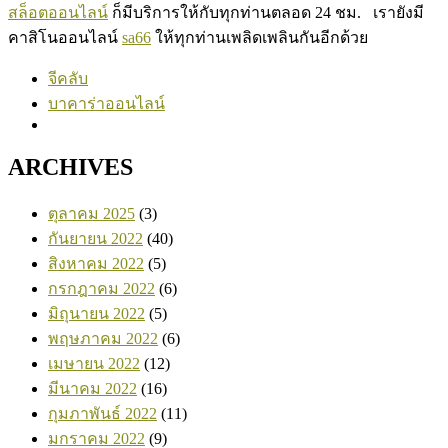
สล็อตออนไลน์
ก็มีบริการให้กับทุกท่านตลอด 24 ชม. เรายังมี
คาสิโนออนไลน์
sa66
ให้ทุกท่านเพลิดเพลินกันอีกด้วย
จีคลับ
บาคาร่าออนไลน์
ARCHIVES
ตุลาคม 2025
(3)
กันยายน 2022
(40)
สิงหาคม 2022
(5)
กรกฎาคม 2022
(6)
มิถุนายน 2022
(5)
พฤษภาคม 2022
(6)
เมษายน 2022
(12)
มีนาคม 2022
(16)
กุมภาพันธ์ 2022
(11)
มกราคม 2022
(9)