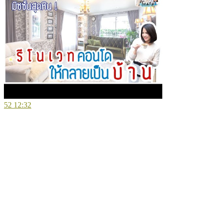
52
12:32