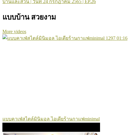
บ้านและสวน | วันที่ 24 กรกฏาคม 2565 | EP.26
แบบบ้าน สวยงาม
More videos
1297
01:16
แบบคาเฟ่สไตล์มินิมอล ไอเดียร้านกาแฟminimal