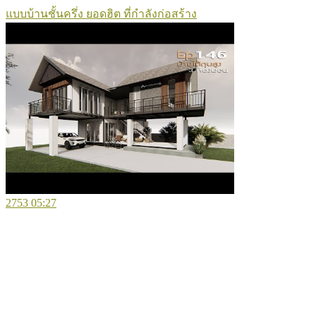
แบบบ้านชั้นครึ่ง ยอดฮิต ที่กำลังก่อสร้าง
2753
05:27