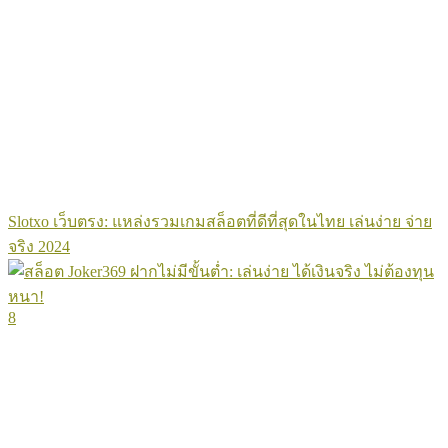
Slotxo เว็บตรง: แหล่งรวมเกมสล็อตที่ดีที่สุดในไทย เล่นง่าย จ่าย
จริง 2024
8