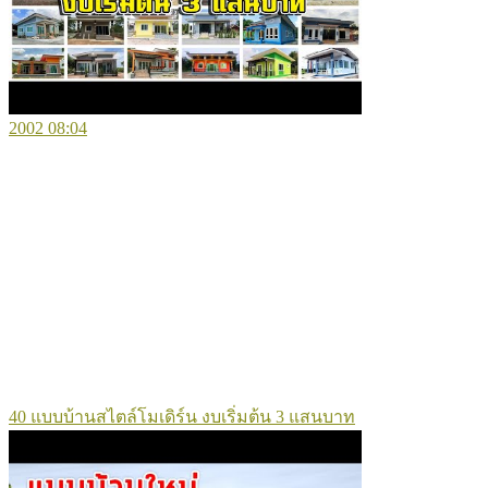
2002
08:04
40 แบบบ้านสไตล์โมเดิร์น งบเริ่มต้น 3 แสนบาท