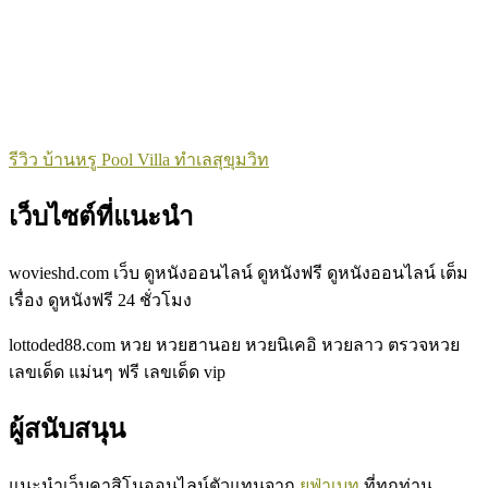
รีวิว บ้านหรู Pool Villa ทำเลสุขุมวิท
เว็บไซต์ที่แนะนำ
wovieshd.com
เว็บ ดูหนังออนไลน์ ดูหนังฟรี ดูหนังออนไลน์ เต็ม
เรื่อง ดูหนังฟรี
24
ชั่วโมง
lottoded88.com
หวย หวยฮานอย หวยนิเคอิ หวยลาว ตรวจหวย
เลขเด็ด แม่นๆ ฟรี เลขเด็ด vip
ผู้สนับสนุน
แนะนำเว็บคาสิโนออนไลน์ตัวแทนจาก
ยูฟ่าเบท
ที่ทุกท่าน