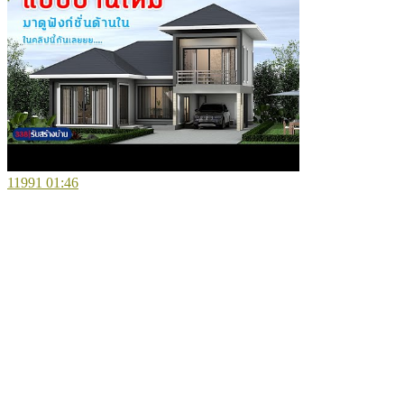
11991
01:46