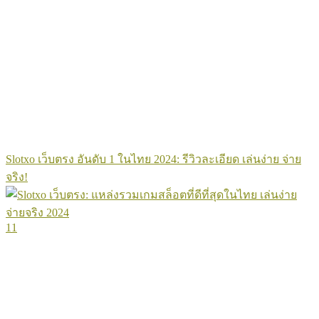
Slotxo เว็บตรง อันดับ 1 ในไทย 2024: รีวิวละเอียด เล่นง่าย จ่าย
จริง!
11