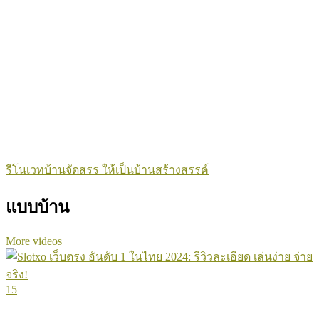
รีโนเวทบ้านจัดสรร ให้เป็นบ้านสร้างสรรค์
แบบบ้าน
More videos
15