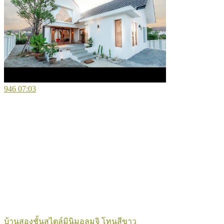
946
07:03
บ้านสองชั้นสไตล์มินิมอลมูจิ โทนสีขาว