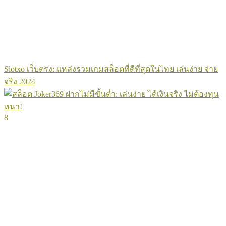
Slotxo เว็บตรง: แหล่งรวมเกมสล็อตที่ดีที่สุดในไทย เล่นง่าย จ่าย
จริง 2024
8