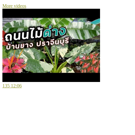
More videos
135
12:06