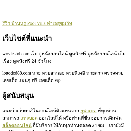
รีวิว บ้านหรู Pool Villa ทำเลสุขุมวิท
เว็บไซต์ที่แนะนำ
wovieshd.com
เว็บ ดูหนังออนไลน์ ดูหนังฟรี ดูหนังออนไลน์ เต็ม
เรื่อง ดูหนังฟรี
24
ชั่วโมง
lottoded88.com
หวย หวยฮานอย หวยนิเคอิ หวยลาว ตรวจหวย
เลขเด็ด แม่นๆ ฟรี เลขเด็ด vip
ผู้สนับสนุน
แนะนำเว็บคาสิโนออนไลน์ตัวแทนจาก
ยูฟ่าเบท
ที่ทุกท่าน
สามารถ
แทงบอล
ออนไลน์ได้ หรือท่านที่ชื่นชอบการเดิมพัน
สล็อตออนไลน์
ก็มีบริการให้กับทุกท่านตลอด 24 ชม. เรายังมี