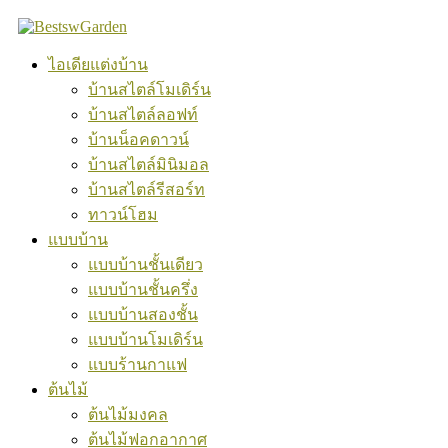
Skip
to
content
ไอเดียแต่งบ้าน
บ้านสไตล์โมเดิร์น
บ้านสไตล์ลอฟท์
บ้านน็อคดาวน์
บ้านสไตล์มินิมอล
บ้านสไตล์รีสอร์ท
ทาวน์โฮม
แบบบ้าน
แบบบ้านชั้นเดียว
แบบบ้านชั้นครึ่ง
แบบบ้านสองชั้น
แบบบ้านโมเดิร์น
แบบร้านกาแฟ
ต้นไม้
ต้นไม้มงคล
ต้นไม้ฟอกอากาศ