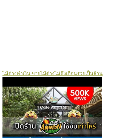
ไม้ด่างทำเงิน ขายไม้ด่างไม่ถึงเดือนรวยเป็นล้าน