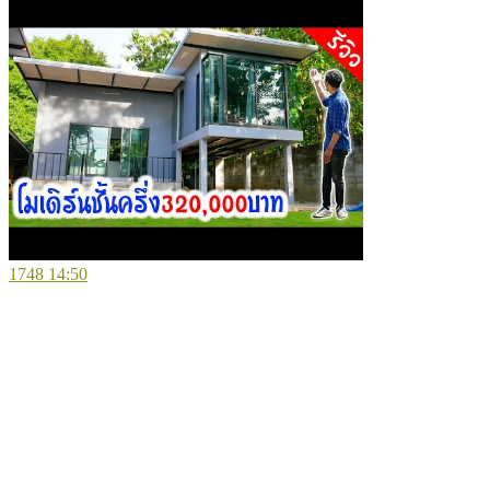
1748
14:50