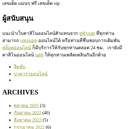
เลขเด็ด แม่นๆ ฟรี เลขเด็ด vip
ผู้สนับสนุน
แนะนำเว็บคาสิโนออนไลน์ตัวแทนจาก
ยูฟ่าเบท
ที่ทุกท่าน
สามารถ
แทงบอล
ออนไลน์ได้ หรือท่านที่ชื่นชอบการเดิมพัน
สล็อตออนไลน์
ก็มีบริการให้กับทุกท่านตลอด 24 ชม. เรายังมี
คาสิโนออนไลน์
sa66
ให้ทุกท่านเพลิดเพลินกันอีกด้วย
จีคลับ
บาคาร่าออนไลน์
ARCHIVES
ตุลาคม 2025
(3)
กันยายน 2022
(40)
สิงหาคม 2022
(5)
กรกฎาคม 2022
(6)