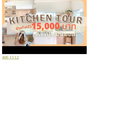
406
15:12