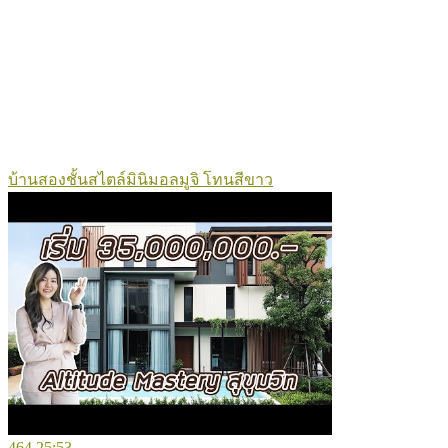
บ้านสองชั้นสไตล์มินิมอลมูจิ โทนสีขาว
464
25:53