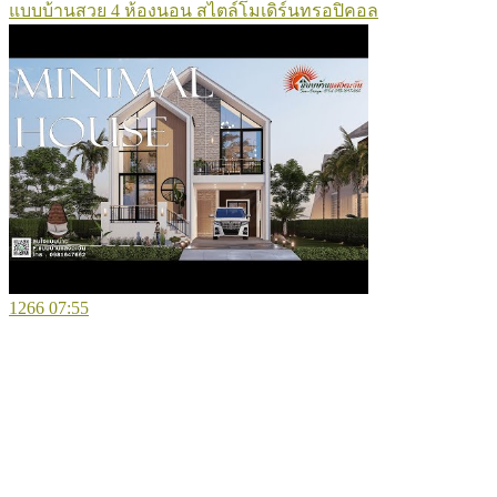
แบบบ้านสวย 4 ห้องนอน สไตล์โมเดิร์นทรอปิคอล
1266
07:55