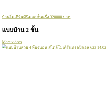
บ้านโมเดิร์นมินิมอลชั้นครึ่ง 320000 บาท
แบบบ้าน 2 ชั้น
More videos
623
14:02