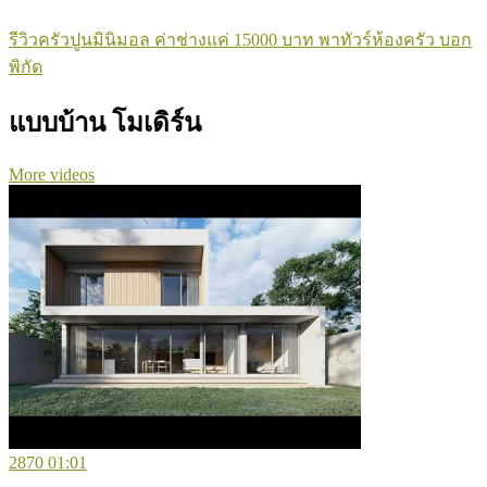
รีวิวครัวปูนมินิมอล ค่าช่างแค่ 15000 บาท พาทัวร์ห้องครัว บอก
พิกัด
แบบบ้าน โมเดิร์น
More videos
2870
01:01