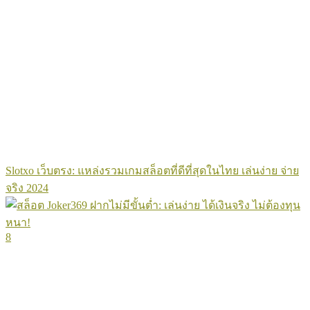
Slotxo เว็บตรง: แหล่งรวมเกมสล็อตที่ดีที่สุดในไทย เล่นง่าย จ่าย
จริง 2024
8