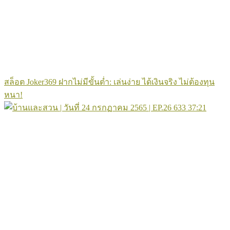
สล็อต Joker369 ฝากไม่มีขั้นต่ำ: เล่นง่าย ได้เงินจริง ไม่ต้องทุน
หนา!
633
37:21