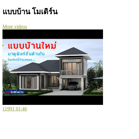
แบบบ้าน โมเดิร์น
More videos
11991
01:46