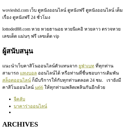
wovieshd.com
เว็บ ดูหนังออนไลน์ ดูหนังฟรี ดูหนังออนไลน์ เต็ม
เรื่อง ดูหนังฟรี
24
ชั่วโมง
lottoded88.com
หวย หวยฮานอย หวยนิเคอิ หวยลาว ตรวจหวย
เลขเด็ด แม่นๆ ฟรี เลขเด็ด vip
ผู้สนับสนุน
แนะนำเว็บคาสิโนออนไลน์ตัวแทนจาก
ยูฟ่าเบท
ที่ทุกท่าน
สามารถ
แทงบอล
ออนไลน์ได้ หรือท่านที่ชื่นชอบการเดิมพัน
สล็อตออนไลน์
ก็มีบริการให้กับทุกท่านตลอด 24 ชม. เรายังมี
คาสิโนออนไลน์
sa66
ให้ทุกท่านเพลิดเพลินกันอีกด้วย
จีคลับ
บาคาร่าออนไลน์
ARCHIVES