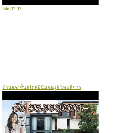
946
07:03
บ้านสองชั้นสไตล์มินิมอลมูจิ โทนสีขาว