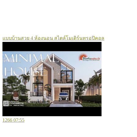
แบบบ้านสวย 4 ห้องนอน สไตล์โมเดิร์นทรอปิคอล
1266
07:55