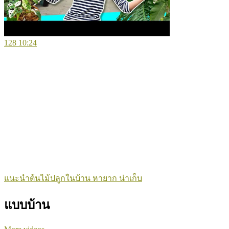
128
10:24
แนะนำต้นไม้ปลูกในบ้าน หายาก น่าเก็บ
แบบบ้าน