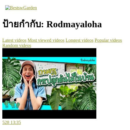
Skip
to
content
ป้ายกำกับ:
Rodmayaloha
Latest videos
Most viewed videos
Longest videos
Popular videos
Random videos
528
13:35