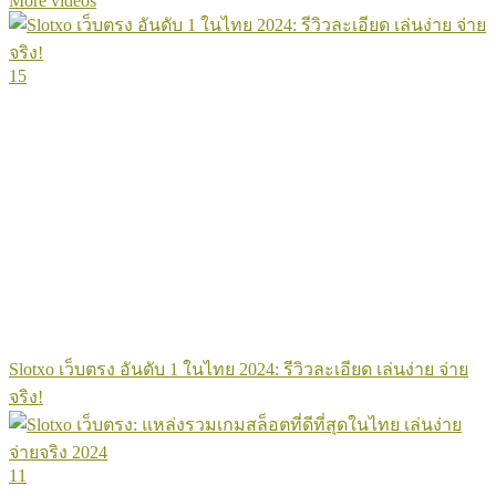
More videos
15
Slotxo เว็บตรง อันดับ 1 ในไทย 2024: รีวิวละเอียด เล่นง่าย จ่าย
จริง!
11