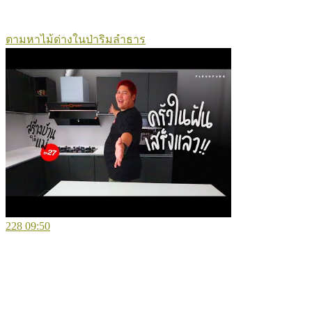
ตามหาไม้ด่างในป่าริมลำธาร
228
09:50