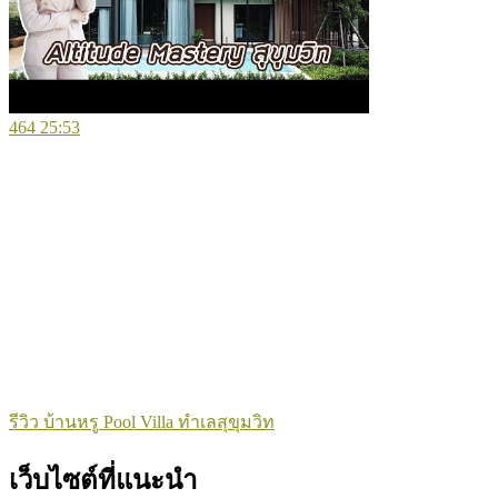
464
25:53
รีวิว บ้านหรู Pool Villa ทำเลสุขุมวิท
เว็บไซต์ที่แนะนำ