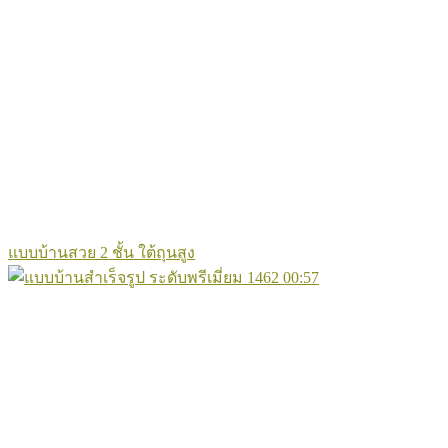
แบบบ้านสวย 2 ชั้น ใต้ถุนสูง
1462
00:57