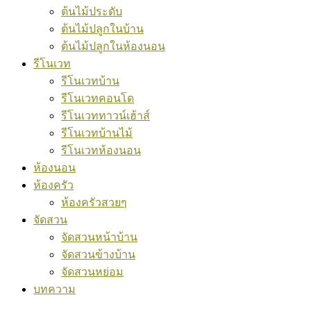
ต้นไม้ประดับ
ต้นไม้ปลูกในบ้าน
ต้นไม้ปลูกในห้องนอน
รีโนเวท
รีโนเวทบ้าน
รีโนเวทคอนโด
รีโนเวททาวน์เฮ้าส์
รีโนเวทบ้านไม้
รีโนเวทห้องนอน
ห้องนอน
ห้องครัว
ห้องครัวสวยๆ
จัดสวน
จัดสวนหน้าบ้าน
จัดสวนข้างบ้าน
จัดสวนหย่อม
บทความ