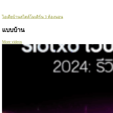
ไอเดียบ้านสไตล์โมเดิร์น 3 ห้องนอน
แบบบ้าน
More videos