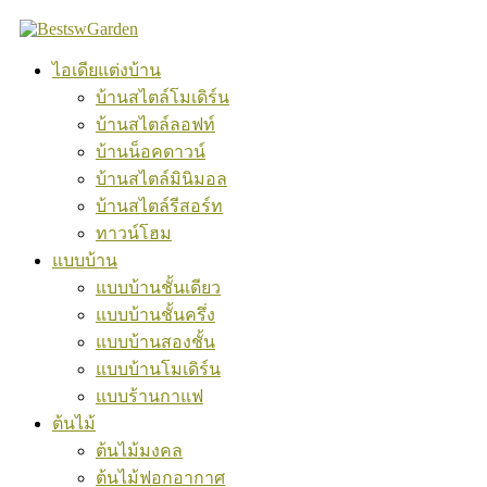
Skip
to
content
ไอเดียแต่งบ้าน
บ้านสไตล์โมเดิร์น
บ้านสไตล์ลอฟท์
บ้านน็อคดาวน์
บ้านสไตล์มินิมอล
บ้านสไตล์รีสอร์ท
ทาวน์โฮม
แบบบ้าน
แบบบ้านชั้นเดียว
แบบบ้านชั้นครึ่ง
แบบบ้านสองชั้น
แบบบ้านโมเดิร์น
แบบร้านกาแฟ
ต้นไม้
ต้นไม้มงคล
ต้นไม้ฟอกอากาศ