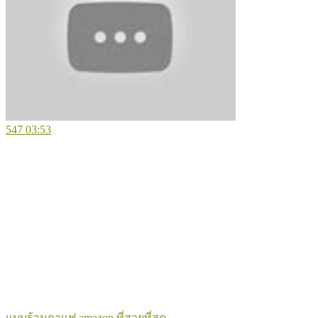
547
03:53
แบบร้านกาแฟ amazon ที่สวยที่สุด