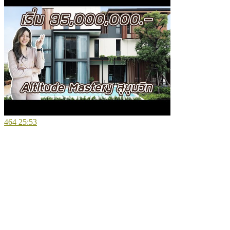
464
25:53