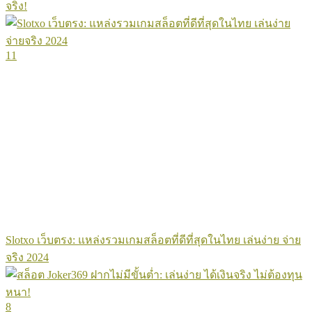
จริง!
11
Slotxo เว็บตรง: แหล่งรวมเกมสล็อตที่ดีที่สุดในไทย เล่นง่าย จ่าย
จริง 2024
8