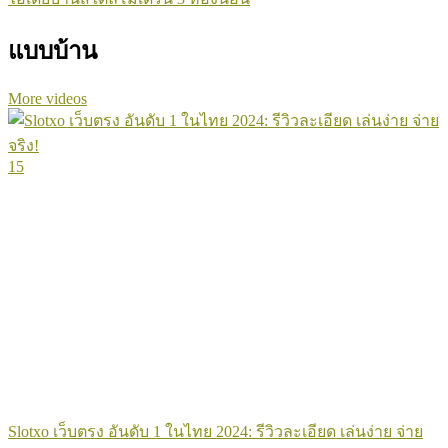
แบบบ้าน
More videos
15
Slotxo เว็บตรง อันดับ 1 ในไทย 2024: รีวิวละเอียด เล่นง่าย จ่าย