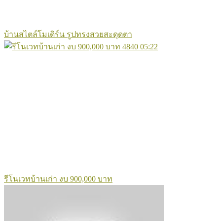
บ้านสไตล์โมเดิร์น รูปทรงสวยสะดุดตา
4840
05:22
รีโนเวทบ้านเก่า งบ 900,000 บาท