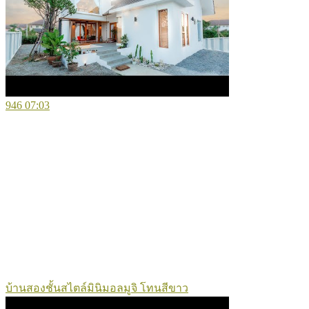
946
07:03
บ้านสองชั้นสไตล์มินิมอลมูจิ โทนสีขาว