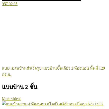
957
02:35
แบบแปลนบ้านสำเร็จรูป แบบบ้านชั้นเดียว 2 ห้องนอน พื้นที่ 120
ตร.ม.
แบบบ้าน 2 ชั้น
More videos
623
14:02