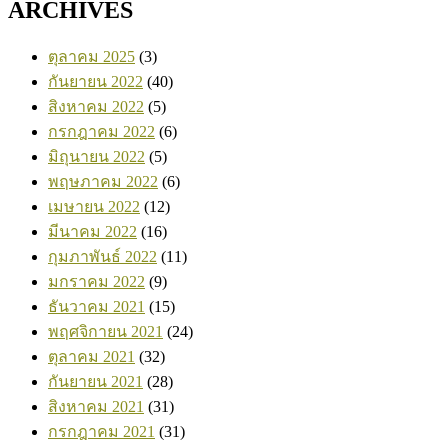
ARCHIVES
ตุลาคม 2025
(3)
กันยายน 2022
(40)
สิงหาคม 2022
(5)
กรกฎาคม 2022
(6)
มิถุนายน 2022
(5)
พฤษภาคม 2022
(6)
เมษายน 2022
(12)
มีนาคม 2022
(16)
กุมภาพันธ์ 2022
(11)
มกราคม 2022
(9)
ธันวาคม 2021
(15)
พฤศจิกายน 2021
(24)
ตุลาคม 2021
(32)
กันยายน 2021
(28)
สิงหาคม 2021
(31)
กรกฎาคม 2021
(31)