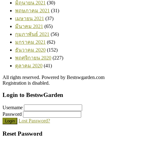
มิถุนายน 2021
(30)
พฤษภาคม 2021
(31)
เมษายน 2021
(37)
มีนาคม 2021
(65)
กุมภาพันธ์ 2021
(56)
มกราคม 2021
(62)
ธันวาคม 2020
(152)
พฤศจิกายน 2020
(227)
ตุลาคม 2020
(41)
All rights reserved. Powered by Bestswgarden.com
Registration is disabled.
Login to BestswGarden
Username
Password
Lost Password?
Login
Reset Password