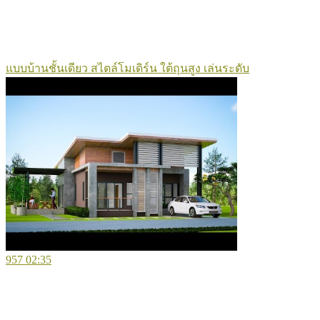
แบบบ้านชั้นเดียว สไตล์โมเดิร์น ใต้ถุนสูง เล่นระดับ
957
02:35