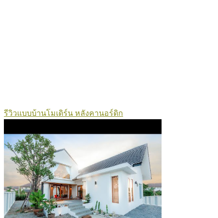
รีวิวแบบบ้านโมเดิร์น หลังคานอร์ดิก