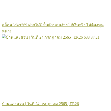
สล็อต Joker369 ฝากไม่มีขั้นต่ำ: เล่นง่าย ได้เงินจริง ไม่ต้องทุน
หนา!
633
37:21
บ้านและสวน | วันที่ 24 กรกฏาคม 2565 | EP.26