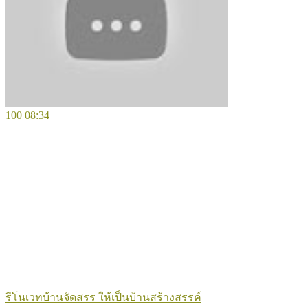
100
08:34
รีโนเวทบ้านจัดสรร ให้เป็นบ้านสร้างสรรค์