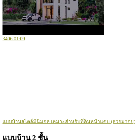
3406
01:09
แบบบ้านสไตล์มินิมอล เหมาะสำหรับที่ดินหน้าแคบ (สวยมาก!!)
แบบบ้าน 2 ชั้น