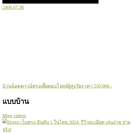
2406
07:30
บ้านน็อคดาวน์ทรงเตี้ยตอบโจทย์ผู้สูงวัยราคา 550,000.-
แบบบ้าน
More videos