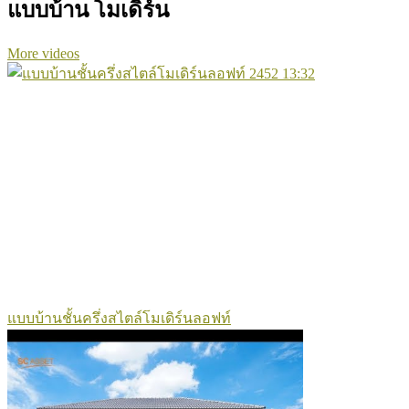
แบบบ้าน โมเดิร์น
More videos
2452
13:32
แบบบ้านชั้นครึ่งสไตล์โมเดิร์นลอฟท์