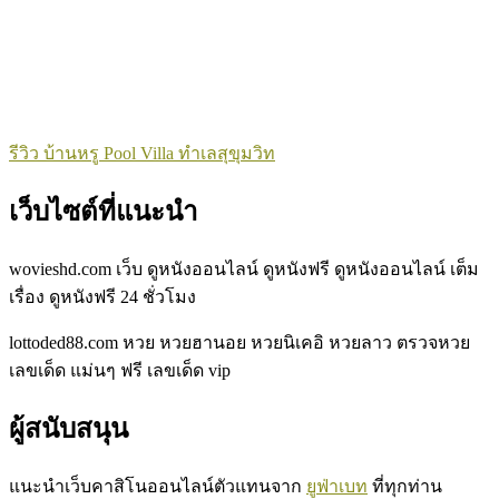
รีวิว บ้านหรู Pool Villa ทำเลสุขุมวิท
เว็บไซต์ที่แนะนำ
wovieshd.com
เว็บ ดูหนังออนไลน์ ดูหนังฟรี ดูหนังออนไลน์ เต็ม
เรื่อง ดูหนังฟรี
24
ชั่วโมง
lottoded88.com
หวย หวยฮานอย หวยนิเคอิ หวยลาว ตรวจหวย
เลขเด็ด แม่นๆ ฟรี เลขเด็ด vip
ผู้สนับสนุน
แนะนำเว็บคาสิโนออนไลน์ตัวแทนจาก
ยูฟ่าเบท
ที่ทุกท่าน