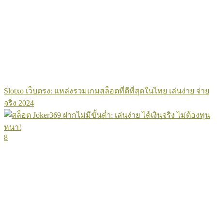
Slotxo เว็บตรง: แหล่งรวมเกมสล็อตที่ดีที่สุดในไทย เล่นง่าย จ่าย
จริง 2024
8