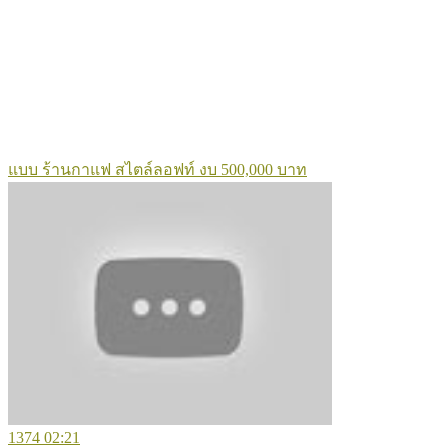
แบบ ร้านกาแฟ สไตล์ลอฟท์ งบ 500,000 บาท
1374
02:21