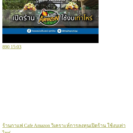
890
15:03
ร้านกาแฟ Cafe Amazon วิเคราะห์การลงทุนเปิดร้าน ใช้งบเท่า
ไหร่