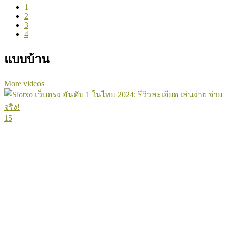
1
2
3
4
แบบบ้าน
More videos
15