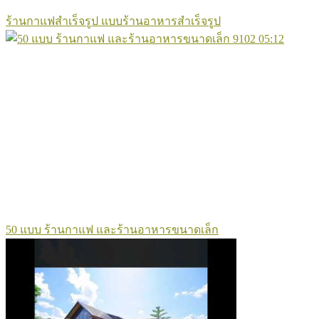
ร้านกาแฟสำเร็จรูป แบบร้านอาหารสำเร็จรูป
9102
05:12
50 แบบ ร้านกาแฟ และร้านอาหารขนาดเล็ก