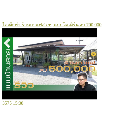
ไอเดียทำ ร้านกาแฟสวยๆ แบบโมเดิร์น งบ 700,000
3575
15:38