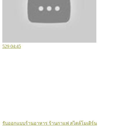
529
04:45
รับออกแบบร้านอาหาร ร้านกาแฟ สไตล์โมเดิร์น