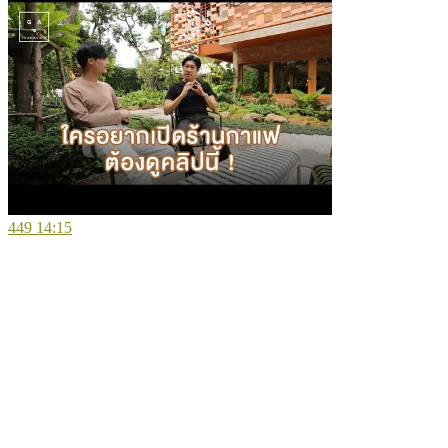
449
14:15