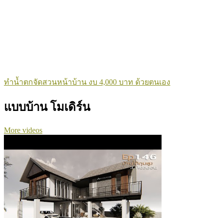
ทำน้ำตกจัดสวนหน้าบ้าน งบ 4,000 บาท ด้วยตนเอง
แบบบ้าน โมเดิร์น
More videos