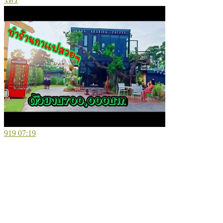
919
07:19