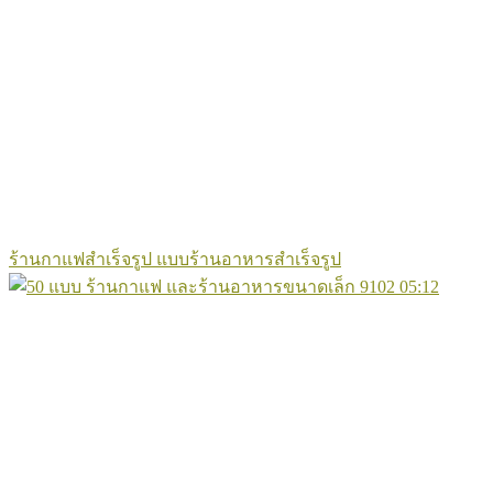
ร้านกาแฟสำเร็จรูป แบบร้านอาหารสำเร็จรูป
9102
05:12