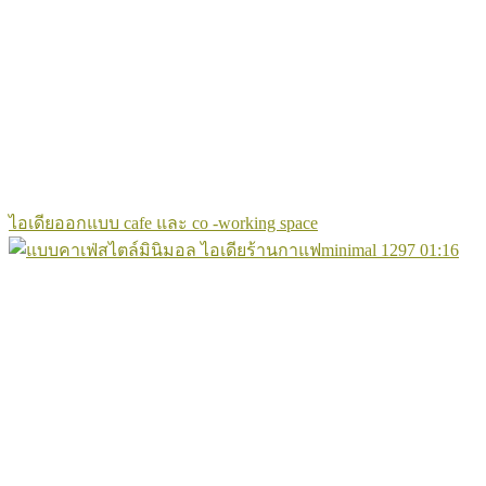
ไอเดียออกแบบ cafe และ co -working space
1297
01:16