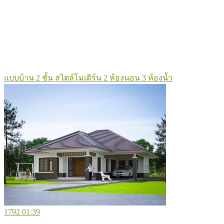
แบบบ้าน 2 ชั้น สไตล์โมเดิร์น 2 ห้องนอน 3 ห้องน้ำ
1792
01:39