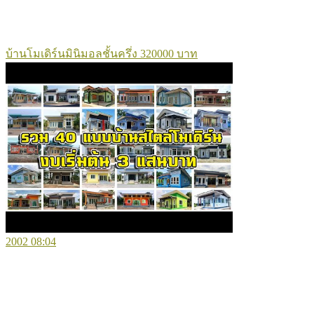
บ้านโมเดิร์นมินิมอลชั้นครึ่ง 320000 บาท
2002
08:04