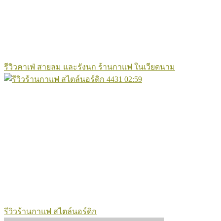
รีวิวคาเฟ่ สายลม และรังนก ร้านกาแฟ ในเวียดนาม
4431
02:59
รีวิวร้านกาแฟ สไตล์นอร์ดิก