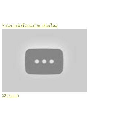
ร้านกาแฟ ดีไซน์เก๋ ณ เชียงใหม่
529
04:45