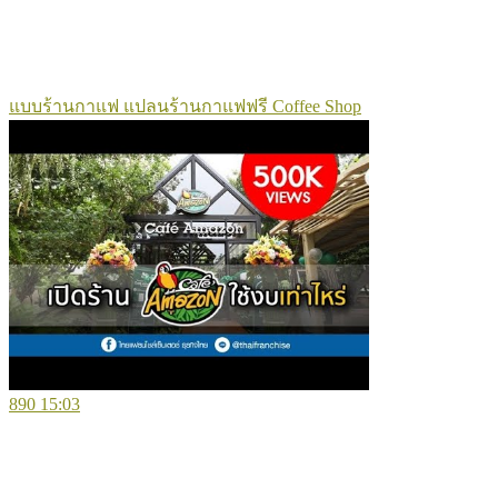
แบบร้านกาแฟ แปลนร้านกาแฟฟรี Coffee Shop
890
15:03