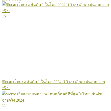
15
Slotxo เว็บตรง อันดับ 1 ในไทย 2024: รีวิวละเอียด เล่นง่าย จ่าย
จริง!
11