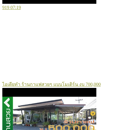
919
07:19
ไอเดียทำ ร้านกาแฟสวยๆ แบบโมเดิร์น งบ 700,000