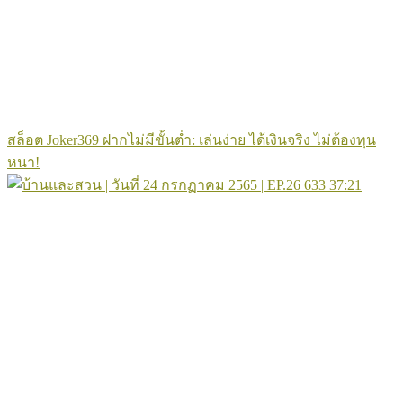
สล็อต Joker369 ฝากไม่มีขั้นต่ำ: เล่นง่าย ได้เงินจริง ไม่ต้องทุน
หนา!
633
37:21