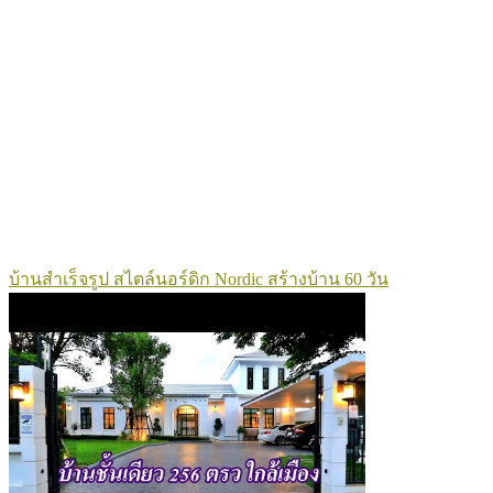
บ้านสำเร็จรูป สไตล์นอร์ดิก Nordic สร้างบ้าน 60 วัน