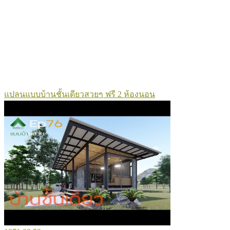
แปลนแบบบ้านชั้นเดียวสวยๆ ฟรี 2 ห้องนอน