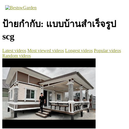
Skip
to
content
ป้ายกำกับ:
แบบบ้านสําเร็จรูป
scg
Latest videos
Most viewed videos
Longest videos
Popular videos
Random videos