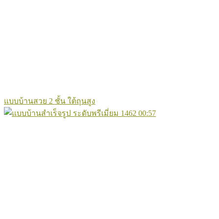
แบบบ้านสวย 2 ชั้น ใต้ถุนสูง
1462
00:57