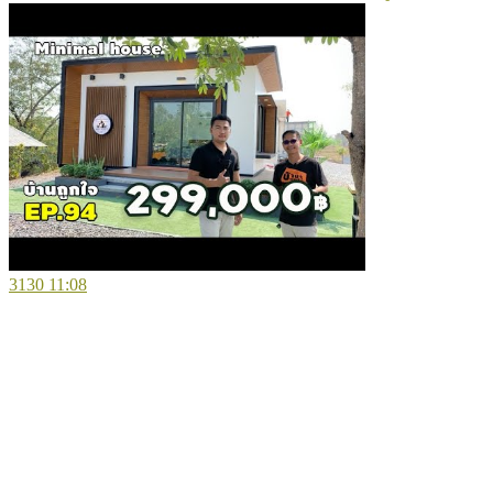
3130
11:08