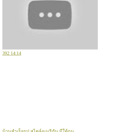
392
14:14
บ้านสำเร็จรูป สไตล์อเมริกัน มีใต้ถุน