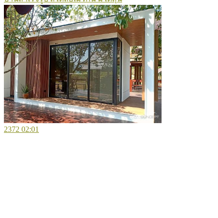
2372
02:01