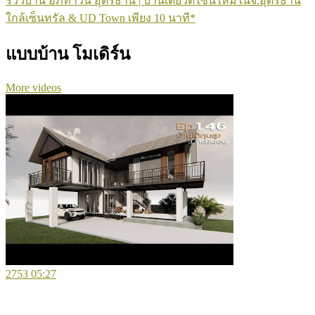
รีวิวบ้าน อภิทาวน์ อุดรธานี | บ้านเดี่ยวดีไซน์ใหม่ในจ.อุดรธานี
ใกล้เซ็นทรัล & UD Town เพียง 10 นาที*
แบบบ้าน โมเดิร์น
More videos
2753
05:27