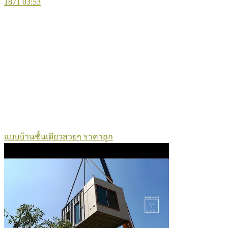
1871
03:53
แบบบ้านชั้นเดียวสวยๆ ราคาถูก