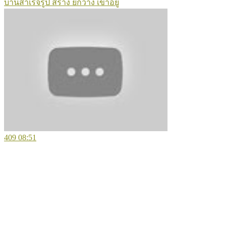
บ้านสำเร็จรูป สร้าง ยกวาง เข้าอยู่
409
08:51