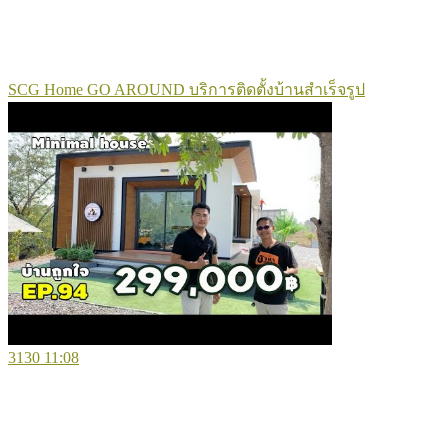
SCG Home GO AROUND บริการติดตั้งบ้านสำเร็จรูป
3130
11:08