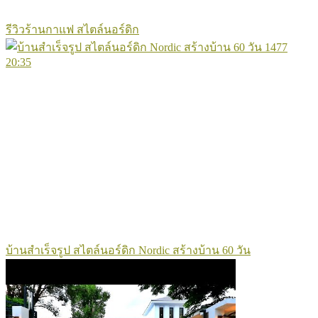
รีวิวร้านกาแฟ สไตล์นอร์ดิก
1477
20:35
บ้านสำเร็จรูป สไตล์นอร์ดิก Nordic สร้างบ้าน 60 วัน