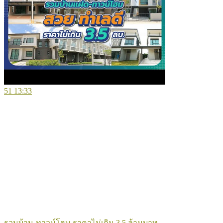
51
13:33
รวมบ้าน-ทาวน์โฮม ราคาไม่เกิน 3.5 ล้านบาท