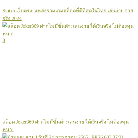
Slotxo เว็บตรง: แหล่งรวมเกมสล็อตที่ดีที่สุดในไทย เล่นง่าย จ่าย
จริง 2024
8
สล็อต Joker369 ฝากไม่มีขั้นต่ำ: เล่นง่าย ได้เงินจริง ไม่ต้องทุน
หนา!
633
37:21