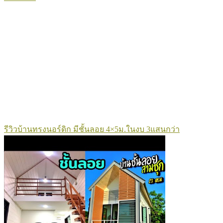
รีวิวบ้านทรงนอร์ดิก มีชั้นลอย 4×5ม.ในงบ 3แสนกว่า