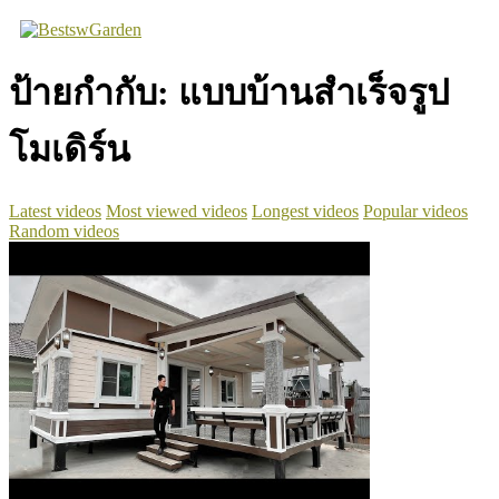
Skip
to
content
ป้ายกำกับ:
แบบบ้านสำเร็จรูป
โมเดิร์น
Latest videos
Most viewed videos
Longest videos
Popular videos
Random videos