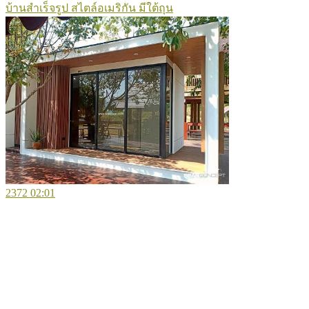
บ้านสำเร็จรูป สไตล์อเมริกัน มีใต้ถุน
2372
02:01