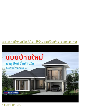
40 แบบบ้านสไตล์โมเดิร์น งบเริ่มต้น 3 แสนบาท
11991
01:46