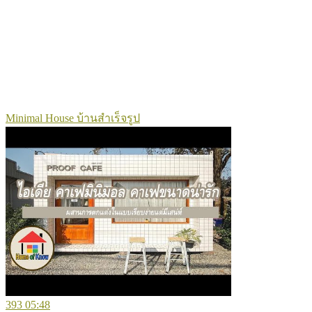
Minimal House บ้านสำเร็จรูป
393
05:48