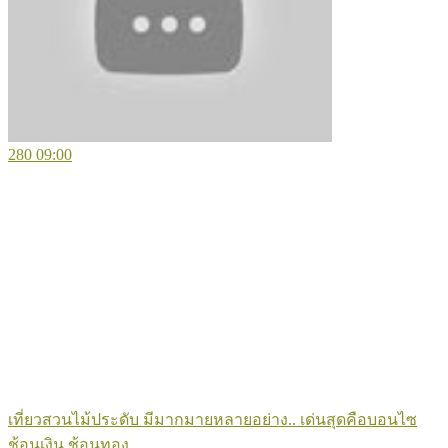
280
09:00
เที่ยวสวนไม้ประดับ มีมากมายหลายอย่าง.. เด่นสุดคือบอนไซ
ช้อนเงิน ช้อนทอง