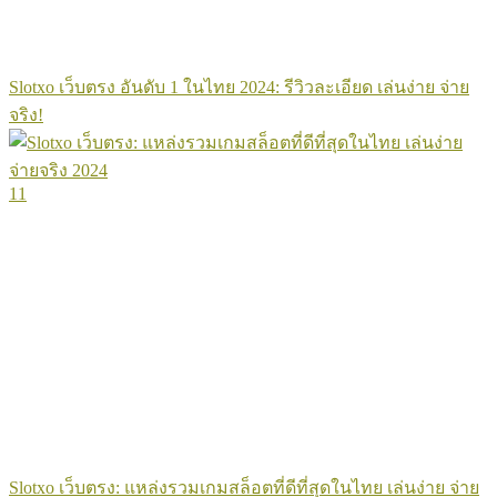
Slotxo เว็บตรง อันดับ 1 ในไทย 2024: รีวิวละเอียด เล่นง่าย จ่าย
จริง!
11
Slotxo เว็บตรง: แหล่งรวมเกมสล็อตที่ดีที่สุดในไทย เล่นง่าย จ่าย