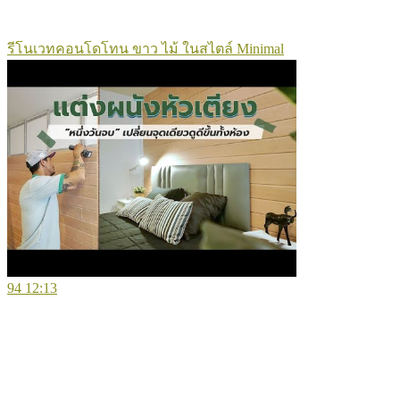
รีโนเวทคอนโดโทน ขาว ไม้ ในสไตล์ Minimal
94
12:13