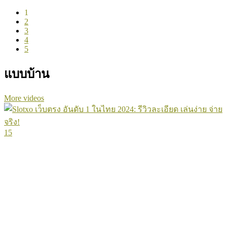
1
2
3
4
5
แบบบ้าน
More videos
15