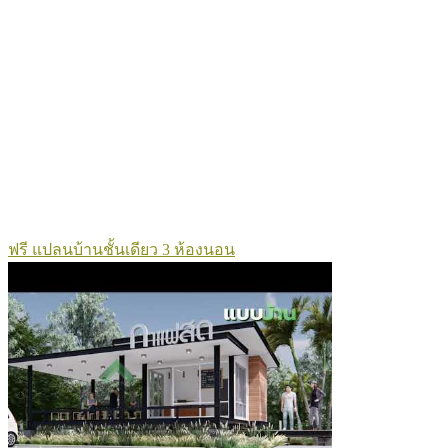
ฟรี แปลนบ้านชั้นเดียว 3 ห้องนอน