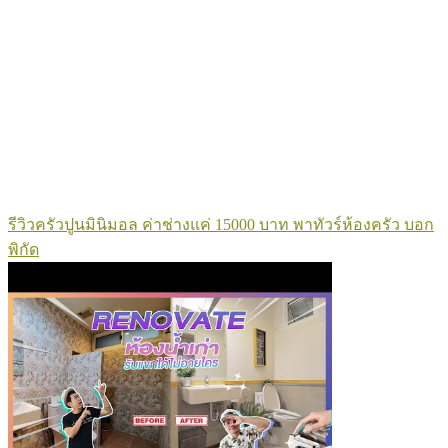
รีวิวครัวปูนมินิมอล ค่าช่างแค่ 15000 บาท พาทัวร์ห้องครัว บอก
พิกัด