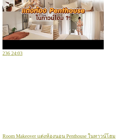
236
24:03
Room Makeover แต่งห้องนอน Penthouse ในทาวน์โฮม