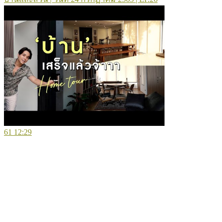
61
12:29