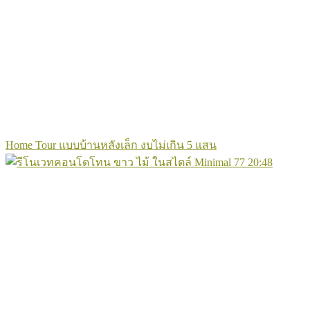
Home Tour แบบบ้านหลังเล็ก งบไม่เกิน 5 แสน
77
20:48