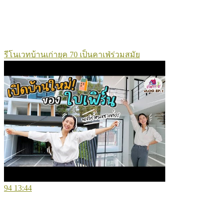
รีโนเวทบ้านเก่ายุค 70 เป็นคาเฟ่ร่วมสมัย
94
13:44