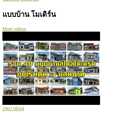
แบบบ้าน โมเดิร์น
More videos
2002
08:04