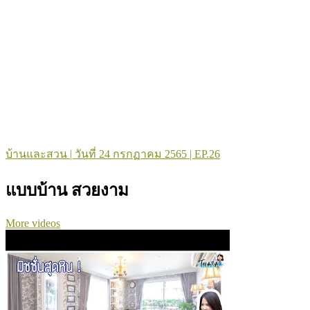
บ้านและสวน | วันที่ 24 กรกฏาคม 2565 | EP.26
แบบบ้าน สวยงาม
More videos