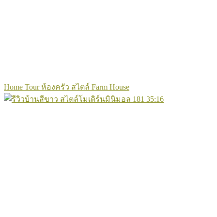
Home Tour ห้องครัว สไตล์ Farm House
181
35:16