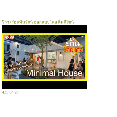
รีวิว เรือนพินรัตน์ ออกแบบโดย ตื่นดีไซน์
435
04:27