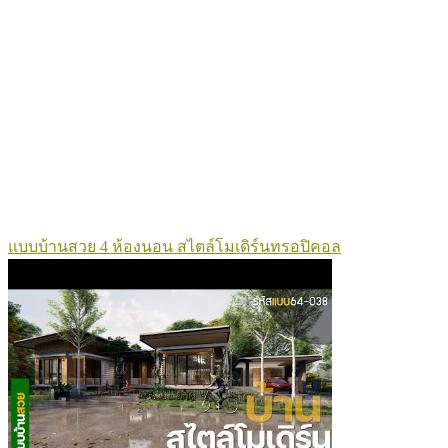
แบบบ้านสวย 4 ห้องนอน สไตล์โมเดิร์นทรอปิคอล