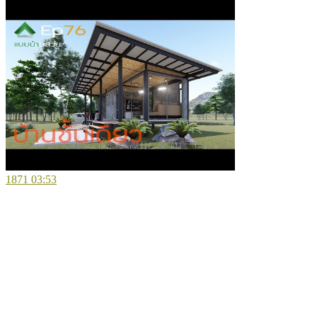
1871
03:53