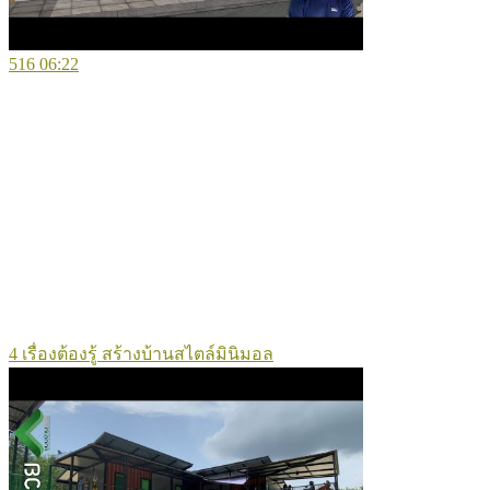
516
06:22
4 เรื่องต้องรู้ สร้างบ้านสไตล์มินิมอล