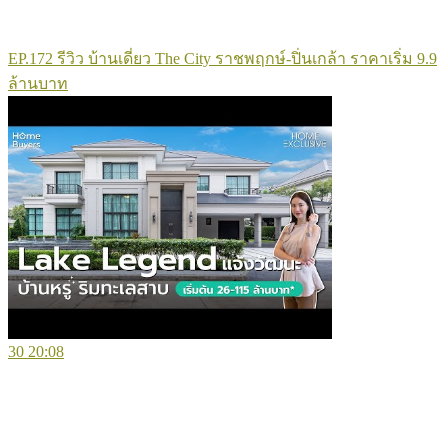
EP.172 รีวิว บ้านเดี่ยว The City ราชพฤกษ์-ปิ่นเกล้า ราคาเริ่ม 9.9
ล้านบาท
30
20:08