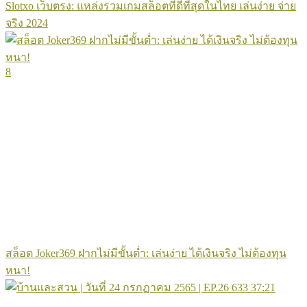
Slotxo เว็บตรง: แหล่งรวมเกมสล็อตที่ดีที่สุดในไทย เล่นง่าย จ่าย
จริง 2024
8
สล็อต Joker369 ฝากไม่มีขั้นต่ำ: เล่นง่าย ได้เงินจริง ไม่ต้องทุน
หนา!
633
37:21