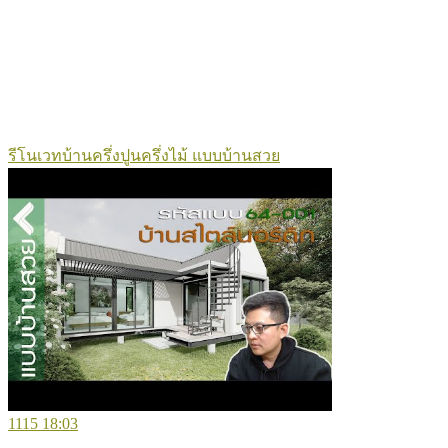
รีโนเวทบ้านครึ่งปูนครึ่งไม้ แบบบ้านสวย
1115
18:03