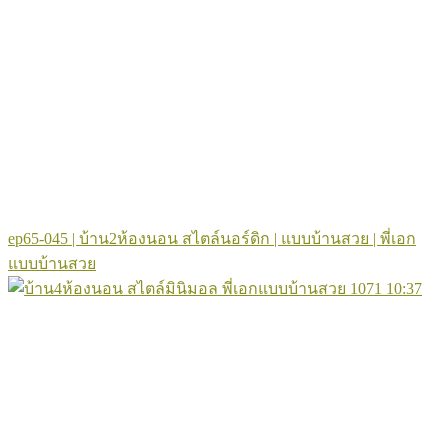
ep65-045 | บ้าน2ห้องนอน สไตล์นอร์ดิก | แบบบ้านสวย | พี่เอก
แบบบ้านสวย
1071
10:37