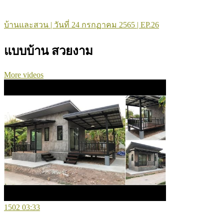
บ้านและสวน | วันที่ 24 กรกฏาคม 2565 | EP.26
แบบบ้าน สวยงาม
More videos
1502
03:33