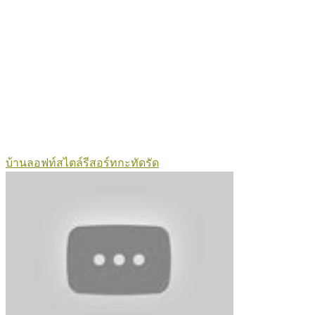
บ้านลอฟท์สไตล์รีสอร์ทกะทัดรัด