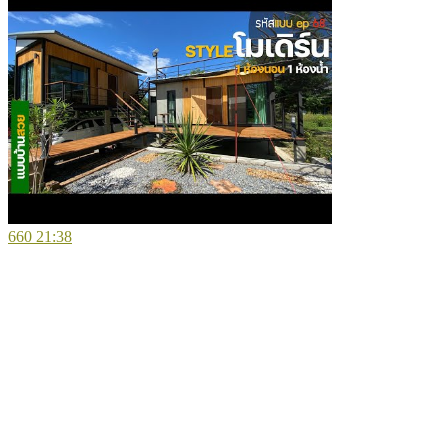
660
21:38