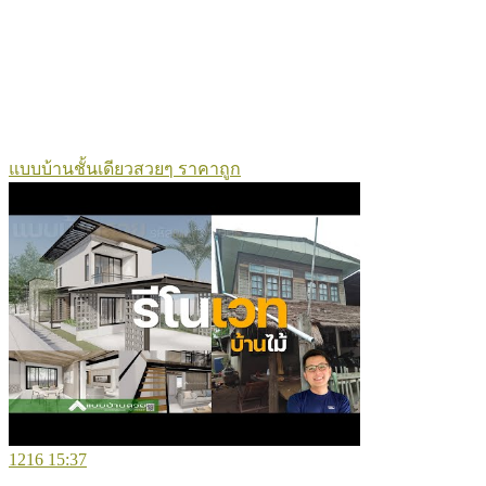
แบบบ้านชั้นเดียวสวยๆ ราคาถูก
1216
15:37