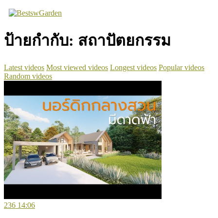
Skip
to
content
ป้ายกำกับ:
สถาปัตยกรรม
Latest videos
Most viewed videos
Longest videos
Popular videos
Random videos
236
14:06