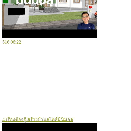
516
06:22
4 เรื่องต้องรู้ สร้างบ้านสไตล์มินิมอล