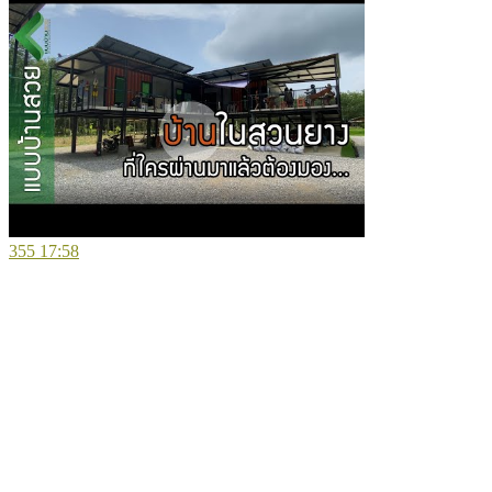
355
17:58