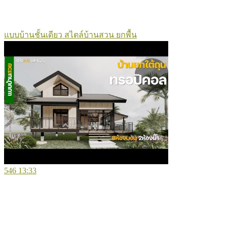
แบบบ้านชั้นเดียว สไตล์บ้านสวน ยกพื้น
546
13:33