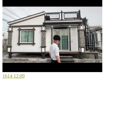
1614
12:09