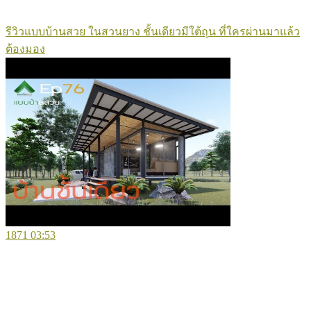
รีวิวแบบบ้านสวย ในสวนยาง ชั้นเดียวมีใต้ถุน ที่ใครผ่านมาแล้ว
ต้องมอง
1871
03:53