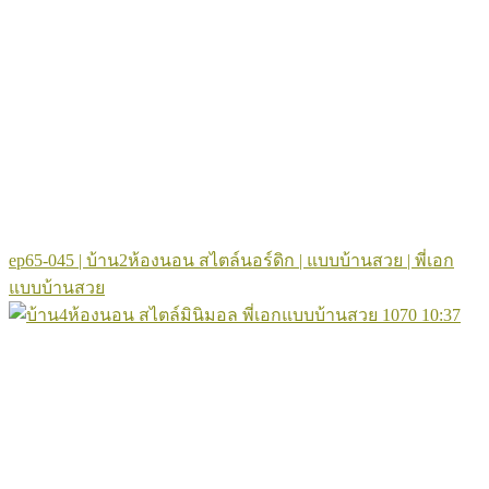
ep65-045 | บ้าน2ห้องนอน สไตล์นอร์ดิก | แบบบ้านสวย | พี่เอก
แบบบ้านสวย
1070
10:37