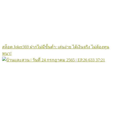
สล็อต Joker369 ฝากไม่มีขั้นต่ำ: เล่นง่าย ได้เงินจริง ไม่ต้องทุน
หนา!
633
37:21