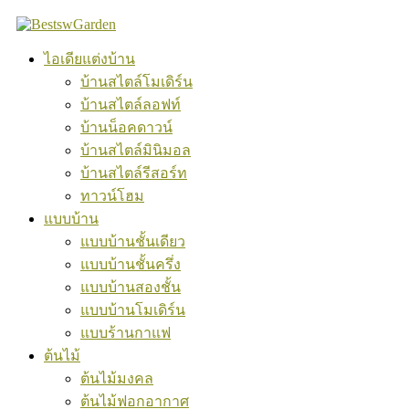
Skip
to
content
ไอเดียแต่งบ้าน
บ้านสไตล์โมเดิร์น
บ้านสไตล์ลอฟท์
บ้านน็อคดาวน์
บ้านสไตล์มินิมอล
บ้านสไตล์รีสอร์ท
ทาวน์โฮม
แบบบ้าน
แบบบ้านชั้นเดียว
แบบบ้านชั้นครึ่ง
แบบบ้านสองชั้น
แบบบ้านโมเดิร์น
แบบร้านกาแฟ
ต้นไม้
ต้นไม้มงคล
ต้นไม้ฟอกอากาศ