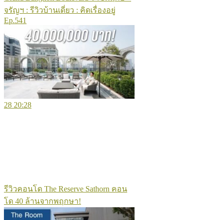
จรัญฯ : รีวิวบ้านเดี่ยว : คิดเรื่องอยู่
Ep.541
28
20:28
รีวิวคอนโด The Reserve Sathorn คอน
โด 40 ล้านจากพฤกษา!