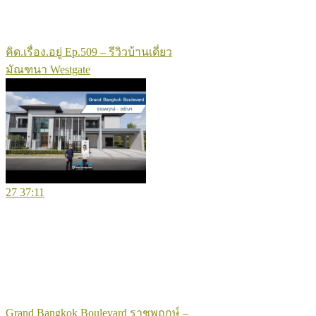
คิด.เรื่อง.อยู่ Ep.509 – รีวิวบ้านเดี่ยว
มัณฑนา Westgate
27
37:11
Grand Bangkok Boulevard ราชพฤกษ์ –