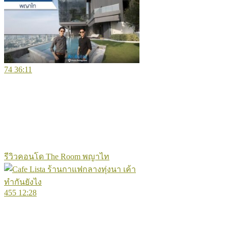
74
36:11
รีวิวคอนโด The Room พญาไท
455
12:28