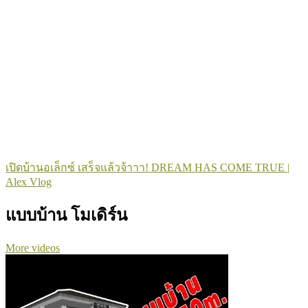
เปิดบ้านอเล็กซ์ เสร็จแล้วจ้าาา! DREAM HAS COME TRUE |
Alex Vlog
แบบบ้าน โมเดิร์น
More videos