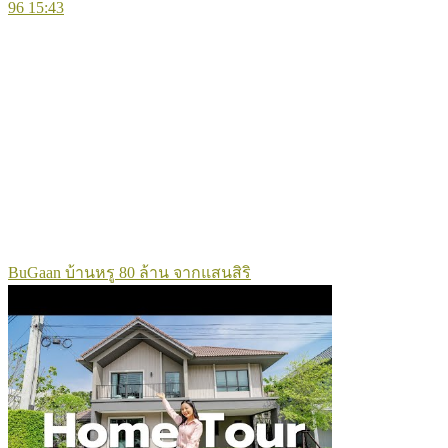
96
15:43
BuGaan บ้านหรู 80 ล้าน จากแสนสิริ