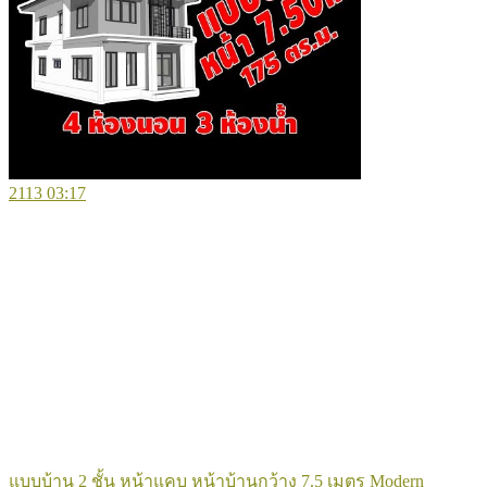
2113
03:17
แบบบ้าน 2 ชั้น หน้าแคบ หน้าบ้านกว้าง 7.5 เมตร Modern