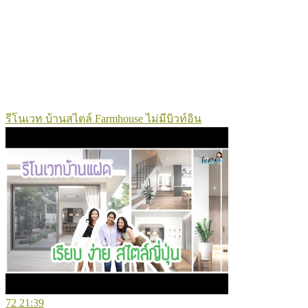
รีโนเวท บ้านสไตล์ Farmhouse ไม่มีบิวท์อิน
72
21:39