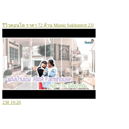
รีวิวคอนโด ราคา 72 ล้าน Muniq Sukhumvit 23!
238
19:20