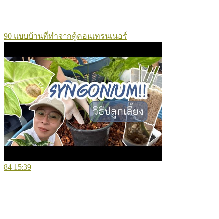
90 แบบบ้านที่ทำจากตู้คอนเทรนเนอร์
84
15:39