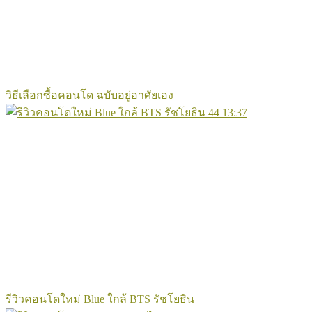
วิธีเลือกซื้อคอนโด ฉบับอยู่อาศัยเอง
44
13:37
รีวิวคอนโดใหม่ Blue ใกล้ BTS รัชโยธิน