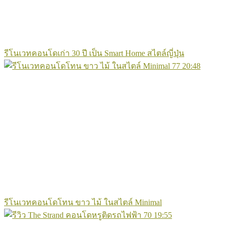
รีโนเวทคอนโดเก่า 30 ปี เป็น Smart Home สไตล์ญี่ปุ่น
77
20:48
รีโนเวทคอนโดโทน ขาว ไม้ ในสไตล์ Minimal
70
19:55