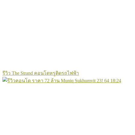
รีวิว The Strand คอนโดหรูติดรถไฟฟ้า
64
18:24