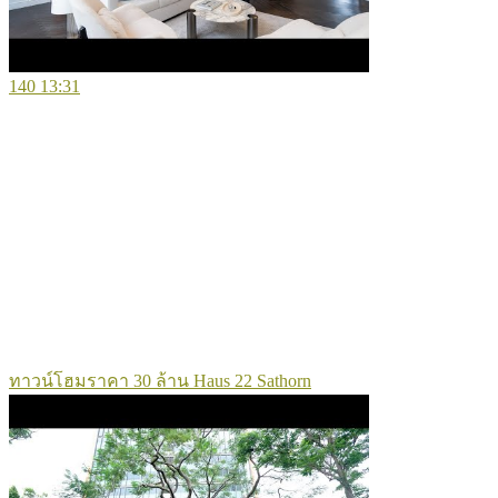
140
13:31
ทาวน์โฮมราคา 30 ล้าน Haus 22 Sathorn