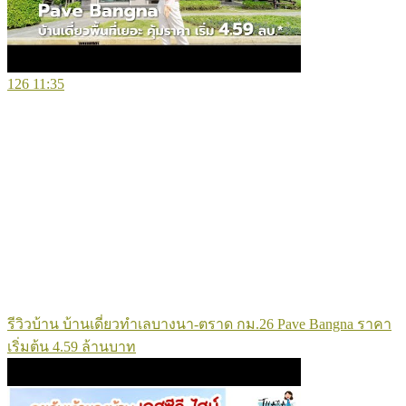
126
11:35
​รีวิวบ้าน บ้านเดี่ยวทำเลบางนา-ตราด กม.26 Pave Bangna ราคา
เริ่มต้น 4.59 ล้านบาท