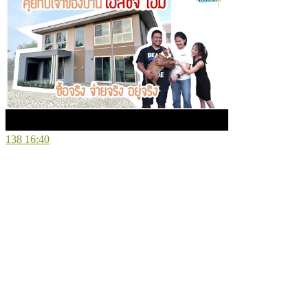
138
16:40