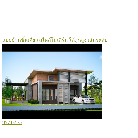
แบบบ้านชั้นเดียว สไตล์โมเดิร์น ใต้ถุนสูง เล่นระดับ
957
02:35