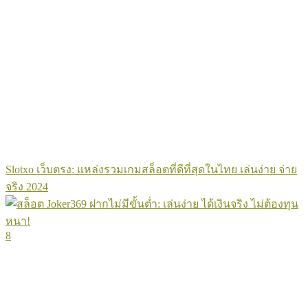
Slotxo เว็บตรง: แหล่งรวมเกมสล็อตที่ดีที่สุดในไทย เล่นง่าย จ่าย
จริง 2024
8