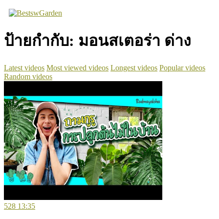
Skip
to
content
ป้ายกำกับ:
มอนสเตอร่า ด่าง
Latest videos
Most viewed videos
Longest videos
Popular videos
Random videos
528
13:35