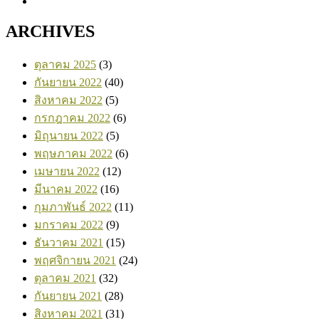
ARCHIVES
ตุลาคม 2025
(3)
กันยายน 2022
(40)
สิงหาคม 2022
(5)
กรกฎาคม 2022
(6)
มิถุนายน 2022
(5)
พฤษภาคม 2022
(6)
เมษายน 2022
(12)
มีนาคม 2022
(16)
กุมภาพันธ์ 2022
(11)
มกราคม 2022
(9)
ธันวาคม 2021
(15)
พฤศจิกายน 2021
(24)
ตุลาคม 2021
(32)
กันยายน 2021
(28)
สิงหาคม 2021
(31)