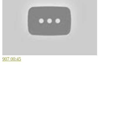
907
00:45