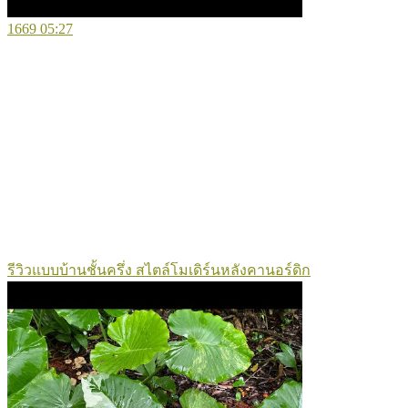
1669
05:27
รีวิวแบบบ้านชั้นครึ่ง สไตล์โมเดิร์นหลังคานอร์ดิก