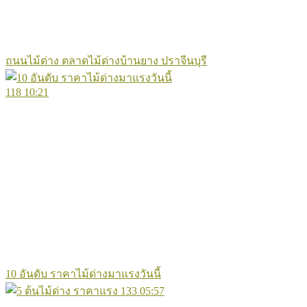
ถนนไม้ด่าง ตลาดไม้ด่างบ้านยาง ปราจีนบุรี
118
10:21
10 อันดับ ราคาไม้ด่างมาแรงวันนี้
133
05:57