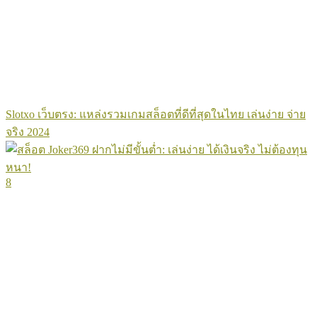
Slotxo เว็บตรง: แหล่งรวมเกมสล็อตที่ดีที่สุดในไทย เล่นง่าย จ่าย
จริง 2024
8