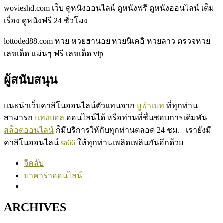
wovieshd.com
เว็บ ดูหนังออนไลน์ ดูหนังฟรี ดูหนังออนไลน์ เต็ม
เรื่อง ดูหนังฟรี
24
ชั่วโมง
lottoded88.com
หวย หวยฮานอย หวยนิเคอิ หวยลาว ตรวจหวย
เลขเด็ด แม่นๆ ฟรี เลขเด็ด vip
ผู้สนับสนุน
แนะนำเว็บคาสิโนออนไลน์ตัวแทนจาก
ยูฟ่าเบท
ที่ทุกท่าน
สามารถ
แทงบอล
ออนไลน์ได้ หรือท่านที่ชื่นชอบการเดิมพัน
สล็อตออนไลน์
ก็มีบริการให้กับทุกท่านตลอด 24 ชม. เรายังมี
คาสิโนออนไลน์
sa66
ให้ทุกท่านเพลิดเพลินกันอีกด้วย
จีคลับ
บาคาร่าออนไลน์
ARCHIVES