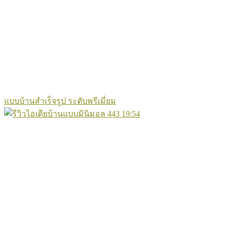
แบบบ้านสำเร็จรูป ระดับพรีเมี่ยม
443
19:54