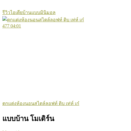
รีวิวไอเดียบ้านแบบมินิมอล
477
04:01
ตกแต่งห้องนอนสไตล์ลอฟท์ ดิบ เท่ห์ เก๋
แบบบ้าน โมเดิร์น