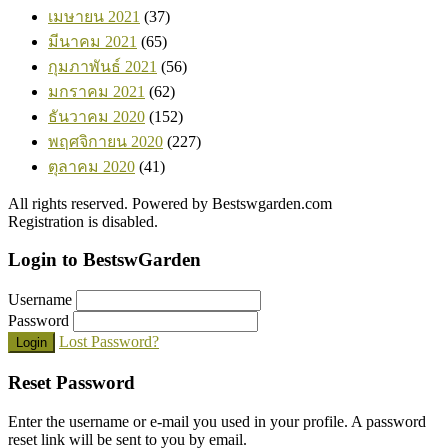
เมษายน 2021
(37)
มีนาคม 2021
(65)
กุมภาพันธ์ 2021
(56)
มกราคม 2021
(62)
ธันวาคม 2020
(152)
พฤศจิกายน 2020
(227)
ตุลาคม 2020
(41)
All rights reserved. Powered by Bestswgarden.com
Registration is disabled.
Login to BestswGarden
Username
Password
Lost Password?
Login
Reset Password
Enter the username or e-mail you used in your profile. A password
reset link will be sent to you by email.