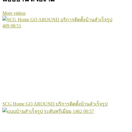
More videos
409
08:51
SCG Home GO AROUND บริการติดตั้งบ้านสำเร็จรูป
1462
00:57