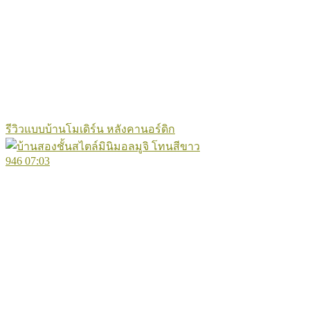
รีวิวแบบบ้านโมเดิร์น หลังคานอร์ดิก
946
07:03