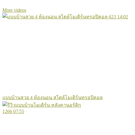
More videos
623
14:02
แบบบ้านสวย 4 ห้องนอน สไตล์โมเดิร์นทรอปิคอล
1266
07:55