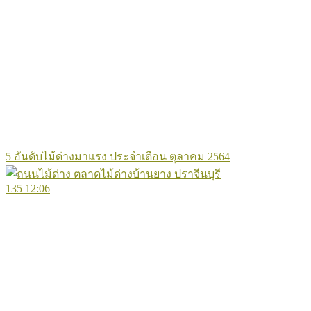
5 อันดับไม้ด่างมาแรง ประจำเดือน ตุลาคม 2564
135
12:06