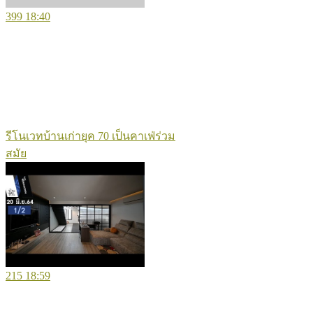
399
18:40
รีโนเวทบ้านเก่ายุค 70 เป็นคาเฟ่ร่วม
สมัย
215
18:59