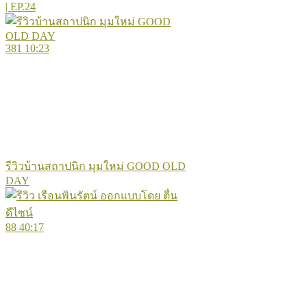
| EP.24
381
10:23
รีวิวบ้านสถาปนิก มุมใหม่ GOOD OLD
DAY
88
40:17