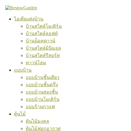
Skip
to
content
ไอเดียแต่งบ้าน
บ้านสไตล์โมเดิร์น
บ้านสไตล์ลอฟท์
บ้านน็อคดาวน์
บ้านสไตล์มินิมอล
บ้านสไตล์รีสอร์ท
ทาวน์โฮม
แบบบ้าน
แบบบ้านชั้นเดียว
แบบบ้านชั้นครึ่ง
แบบบ้านสองชั้น
แบบบ้านโมเดิร์น
แบบร้านกาแฟ
ต้นไม้
ต้นไม้มงคล
ต้นไม้ฟอกอากาศ