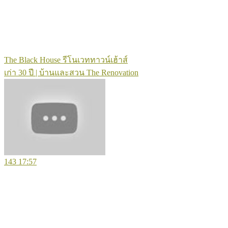
The Black House รีโนเวททาวน์เฮ้าส์
เก่า 30 ปี | บ้านและสวน The Renovation
143
17:57