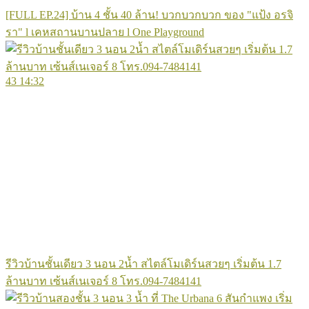
[FULL EP.24] บ้าน 4 ชั้น 40 ล้าน! บวกบวกบวก ของ "แป้ง อรจิ
รา" l เคหสถานบานปลาย l One Playground
43
14:32
รีวิวบ้านชั้นเดียว 3 นอน 2น้ำ สไตล์โมเดิร์นสวยๆ เริ่มต้น 1.7
ล้านบาท เซ้นส์เนเจอร์ 8 โทร.094-7484141