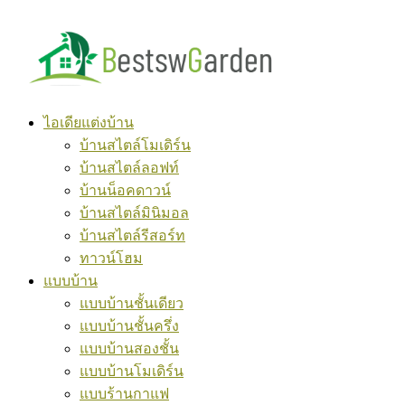
Skip
to
content
ไอเดียแต่งบ้าน
บ้านสไตล์โมเดิร์น
บ้านสไตล์ลอฟท์
บ้านน็อคดาวน์
บ้านสไตล์มินิมอล
บ้านสไตล์รีสอร์ท
ทาวน์โฮม
แบบบ้าน
แบบบ้านชั้นเดียว
แบบบ้านชั้นครึ่ง
แบบบ้านสองชั้น
แบบบ้านโมเดิร์น
แบบร้านกาแฟ