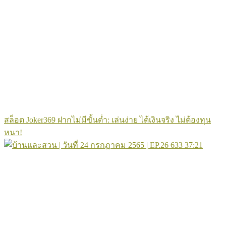
สล็อต Joker369 ฝากไม่มีขั้นต่ำ: เล่นง่าย ได้เงินจริง ไม่ต้องทุน
หนา!
633
37:21