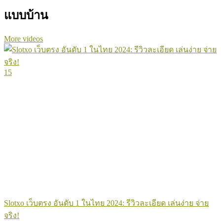
แบบบ้าน
More videos
15
Slotxo เว็บตรง อันดับ 1 ในไทย 2024: รีวิวละเอียด เล่นง่าย จ่าย
จริง!