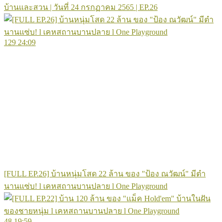
บ้านและสวน | วันที่ 24 กรกฏาคม 2565 | EP.26
129
24:09
[FULL EP.26] บ้านหนุ่มโสด 22 ล้าน ของ "ป้อง ณวัฒน์" มีตำ
นานแซ่บ! l เคหสถานบานปลาย l One Playground
48
19:59