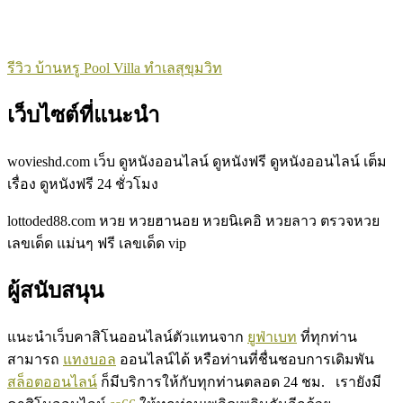
รีวิว บ้านหรู Pool Villa ทำเลสุขุมวิท
เว็บไซต์ที่แนะนำ
wovieshd.com
เว็บ ดูหนังออนไลน์ ดูหนังฟรี ดูหนังออนไลน์ เต็ม
เรื่อง ดูหนังฟรี
24
ชั่วโมง
lottoded88.com
หวย หวยฮานอย หวยนิเคอิ หวยลาว ตรวจหวย
เลขเด็ด แม่นๆ ฟรี เลขเด็ด vip
ผู้สนับสนุน
แนะนำเว็บคาสิโนออนไลน์ตัวแทนจาก
ยูฟ่าเบท
ที่ทุกท่าน
สามารถ
แทงบอล
ออนไลน์ได้ หรือท่านที่ชื่นชอบการเดิมพัน
สล็อตออนไลน์
ก็มีบริการให้กับทุกท่านตลอด 24 ชม. เรายังมี