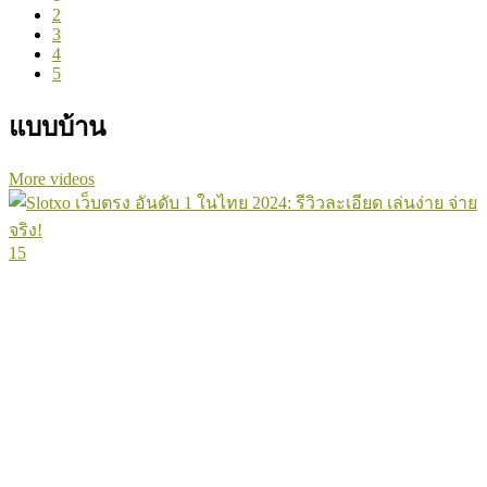
2
3
4
5
แบบบ้าน
More videos
15