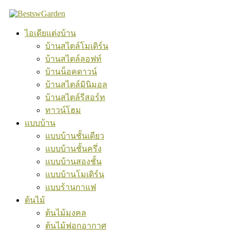
Skip
to
content
ไอเดียแต่งบ้าน
บ้านสไตล์โมเดิร์น
บ้านสไตล์ลอฟท์
บ้านน็อคดาวน์
บ้านสไตล์มินิมอล
บ้านสไตล์รีสอร์ท
ทาวน์โฮม
แบบบ้าน
แบบบ้านชั้นเดียว
แบบบ้านชั้นครึ่ง
แบบบ้านสองชั้น
แบบบ้านโมเดิร์น
แบบร้านกาแฟ
ต้นไม้
ต้นไม้มงคล
ต้นไม้ฟอกอากาศ