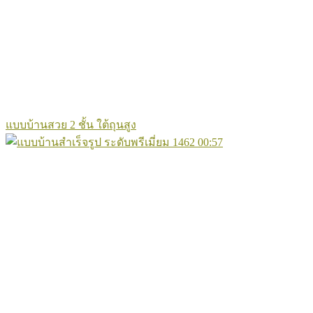
แบบบ้านสวย 2 ชั้น ใต้ถุนสูง
1462
00:57