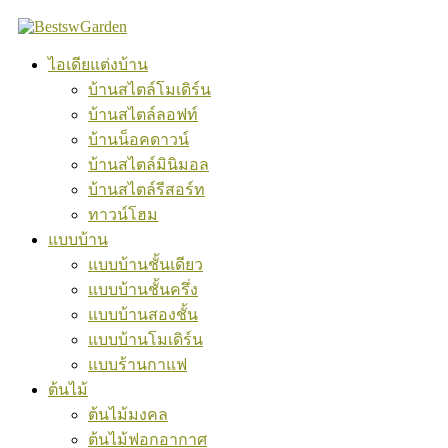
Skip
to
content
ไอเดียแต่งบ้าน
บ้านสไตล์โมเดิร์น
บ้านสไตล์ลอฟท์
บ้านน็อคดาวน์
บ้านสไตล์มินิมอล
บ้านสไตล์รีสอร์ท
ทาวน์โฮม
แบบบ้าน
แบบบ้านชั้นเดียว
แบบบ้านชั้นครึ่ง
แบบบ้านสองชั้น
แบบบ้านโมเดิร์น
แบบร้านกาแฟ
ต้นไม้
ต้นไม้มงคล
ต้นไม้ฟอกอากาศ