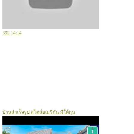
392
14:14
บ้านสำเร็จรูป สไตล์อเมริกัน มีใต้ถุน