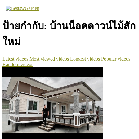
Skip
to
content
ป้ายกำกับ:
บ้านน็อคดาวน์ไม้สัก
ใหม่
Latest videos
Most viewed videos
Longest videos
Popular videos
Random videos