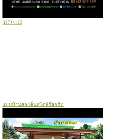
317
01:12
แบบบ้านสองชั้นสไตล์รีสอร์ท