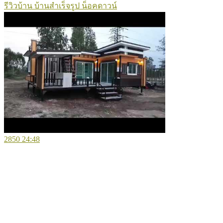
รีวิวบ้าน บ้านสำเร็จรูป น็อคดาวน์
2850
24:48