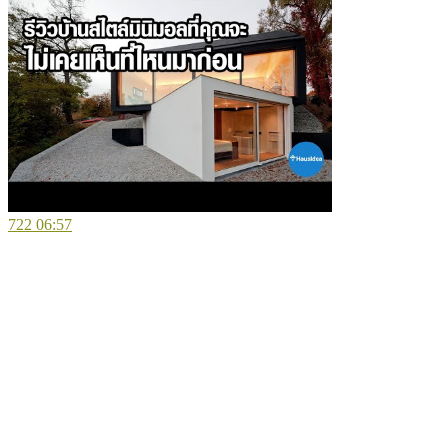
722
06:57