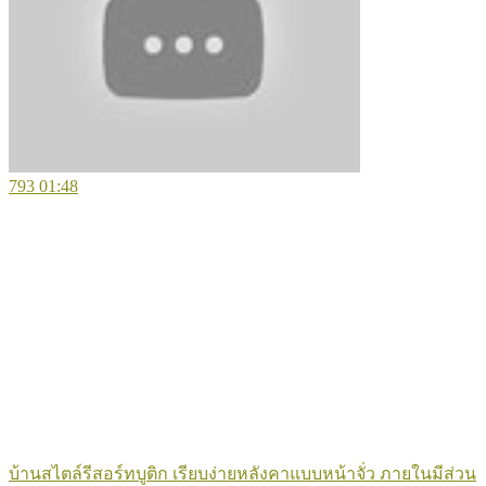
793
01:48
บ้านสไตล์รีสอร์ทบูติก เรียบง่ายหลังคาแบบหน้าจั่ว ภายในมีส่วน