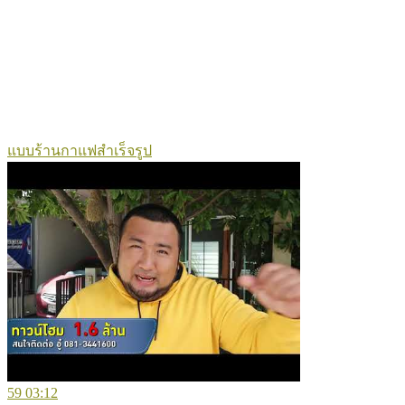
แบบร้านกาแฟสำเร็จรูป
59
03:12