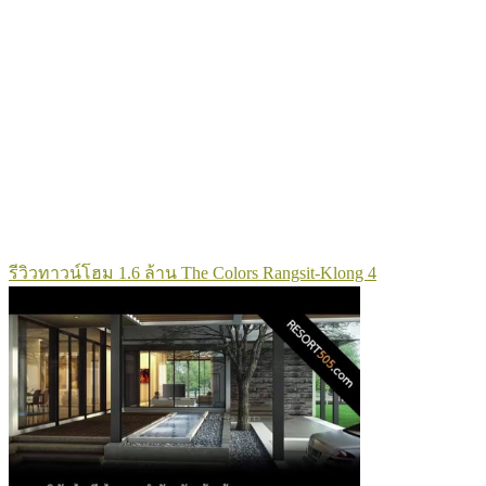
รีวิวทาวน์โฮม 1.6 ล้าน The Colors Rangsit-Klong 4