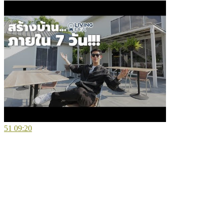
51
09:20