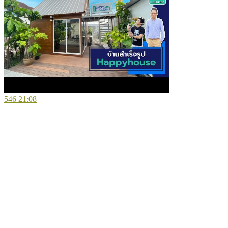
546
21:08