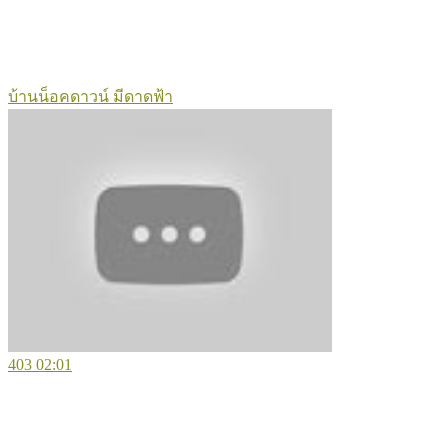
บ้านน็อคดาวน์ มีดาดฟ้า
403
02:01