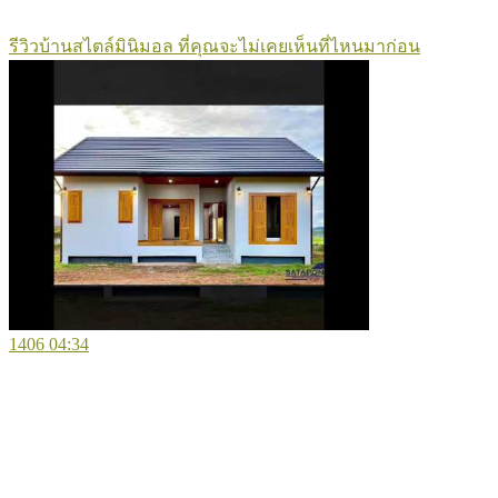
รีวิวบ้านสไตล์มินิมอล ที่คุณจะไม่เคยเห็นที่ไหนมาก่อน
1406
04:34