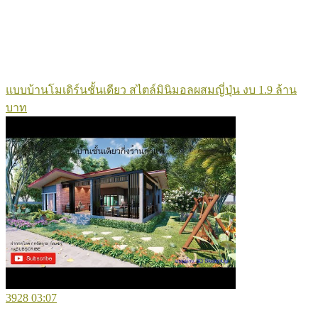
แบบบ้านโมเดิร์นชั้นเดียว สไตล์มินิมอลผสมญี่ปุ่น งบ 1.9 ล้าน
บาท
3928
03:07