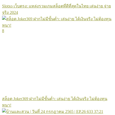
Slotxo เว็บตรง: แหล่งรวมเกมสล็อตที่ดีที่สุดในไทย เล่นง่าย จ่าย
จริง 2024
8
สล็อต Joker369 ฝากไม่มีขั้นต่ำ: เล่นง่าย ได้เงินจริง ไม่ต้องทุน
หนา!
633
37:21