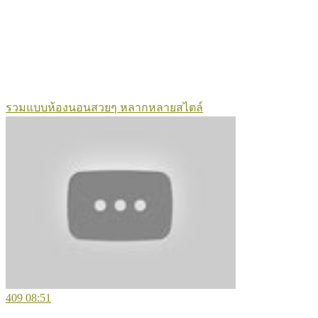
รวมแบบห้องนอนสวยๆ หลากหลายสไตล์
409
08:51