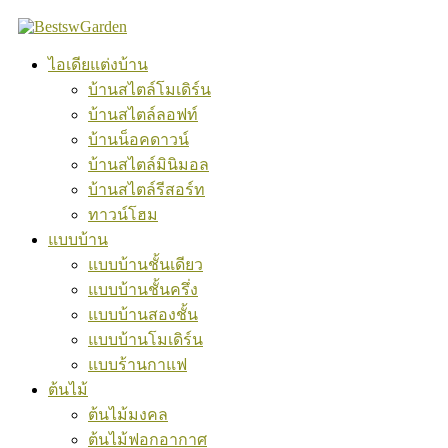
Skip
to
content
ไอเดียแต่งบ้าน
บ้านสไตล์โมเดิร์น
บ้านสไตล์ลอฟท์
บ้านน็อคดาวน์
บ้านสไตล์มินิมอล
บ้านสไตล์รีสอร์ท
ทาวน์โฮม
แบบบ้าน
แบบบ้านชั้นเดียว
แบบบ้านชั้นครึ่ง
แบบบ้านสองชั้น
แบบบ้านโมเดิร์น
แบบร้านกาแฟ
ต้นไม้
ต้นไม้มงคล
ต้นไม้ฟอกอากาศ