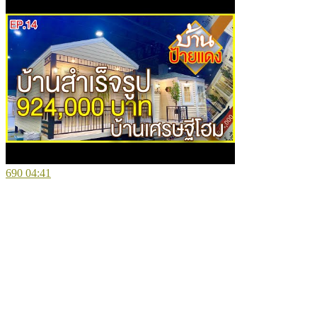
690
04:41