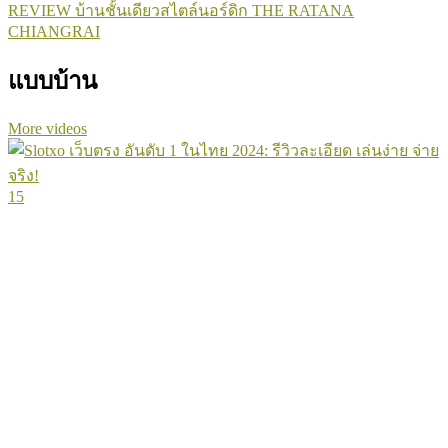
REVIEW บ้านชั้นเดียวสไตล์นอร์ดิก THE RATANA
CHIANGRAI
แบบบ้าน
More videos
15