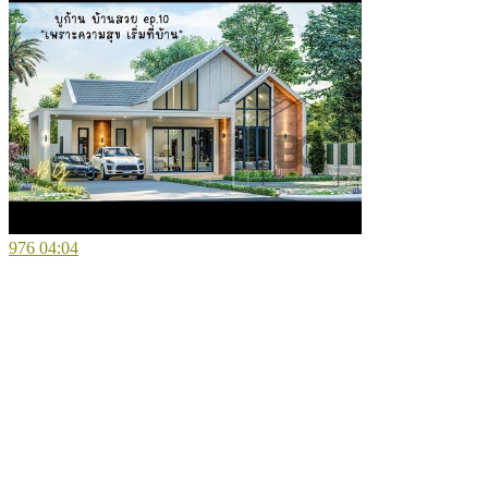
976
04:04