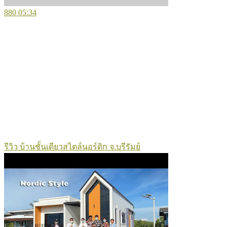
880
05:34
รีวิว บ้านชั้นเดียวสไตล์นอร์ดิก จ.บุรีรัมย์