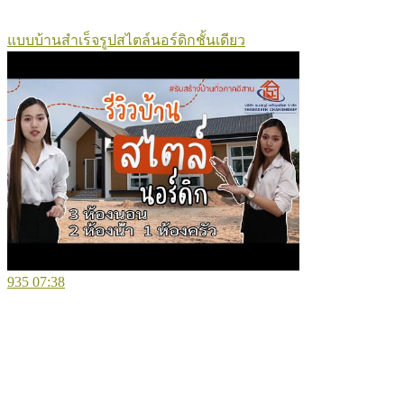
แบบบ้านสำเร็จรูปสไตล์นอร์ดิกชั้นเดียว
935
07:38