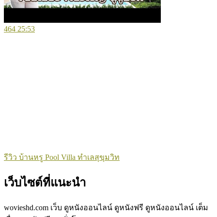
464
25:53
รีวิว บ้านหรู Pool Villa ทำเลสุขุมวิท
เว็บไซต์ที่แนะนำ
wovieshd.com
เว็บ ดูหนังออนไลน์ ดูหนังฟรี ดูหนังออนไลน์ เต็ม