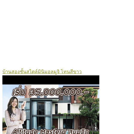
บ้านสองชั้นสไตล์มินิมอลมูจิ โทนสีขาว