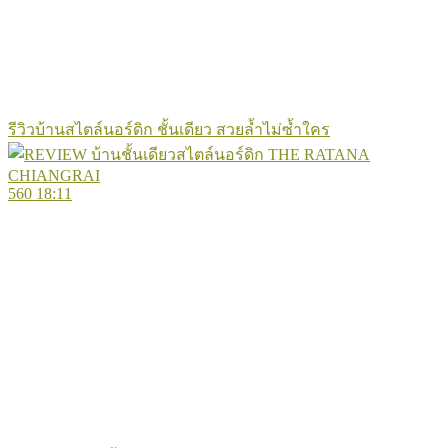
รีวิวบ้านสไตล์นอร์ดิก ชั้นเดียว สวยล้ำไม่ซ้ำใคร
560
18:11