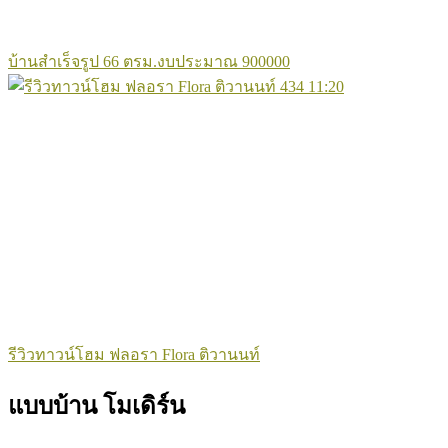
บ้านสำเร็จรูป 66 ตรม.งบประมาณ 900000
434
11:20
รีวิวทาวน์โฮม ฟลอรา Flora ติวานนท์
แบบบ้าน โมเดิร์น