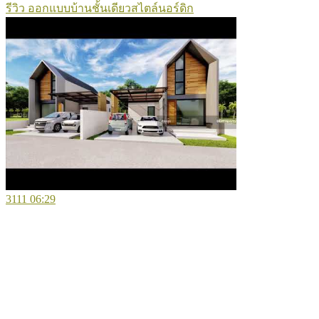
รีวิว ออกแบบบ้านชั้นเดียวสไตล์นอร์ดิก
3111
06:29