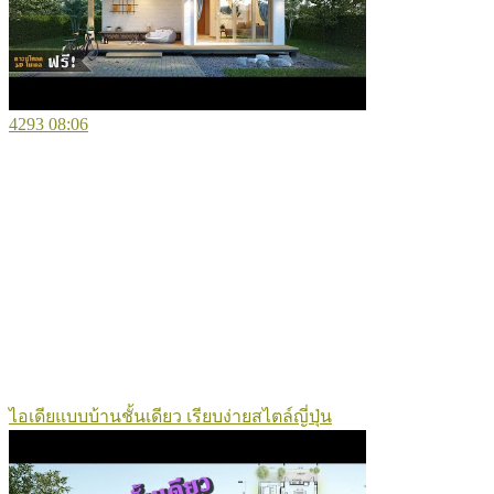
4293
08:06
ไอเดียแบบบ้านชั้นเดียว เรียบง่ายสไตล์ญี่ปุ่น