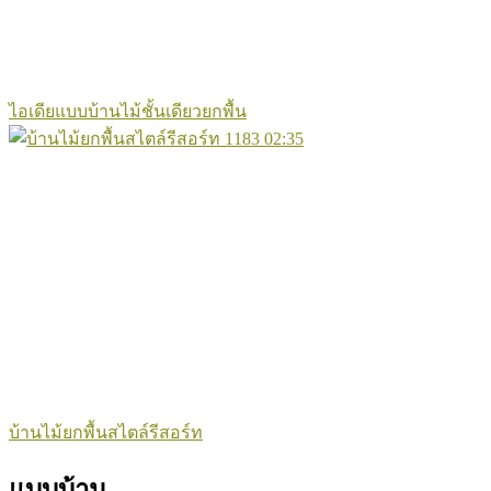
ไอเดียแบบบ้านไม้ชั้นเดียวยกพื้น
1183
02:35
บ้านไม้ยกพื้นสไตล์รีสอร์ท
แบบบ้าน