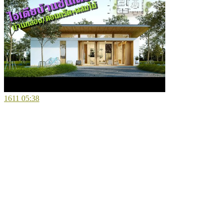
1611
05:38