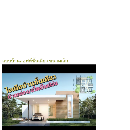
แบบบ้านลอฟท์ชั้นเดียว ขนาดเล็ก