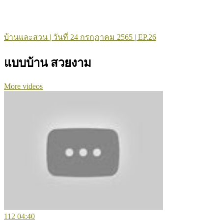
บ้านและสวน | วันที่ 24 กรกฏาคม 2565 | EP.26
แบบบ้าน สวยงาม
More videos
112
04:40