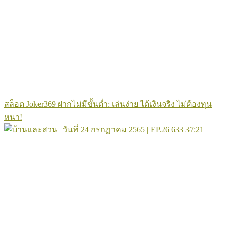
สล็อต Joker369 ฝากไม่มีขั้นต่ำ: เล่นง่าย ได้เงินจริง ไม่ต้องทุน
หนา!
633
37:21