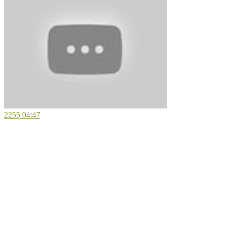
2255
04:47