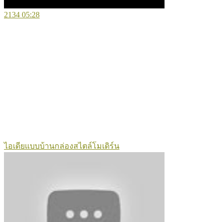
2134
05:28
ไอเดียแบบบ้านกล่องสไตล์โมเดิร์น