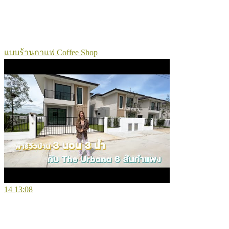
แบบร้านกาแฟ Coffee Shop
14
13:08