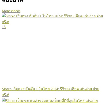
More videos
15
Slotxo เว็บตรง อันดับ 1 ในไทย 2024: รีวิวละเอียด เล่นง่าย จ่าย
จริง!