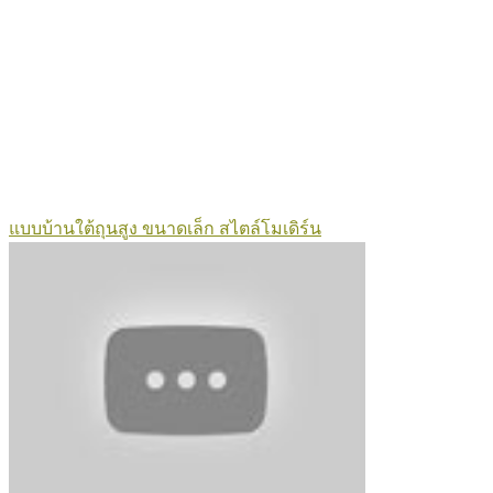
แบบบ้านใต้ถุนสูง ขนาดเล็ก สไตล์โมเดิร์น