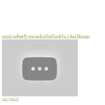
แบบบ้านชั้นครึ่ง ขนาดเล็กสไตล์โมเดิร์น 3 ห้องใต้ถุนสูง
1427
04:22