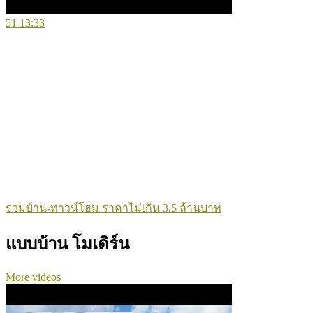
51
13:33
รวมบ้าน-ทาวน์โฮม ราคาไม่เกิน 3.5 ล้านบาท
แบบบ้าน โมเดิร์น
More videos