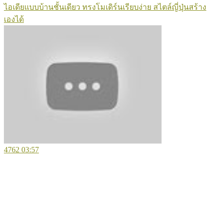
ไอเดียแบบบ้านชั้นเดียว ทรงโมเดิร์นเรียบง่าย สไตล์ญี่ปุ่นสร้าง
เองได้
4762
03:57