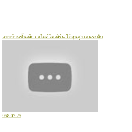
แบบบ้านชั้นเดียว สไตล์โมเดิร์น ใต้ถุนสูง เล่นระดับ
958
07:25