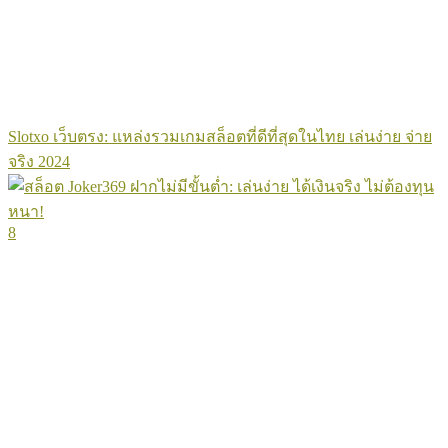
Slotxo เว็บตรง: แหล่งรวมเกมสล็อตที่ดีที่สุดในไทย เล่นง่าย จ่าย
จริง 2024
8