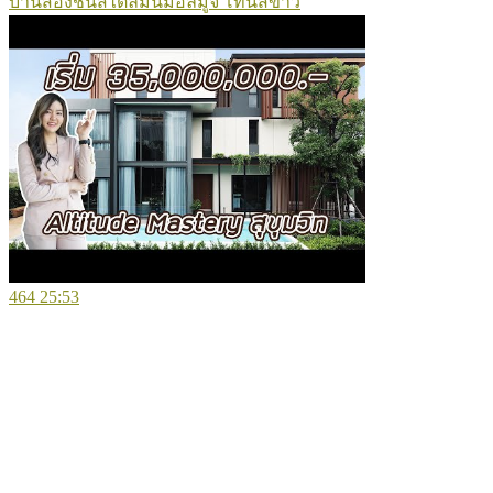
บ้านสองชั้นสไตล์มินิมอลมูจิ โทนสีขาว
464
25:53