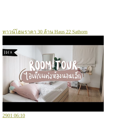
ทาวน์โฮมราคา 30 ล้าน Haus 22 Sathorn
2901
06:10