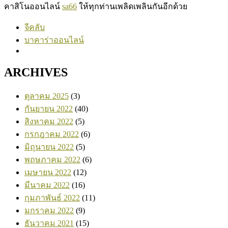
คาสิโนออนไลน์
sa66
ให้ทุกท่านเพลิดเพลินกันอีกด้วย
จีคลับ
บาคาร่าออนไลน์
ARCHIVES
ตุลาคม 2025
(3)
กันยายน 2022
(40)
สิงหาคม 2022
(5)
กรกฎาคม 2022
(6)
มิถุนายน 2022
(5)
พฤษภาคม 2022
(6)
เมษายน 2022
(12)
มีนาคม 2022
(16)
กุมภาพันธ์ 2022
(11)
มกราคม 2022
(9)
ธันวาคม 2021
(15)