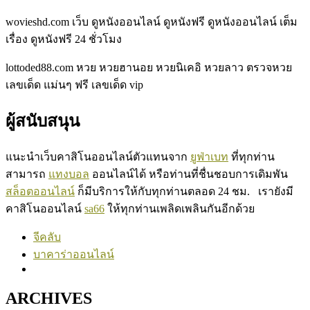
wovieshd.com
เว็บ ดูหนังออนไลน์ ดูหนังฟรี ดูหนังออนไลน์ เต็ม
เรื่อง ดูหนังฟรี
24
ชั่วโมง
lottoded88.com
หวย หวยฮานอย หวยนิเคอิ หวยลาว ตรวจหวย
เลขเด็ด แม่นๆ ฟรี เลขเด็ด vip
ผู้สนับสนุน
แนะนำเว็บคาสิโนออนไลน์ตัวแทนจาก
ยูฟ่าเบท
ที่ทุกท่าน
สามารถ
แทงบอล
ออนไลน์ได้ หรือท่านที่ชื่นชอบการเดิมพัน
สล็อตออนไลน์
ก็มีบริการให้กับทุกท่านตลอด 24 ชม. เรายังมี
คาสิโนออนไลน์
sa66
ให้ทุกท่านเพลิดเพลินกันอีกด้วย
จีคลับ
บาคาร่าออนไลน์
ARCHIVES