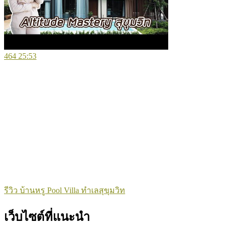
464
25:53
รีวิว บ้านหรู Pool Villa ทำเลสุขุมวิท
เว็บไซต์ที่แนะนำ