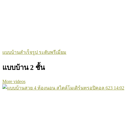
แบบบ้านสำเร็จรูป ระดับพรีเมี่ยม
แบบบ้าน 2 ชั้น
More videos
623
14:02