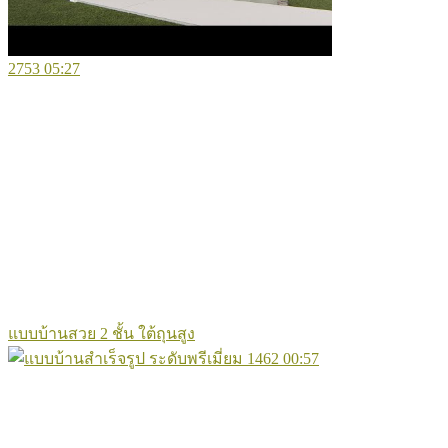
2753
05:27
แบบบ้านสวย 2 ชั้น ใต้ถุนสูง
1462
00:57