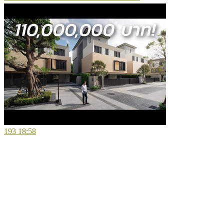
193
18:58