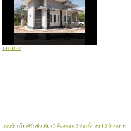
191
02:07
แบบบ้านโมเดิร์นชั้นเดียว 3 ห้องนอน 2 ห้องน้ำ งบ 1.2 ล้านบาท