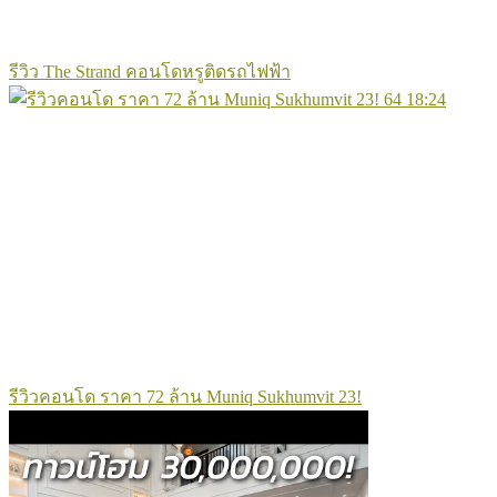
รีวิว The Strand คอนโดหรูติดรถไฟฟ้า
64
18:24
รีวิวคอนโด ราคา 72 ล้าน Muniq Sukhumvit 23!