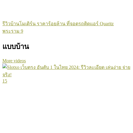
รีวิวบ้านโมเดิร์น ราคาร้อยล้าน ที่จอดรถติดแอร์ Quaritz
พระราม 9
แบบบ้าน
More videos
15