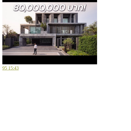
95
15:43