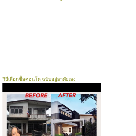
วิธีเลือกซื้อคอนโด ฉบับอยู่อาศัยเอง