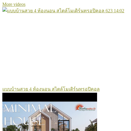
More videos
623
14:02
แบบบ้านสวย 4 ห้องนอน สไตล์โมเดิร์นทรอปิคอล