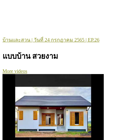
บ้านและสวน | วันที่ 24 กรกฏาคม 2565 | EP.26
แบบบ้าน สวยงาม
More videos