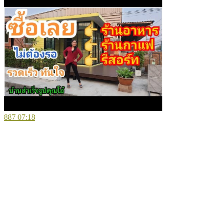
887
07:18