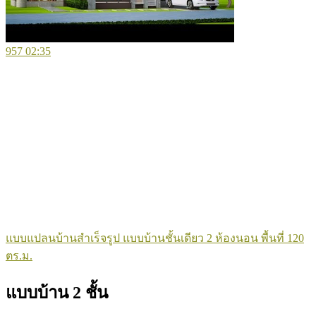
957
02:35
แบบแปลนบ้านสำเร็จรูป แบบบ้านชั้นเดียว 2 ห้องนอน พื้นที่ 120
ตร.ม.
แบบบ้าน 2 ชั้น