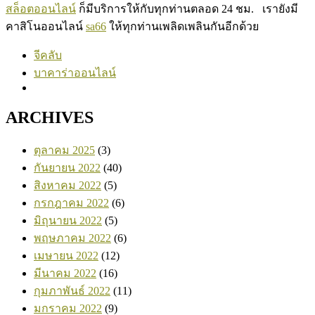
สล็อตออนไลน์
ก็มีบริการให้กับทุกท่านตลอด 24 ชม. เรายังมี
คาสิโนออนไลน์
sa66
ให้ทุกท่านเพลิดเพลินกันอีกด้วย
จีคลับ
บาคาร่าออนไลน์
ARCHIVES
ตุลาคม 2025
(3)
กันยายน 2022
(40)
สิงหาคม 2022
(5)
กรกฎาคม 2022
(6)
มิถุนายน 2022
(5)
พฤษภาคม 2022
(6)
เมษายน 2022
(12)
มีนาคม 2022
(16)
กุมภาพันธ์ 2022
(11)
มกราคม 2022
(9)