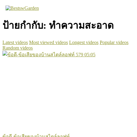
Skip
to
content
ป้ายกำกับ:
ทำความสะอาด
Latest videos
Most viewed videos
Longest videos
Popular videos
Random videos
579
05:05
ข้อดี-ข้อเสียของบ้านสไตล์ลอฟท์