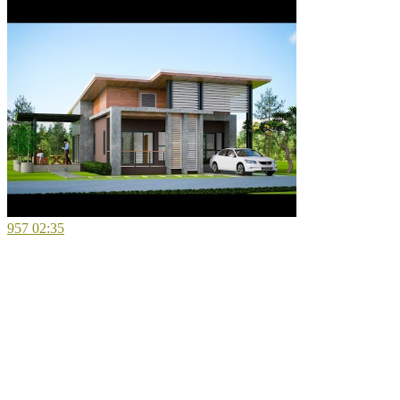
957
02:35