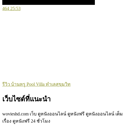
464
25:53
รีวิว บ้านหรู Pool Villa ทำเลสุขุมวิท
เว็บไซต์ที่แนะนำ
wovieshd.com
เว็บ ดูหนังออนไลน์ ดูหนังฟรี ดูหนังออนไลน์ เต็ม
เรื่อง ดูหนังฟรี
24
ชั่วโมง