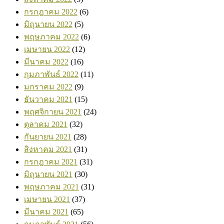
กรกฎาคม 2022
(6)
มิถุนายน 2022
(5)
พฤษภาคม 2022
(6)
เมษายน 2022
(12)
มีนาคม 2022
(16)
กุมภาพันธ์ 2022
(11)
มกราคม 2022
(9)
ธันวาคม 2021
(15)
พฤศจิกายน 2021
(24)
ตุลาคม 2021
(32)
กันยายน 2021
(28)
สิงหาคม 2021
(31)
กรกฎาคม 2021
(31)
มิถุนายน 2021
(30)
พฤษภาคม 2021
(31)
เมษายน 2021
(37)
มีนาคม 2021
(65)