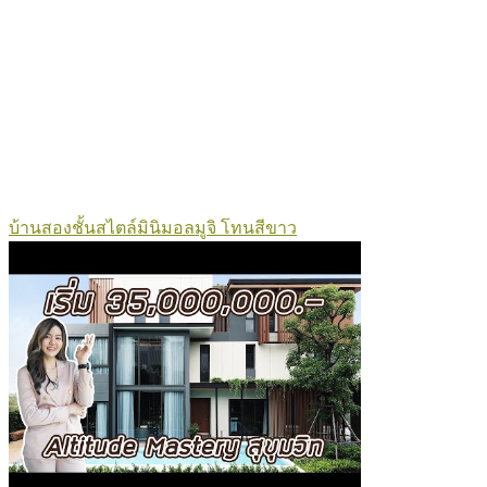
บ้านสองชั้นสไตล์มินิมอลมูจิ โทนสีขาว