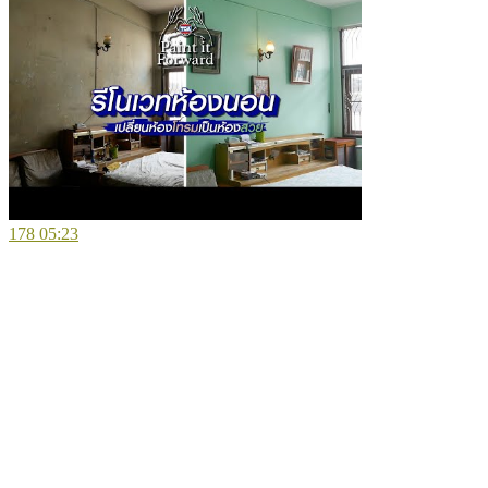
178
05:23