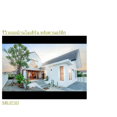
รีวิวแบบบ้านโมเดิร์น หลังคานอร์ดิก
946
07:03