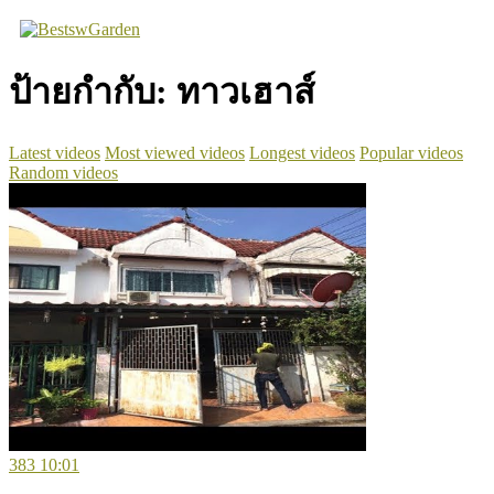
Skip
to
content
ป้ายกำกับ:
ทาวเฮาส์
Latest videos
Most viewed videos
Longest videos
Popular videos
Random videos
383
10:01