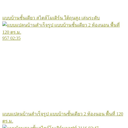
แบบบ้านชั้นเดียว สไตล์โมเดิร์น ใต้ถุนสูง เล่นระดับ
957
02:35
แบบแปลนบ้านสำเร็จรูป แบบบ้านชั้นเดียว 2 ห้องนอน พื้นที่ 120
ตร.ม.