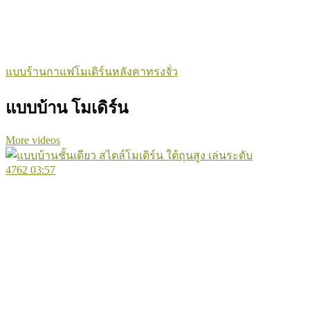
แบบร้านกาแฟโมเดิร์นหลังคาทรงจั่ว
แบบบ้าน โมเดิร์น
More videos
4762
03:57