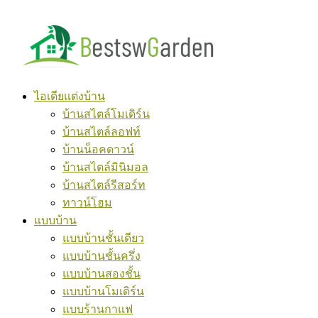
Skip
to
content
ไอเดียแต่งบ้าน
บ้านสไตล์โมเดิร์น
บ้านสไตล์ลอฟท์
บ้านน็อคดาวน์
บ้านสไตล์มินิมอล
บ้านสไตล์รีสอร์ท
ทาวน์โฮม
แบบบ้าน
แบบบ้านชั้นเดียว
แบบบ้านชั้นครึ่ง
แบบบ้านสองชั้น
แบบบ้านโมเดิร์น
แบบร้านกาแฟ