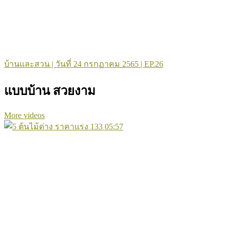
บ้านและสวน | วันที่ 24 กรกฏาคม 2565 | EP.26
แบบบ้าน สวยงาม
More videos
133
05:57