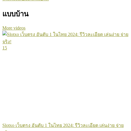
แบบบ้าน
More videos
15
Slotxo เว็บตรง อันดับ 1 ในไทย 2024: รีวิวละเอียด เล่นง่าย จ่าย