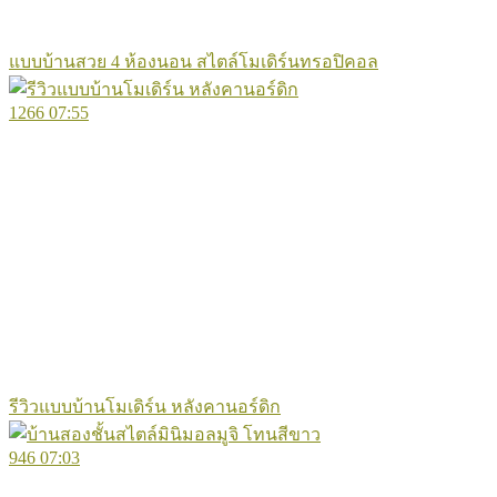
แบบบ้านสวย 4 ห้องนอน สไตล์โมเดิร์นทรอปิคอล
1266
07:55
รีวิวแบบบ้านโมเดิร์น หลังคานอร์ดิก
946
07:03