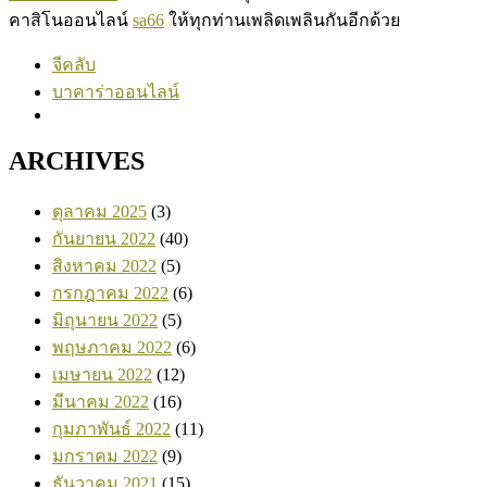
คาสิโนออนไลน์
sa66
ให้ทุกท่านเพลิดเพลินกันอีกด้วย
จีคลับ
บาคาร่าออนไลน์
ARCHIVES
ตุลาคม 2025
(3)
กันยายน 2022
(40)
สิงหาคม 2022
(5)
กรกฎาคม 2022
(6)
มิถุนายน 2022
(5)
พฤษภาคม 2022
(6)
เมษายน 2022
(12)
มีนาคม 2022
(16)
กุมภาพันธ์ 2022
(11)
มกราคม 2022
(9)
ธันวาคม 2021
(15)