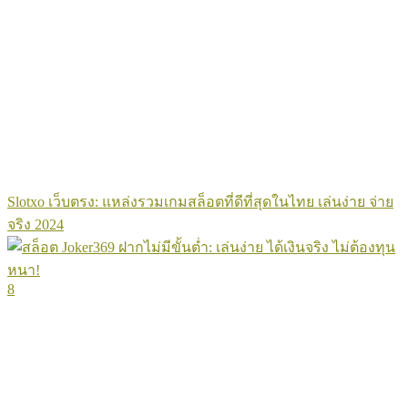
Slotxo เว็บตรง: แหล่งรวมเกมสล็อตที่ดีที่สุดในไทย เล่นง่าย จ่าย
จริง 2024
8