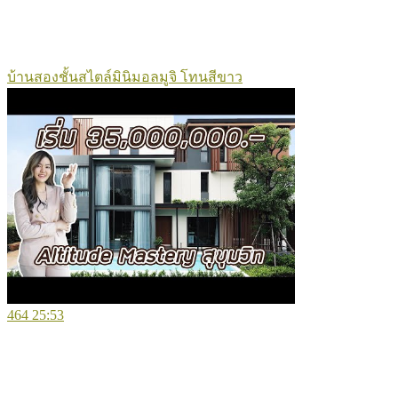
บ้านสองชั้นสไตล์มินิมอลมูจิ โทนสีขาว
464
25:53