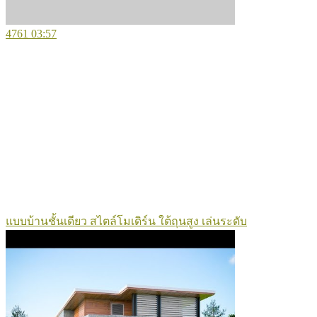
4761
03:57
แบบบ้านชั้นเดียว สไตล์โมเดิร์น ใต้ถุนสูง เล่นระดับ