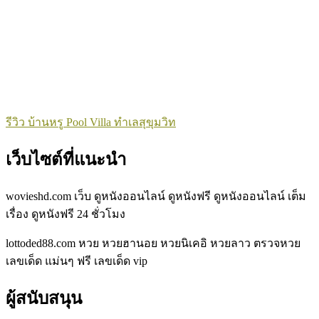
รีวิว บ้านหรู Pool Villa ทำเลสุขุมวิท
เว็บไซต์ที่แนะนำ
wovieshd.com
เว็บ ดูหนังออนไลน์ ดูหนังฟรี ดูหนังออนไลน์ เต็ม
เรื่อง ดูหนังฟรี
24
ชั่วโมง
lottoded88.com
หวย หวยฮานอย หวยนิเคอิ หวยลาว ตรวจหวย
เลขเด็ด แม่นๆ ฟรี เลขเด็ด vip
ผู้สนับสนุน