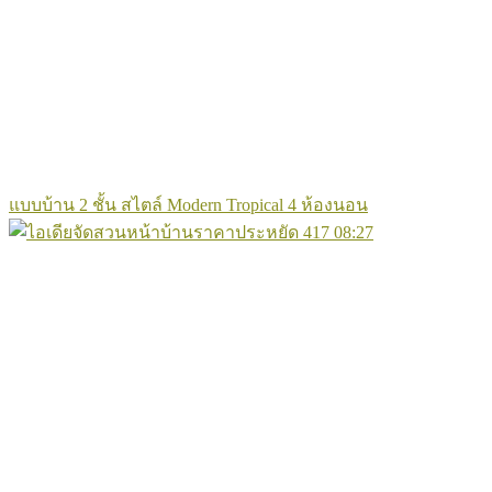
แบบบ้าน 2 ชั้น สไตล์ Modern Tropical 4 ห้องนอน
417
08:27