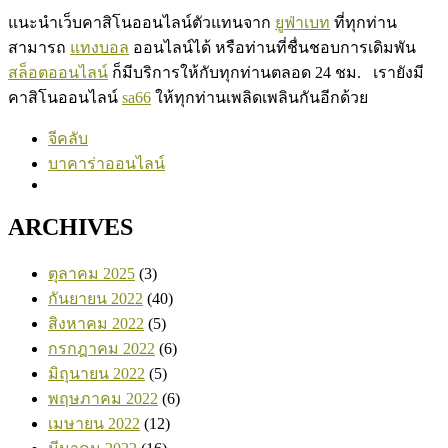
แนะนำเว็บคาสิโนออนไลน์ตัวแทนจาก
ยูฟ่าเบท
ที่ทุกท่าน
สามารถ
แทงบอล
ออนไลน์ได้ หรือท่านที่ชื่นชอบการเดิมพัน
สล็อตออนไลน์
ก็มีบริการให้กับทุกท่านตลอด 24 ชม. เรายังมี
คาสิโนออนไลน์
sa66
ให้ทุกท่านเพลิดเพลินกันอีกด้วย
จีคลับ
บาคาร่าออนไลน์
ARCHIVES
ตุลาคม 2025
(3)
กันยายน 2022
(40)
สิงหาคม 2022
(5)
กรกฎาคม 2022
(6)
มิถุนายน 2022
(5)
พฤษภาคม 2022
(6)
เมษายน 2022
(12)