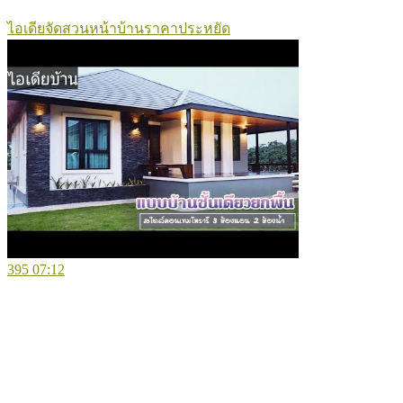
ไอเดียจัดสวนหน้าบ้านราคาประหยัด
395
07:12