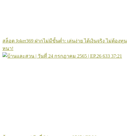
สล็อต Joker369 ฝากไม่มีขั้นต่ำ: เล่นง่าย ได้เงินจริง ไม่ต้องทุน
หนา!
633
37:21