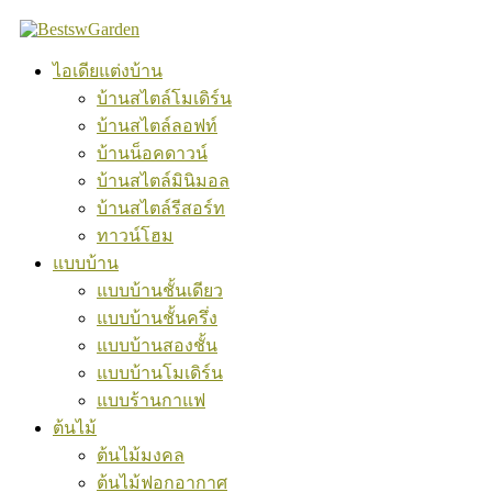
Skip
to
content
ไอเดียแต่งบ้าน
บ้านสไตล์โมเดิร์น
บ้านสไตล์ลอฟท์
บ้านน็อคดาวน์
บ้านสไตล์มินิมอล
บ้านสไตล์รีสอร์ท
ทาวน์โฮม
แบบบ้าน
แบบบ้านชั้นเดียว
แบบบ้านชั้นครึ่ง
แบบบ้านสองชั้น
แบบบ้านโมเดิร์น
แบบร้านกาแฟ
ต้นไม้
ต้นไม้มงคล
ต้นไม้ฟอกอากาศ